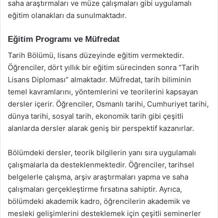
saha araştırmaları ve müze çalışmaları gibi uygulamalı
eğitim olanakları da sunulmaktadır.
Eğitim Programı ve Müfredat
Tarih Bölümü, lisans düzeyinde eğitim vermektedir.
Öğrenciler, dört yıllık bir eğitim sürecinden sonra “Tarih
Lisans Diploması” almaktadır. Müfredat, tarih biliminin
temel kavramlarını, yöntemlerini ve teorilerini kapsayan
dersler içerir. Öğrenciler, Osmanlı tarihi, Cumhuriyet tarihi,
dünya tarihi, sosyal tarih, ekonomik tarih gibi çeşitli
alanlarda dersler alarak geniş bir perspektif kazanırlar.
Bölümdeki dersler, teorik bilgilerin yanı sıra uygulamalı
çalışmalarla da desteklenmektedir. Öğrenciler, tarihsel
belgelerle çalışma, arşiv araştırmaları yapma ve saha
çalışmaları gerçekleştirme fırsatına sahiptir. Ayrıca,
bölümdeki akademik kadro, öğrencilerin akademik ve
mesleki gelişimlerini desteklemek için çeşitli seminerler