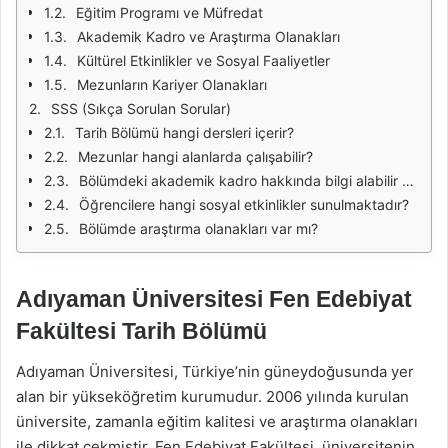
Eğitim Programı ve Müfredat
Akademik Kadro ve Araştırma Olanakları
Kültürel Etkinlikler ve Sosyal Faaliyetler
Mezunların Kariyer Olanakları
SSS (Sıkça Sorulan Sorular)
Tarih Bölümü hangi dersleri içerir?
Mezunlar hangi alanlarda çalışabilir?
Bölümdeki akademik kadro hakkında bilgi alabilir miyim?
Öğrencilere hangi sosyal etkinlikler sunulmaktadır?
Bölümde araştırma olanakları var mı?
Adıyaman Üniversitesi Fen Edebiyat
Fakültesi Tarih Bölümü
Adıyaman Üniversitesi, Türkiye’nin güneydoğusunda yer
alan bir yükseköğretim kurumudur. 2006 yılında kurulan
üniversite, zamanla eğitim kalitesi ve araştırma olanakları
ile dikkat çekmiştir. Fen Edebiyat Fakültesi, üniversitenin