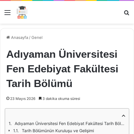
Menü
Ar
Anasayfa
/
Genel
Adıyaman Üniversitesi
Fen Edebiyat Fakültesi
Tarih Bölümü
23 Mayıs 2026
3 dakika okuma süresi
Adıyaman Üniversitesi Fen Edebiyat Fakültesi Tarih Bölümü
Tarih Bölümünün Kuruluşu ve Gelişimi