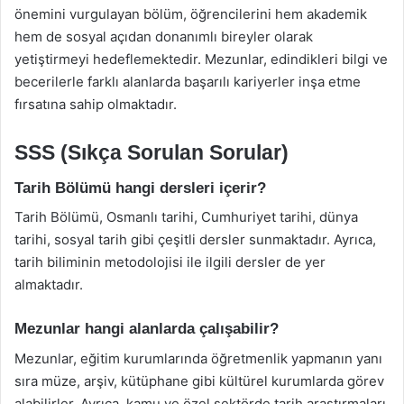
önemini vurgulayan bölüm, öğrencilerini hem akademik
hem de sosyal açıdan donanımlı bireyler olarak
yetiştirmeyi hedeflemektedir. Mezunlar, edindikleri bilgi ve
becerilerle farklı alanlarda başarılı kariyerler inşa etme
fırsatına sahip olmaktadır.
SSS (Sıkça Sorulan Sorular)
Tarih Bölümü hangi dersleri içerir?
Tarih Bölümü, Osmanlı tarihi, Cumhuriyet tarihi, dünya
tarihi, sosyal tarih gibi çeşitli dersler sunmaktadır. Ayrıca,
tarih biliminin metodolojisi ile ilgili dersler de yer
almaktadır.
Mezunlar hangi alanlarda çalışabilir?
Mezunlar, eğitim kurumlarında öğretmenlik yapmanın yanı
sıra müze, arşiv, kütüphane gibi kültürel kurumlarda görev
alabilirler. Ayrıca, kamu ve özel sektörde tarih araştırmaları