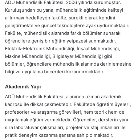
ADÜ Mühendislik Fakültesi, 2006 yılında kurulmuştur.
Kuruluşundan bu yana, mühendislik eğitiminde kaliteyi
artırmayı hedefleyen fakülte, sürekli olarak kendini
geliştirmekte ve güncel teknolojilere ayak uydurmaktadır.
Fakülte, mühendislik alanında farklı bölümler sunarak
öğrencilere geniş bir eğitim yelpazesi sunmaktadır.
Elektrik-Elektronik Mühendisliği, İnşaat Mühendisliği,
Makine Mühendisliği, Bilgisayar Mühendisliği gibi
bölümler, öğrencilere mühendislik alanında derinlemesine
bilgi ve uygulama becerileri kazandırmaktadır.
Akademik Yapı
ADÜ Mühendislik Fakültesi, alanında uzman akademik
kadrosu ile dikkat çekmektedir. Fakültede öğretim üyeleri,
profesörler ve araştırma görevlileri, hem teorik hem de
uygulamalı eğitim vermektedir. Öğrenciler, derslerin yanı
sıra laboratuvar çalışmaları, projeler ve staj imkanları ile
pratik deneyim kazanma şansına sahip olmaktadır.