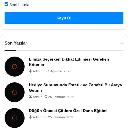
Beni hatırla
Kayıt Ol
Son Yazılar
E İmza Seçerken Dikkat Edilmesi Gereken
Kriterler
Admin
1 Ağustos 2026
Hediye Sunumunda Estetik ve Zarafeti Bir Araya
Getirin
Admin
25 Temmuz 2026
Düğün Öncesi Çiftlere Özel Dans Eğitimi
Admin
25 Temmuz 2026