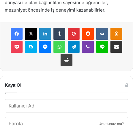
dünyası ile olan bağlantıları sayesinde öğrenciler,
mezuniyet öncesinde iş deneyimi kazanabilirler.
Facebook
X
LinkedIn
Tumblr
Pinterest
Reddit
VKontakte
Odnok
Pocket
Skype
Messenger
WhatsApp
Telegram
Viber
Line
E-Posta ile payla
Yazdır
Kayıt Ol
Unuttunuz mu?