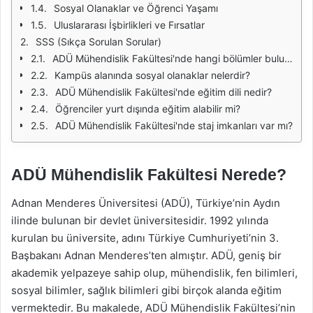
Sosyal Olanaklar ve Öğrenci Yaşamı
Uluslararası İşbirlikleri ve Fırsatlar
SSS (Sıkça Sorulan Sorular)
ADÜ Mühendislik Fakültesi'nde hangi bölümler bulunmaktadır?
Kampüs alanında sosyal olanaklar nelerdir?
ADÜ Mühendislik Fakültesi'nde eğitim dili nedir?
Öğrenciler yurt dışında eğitim alabilir mi?
ADÜ Mühendislik Fakültesi'nde staj imkanları var mı?
ADÜ Mühendislik Fakültesi Nerede?
Adnan Menderes Üniversitesi (ADÜ), Türkiye’nin Aydın
ilinde bulunan bir devlet üniversitesidir. 1992 yılında
kurulan bu üniversite, adını Türkiye Cumhuriyeti’nin 3.
Başbakanı Adnan Menderes’ten almıştır. ADÜ, geniş bir
akademik yelpazeye sahip olup, mühendislik, fen bilimleri,
sosyal bilimler, sağlık bilimleri gibi birçok alanda eğitim
vermektedir. Bu makalede, ADÜ Mühendislik Fakültesi’nin