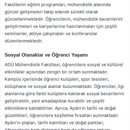
Fakültenin eğitim programları, mühendislik alanında
güncel gelişmeleri takip ederek sürekli olarak
güncellenmektedir. Öğrencilerin, mühendislik becerilerini
geliştirmeleri ve kariyerlerine hazırlanmaları için çeşitli
seminerler, atölye çalışmaları ve konferanslar
düzenlenmektedir.
Sosyal Olanaklar ve Öğrenci Yaşamı
ADÜ Mühendislik Fakültesi, öğrencilere sosyal ve kültürel
etkinlikler açısından zengin bir ortam sunmaktadır.
Kampüs içerisinde öğrenci kulüpleri, spor tesisleri,
kütüphane ve sosyal alanlar bulunmaktadır. Öğrenciler, ilgi
alanlarına göre farklı kulüplere katılarak sosyal becerilerini
geliştirebilir, yeni arkadaşlıklar kurabilir ve çeşitli
etkinliklere katılabilirler. Ayrıca, Aydın’ın tarihi ve doğal
güzellikleri, öğrencilere keşfetme fırsatları sunmaktadır.
Aydın’ın plajları, tarihi kalıntıları ve doğal parkları,
öğrencilerin hem dinlenme hem de eğlenme imkanı