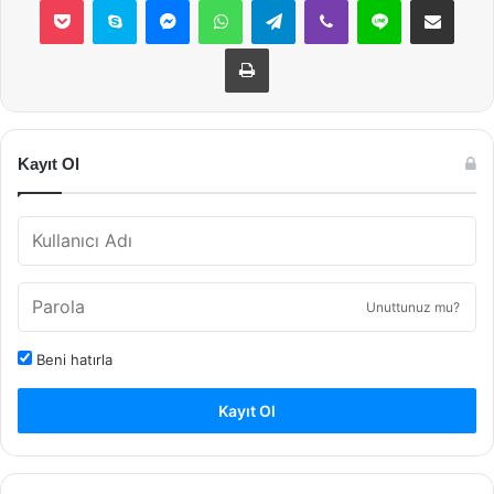
Yazdır
Kayıt Ol
Unuttunuz mu?
Beni hatırla
Kayıt Ol