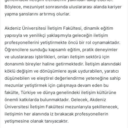
Böylece, mezuniyet sonrasında uluslararası alanda kariyer
yapma şanslarını artırmış olurlar.
Akdeniz Üniversitesi İletişim Fakültesi, dinamik eğitim
yapısıyla ve yenilikçi yaklaşımıyla geleceğin iletişim
profesyonellerini yetiştirmekte öncü bir rol oynamaktadır.
Öğrencilere sunduğu kapsamlı eğitim, pratik deneyimler
ve uluslararası işbirlikleri, onları iletişim sektörü için
donanımlı bireyler haline getirmektedir. İletişim alanındaki
köklü değişim ve dönüşümlere ayak uydurabilen, yaratıcı
düşünebilen ve eleştirel değerlendirme yeteneğine sahip
mezunlar yetiştirmek için çalışmaya devam eden bu
fakülte, Türkiye ve dünya genelindeki iletişim kültürüne
önemli katkılarda bulunmaktadır. Gelecek, Akdeniz
Üniversitesi İletişim Fakültesi mezunlarıyla şekillenecek,
iletişimin her alanında iz bırakacak profesyonellerin
yetişmesine olanak tanıyacaktır.