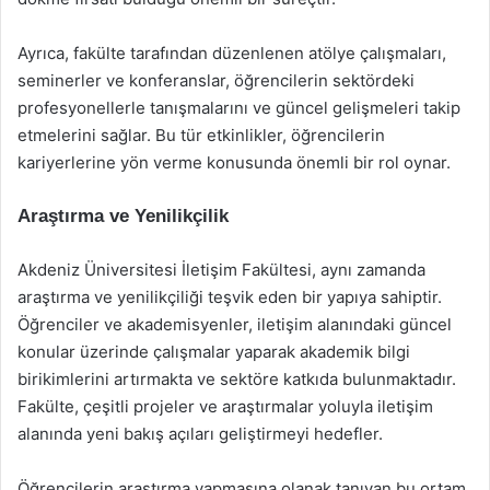
Ayrıca, fakülte tarafından düzenlenen atölye çalışmaları,
seminerler ve konferanslar, öğrencilerin sektördeki
profesyonellerle tanışmalarını ve güncel gelişmeleri takip
etmelerini sağlar. Bu tür etkinlikler, öğrencilerin
kariyerlerine yön verme konusunda önemli bir rol oynar.
Araştırma ve Yenilikçilik
Akdeniz Üniversitesi İletişim Fakültesi, aynı zamanda
araştırma ve yenilikçiliği teşvik eden bir yapıya sahiptir.
Öğrenciler ve akademisyenler, iletişim alanındaki güncel
konular üzerinde çalışmalar yaparak akademik bilgi
birikimlerini artırmakta ve sektöre katkıda bulunmaktadır.
Fakülte, çeşitli projeler ve araştırmalar yoluyla iletişim
alanında yeni bakış açıları geliştirmeyi hedefler.
Öğrencilerin araştırma yapmasına olanak tanıyan bu ortam,