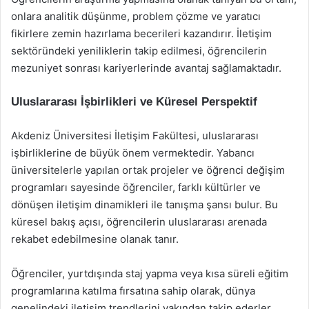
onlara analitik düşünme, problem çözme ve yaratıcı
fikirlere zemin hazırlama becerileri kazandırır. İletişim
sektöründeki yeniliklerin takip edilmesi, öğrencilerin
mezuniyet sonrası kariyerlerinde avantaj sağlamaktadır.
Uluslararası İşbirlikleri ve Küresel Perspektif
Akdeniz Üniversitesi İletişim Fakültesi, uluslararası
işbirliklerine de büyük önem vermektedir. Yabancı
üniversitelerle yapılan ortak projeler ve öğrenci değişim
programları sayesinde öğrenciler, farklı kültürler ve
dönüşen iletişim dinamikleri ile tanışma şansı bulur. Bu
küresel bakış açısı, öğrencilerin uluslararası arenada
rekabet edebilmesine olanak tanır.
Öğrenciler, yurtdışında staj yapma veya kısa süreli eğitim
programlarına katılma fırsatına sahip olarak, dünya
genelindeki iletişim trendlerini yakından takip ederler.