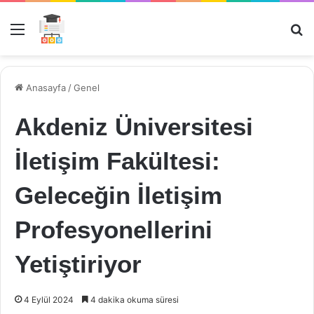
Menü
Ar
Anasayfa
/
Genel
Akdeniz Üniversitesi
İletişim Fakültesi:
Geleceğin İletişim
Profesyonellerini
Yetiştiriyor
4 Eylül 2024
4 dakika okuma süresi