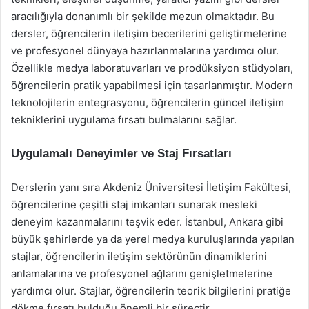
aracılığıyla donanımlı bir şekilde mezun olmaktadır. Bu
dersler, öğrencilerin iletişim becerilerini geliştirmelerine
ve profesyonel dünyaya hazırlanmalarına yardımcı olur.
Özellikle medya laboratuvarları ve prodüksiyon stüdyoları,
öğrencilerin pratik yapabilmesi için tasarlanmıştır. Modern
teknolojilerin entegrasyonu, öğrencilerin güncel iletişim
tekniklerini uygulama fırsatı bulmalarını sağlar.
Uygulamalı Deneyimler ve Staj Fırsatları
Derslerin yanı sıra Akdeniz Üniversitesi İletişim Fakültesi,
öğrencilerine çeşitli staj imkanları sunarak mesleki
deneyim kazanmalarını teşvik eder. İstanbul, Ankara gibi
büyük şehirlerde ya da yerel medya kuruluşlarında yapılan
stajlar, öğrencilerin iletişim sektörünün dinamiklerini
anlamalarına ve profesyonel ağlarını genişletmelerine
yardımcı olur. Stajlar, öğrencilerin teorik bilgilerini pratiğe
dökme fırsatı bulduğu önemli bir süreçtir.