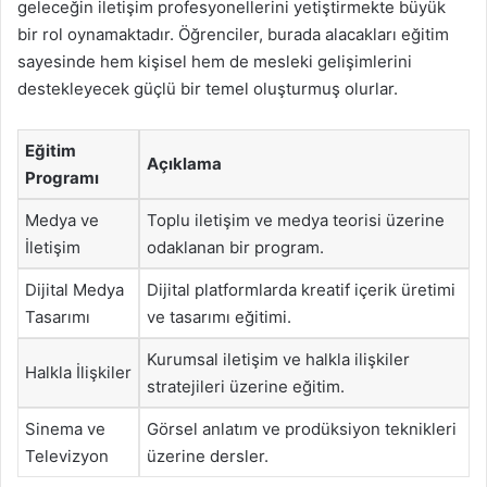
geleceğin iletişim profesyonellerini yetiştirmekte büyük
bir rol oynamaktadır. Öğrenciler, burada alacakları eğitim
sayesinde hem kişisel hem de mesleki gelişimlerini
destekleyecek güçlü bir temel oluşturmuş olurlar.
Eğitim
Açıklama
Programı
Medya ve
Toplu iletişim ve medya teorisi üzerine
İletişim
odaklanan bir program.
Dijital Medya
Dijital platformlarda kreatif içerik üretimi
Tasarımı
ve tasarımı eğitimi.
Kurumsal iletişim ve halkla ilişkiler
Halkla İlişkiler
stratejileri üzerine eğitim.
Sinema ve
Görsel anlatım ve prodüksiyon teknikleri
Televizyon
üzerine dersler.