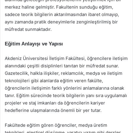
merkez haline gelmiştir. Fakultenin sunduğu eğitim,
sadece teorik bilgilerin aktarılmasından ibaret olmayıp,
aynı zamanda pratik deneyimlerle zenginleştirilmiş bir
müfredat sunmaktadır.
Eğitim Anlayışı ve Yapısı
Akdeniz Üniversitesi İletişim Fakültesi, öğrencilere iletişim
alanındaki çeşitli disiplinleri tanıtan bir müfredat sunar.
Gazetecilik, halkla ilişkiler, reklamcılık, medya ve iletişim
teknolojileri gibi alanlarda eğitim veren fakülte,
öğrencilerin iletişimin farklı yönlerini anlamalarına olanak
tanır. Eğitim sürecinde teorik bilgilerin yanı sıra uygulamalı
projeler ve staj imkanları da öğrencilerin kariyer
hedeflerine ulaşmalarında önemli bir yer tutar.
Fakültede eğitim gören öğrenciler, medya üretim
teknikleri, eleştirel düşünme, yaratıcı yazım gibi dersler