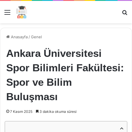
Menü
Ar
Anasayfa
/
Genel
Ankara Üniversitesi
Spor Bilimleri Fakültesi:
Spor ve Bilim
Buluşması
7 Kasım 2025
3 dakika okuma süresi