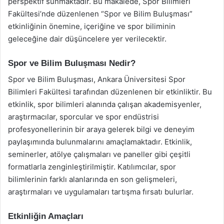
perspektif sunmaktadır. Bu makalede, Spor Bilimleri
Fakültesi’nde düzenlenen “Spor ve Bilim Buluşması”
etkinliğinin önemine, içeriğine ve spor biliminin
geleceğine dair düşüncelere yer verilecektir.
Spor ve Bilim Buluşması Nedir?
Spor ve Bilim Buluşması, Ankara Üniversitesi Spor
Bilimleri Fakültesi tarafından düzenlenen bir etkinliktir. Bu
etkinlik, spor bilimleri alanında çalışan akademisyenler,
araştırmacılar, sporcular ve spor endüstrisi
profesyonellerinin bir araya gelerek bilgi ve deneyim
paylaşımında bulunmalarını amaçlamaktadır. Etkinlik,
seminerler, atölye çalışmaları ve paneller gibi çeşitli
formatlarla zenginleştirilmiştir. Katılımcılar, spor
bilimlerinin farklı alanlarında en son gelişmeleri,
araştırmaları ve uygulamaları tartışma fırsatı bulurlar.
Etkinliğin Amaçları