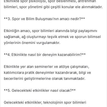
Etkinlikte spor psikolojisi, spor beslenmesi, antrenman
bilimleri, spor yönetimi gibi çeşitli konular ele alınmaktadır.
**3. Spor ve Bilim Buluşması’nın amacı nedir?**
Etkinliğin amacı, spor bilimleri alanında bilgi paylaşımını
sağlamak, ağ oluşturmayı teşvik etmek ve sporun bilimsel
yönlerinin önemini vurgulamaktır.
**4. Etkinlikte nasıl bir deneyim kazanabilirim?**
Etkinlikte yer alan seminerler ve atölye çalışmaları,
katılımcılara pratik deneyimler kazandırarak, bilgi ve
becerilerini geliştirmelerine olanak tanımaktadır.
**5. Gelecekteki etkinlikler nasıl olacak?**
Gelecekteki etkinlikler, teknolojinin spor bilimleri