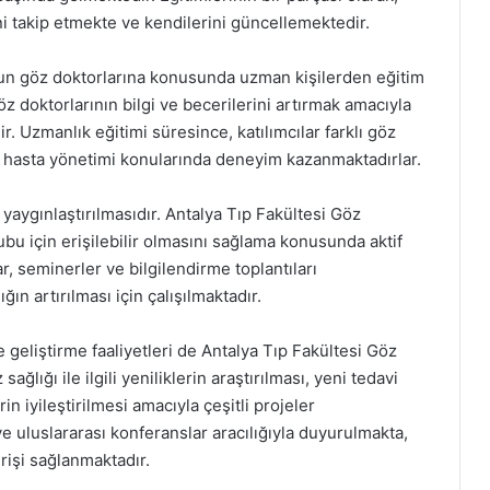
ni takip etmekte ve kendilerini güncellemektedir.
zun göz doktorlarına konusunda uzman kişilerden eğitim
öz doktorlarının bilgi ve becerilerini artırmak amacıyla
. Uzmanlık eğitimi süresince, katılımcılar farklı göz
 ve hasta yönetimi konularında deneyim kazanmaktadırlar.
yaygınlaştırılmasıdır. Antalya Tıp Fakültesi Göz
ubu için erişilebilir olmasını sağlama konusunda aktif
r, seminerler ve bilgilendirme toplantıları
ın artırılması için çalışılmaktadır.
e geliştirme faaliyetleri de Antalya Tıp Fakültesi Göz
ağlığı ile ilgili yeniliklerin araştırılması, yeni tedavi
n iyileştirilmesi amacıyla çeşitli projeler
ve uluslararası konferanslar aracılığıyla duyurulmakta,
rişi sağlanmaktadır.