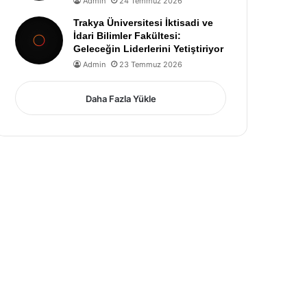
Admin
24 Temmuz 2026
Trakya Üniversitesi İktisadi ve
İdari Bilimler Fakültesi:
Geleceğin Liderlerini Yetiştiriyor
Admin
23 Temmuz 2026
Daha Fazla Yükle