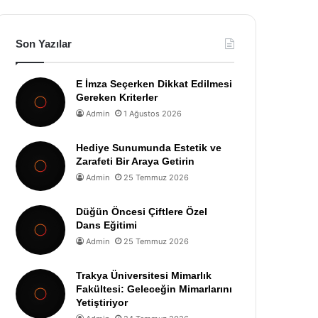
Son Yazılar
E İmza Seçerken Dikkat Edilmesi
Gereken Kriterler
Admin
1 Ağustos 2026
Hediye Sunumunda Estetik ve
Zarafeti Bir Araya Getirin
Admin
25 Temmuz 2026
Düğün Öncesi Çiftlere Özel
Dans Eğitimi
Admin
25 Temmuz 2026
Trakya Üniversitesi Mimarlık
Fakültesi: Geleceğin Mimarlarını
Yetiştiriyor