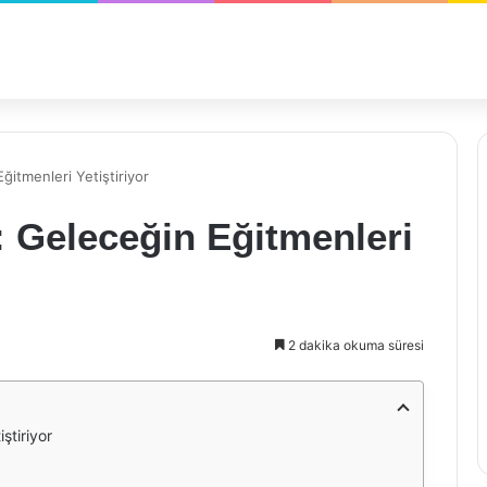
ğitmenleri Yetiştiriyor
: Geleceğin Eğitmenleri
2 dakika okuma süresi
ştiriyor