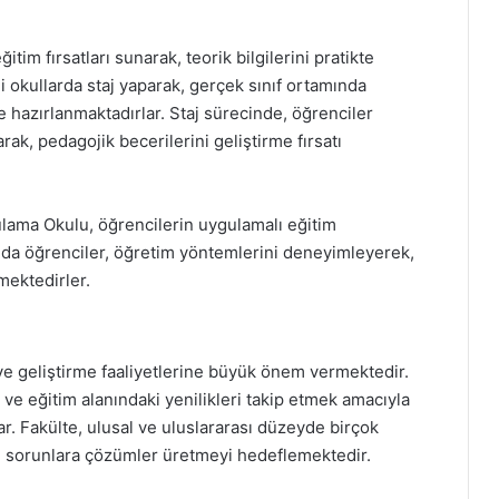
tim fırsatları sunarak, teorik bilgilerini pratikte
i okullarda staj yaparak, gerçek sınıf ortamında
azırlanmaktadırlar. Staj sürecinde, öğrenciler
rak, pedagojik becerilerini geliştirme fırsatı
ulama Okulu, öğrencilerin uygulamalı eğitim
ulda öğrenciler, öğretim yöntemlerini deneyimleyerek,
mektedirler.
 ve geliştirme faaliyetlerine büyük önem vermektedir.
ve eğitim alanındaki yenilikleri takip etmek amacıyla
lar. Fakülte, ulusal ve uluslararası düzeyde birçok
el sorunlara çözümler üretmeyi hedeflemektedir.