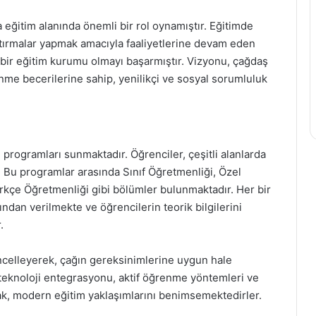
eğitim alanında önemli bir rol oynamıştır. Eğitimde
ştırmalar yapmak amacıyla faaliyetlerine devam eden
n bir eğitim kurumu olmayı başarmıştır. Vizyonu, çağdaş
ünme becerilerine sahip, yenilikçi ve sosyal sorumluluk
 programları sunmaktadır. Öğrenciler, çeşitli alanlarda
r. Bu programlar arasında Sınıf Öğretmenliği, Özel
ürkçe Öğretmenliği gibi bölümler bulunmaktadır. Her bir
dan verilmekte ve öğrencilerin teorik bilgilerini
.
üncelleyerek, çağın gereksinimlerine uygun hale
 teknoloji entegrasyonu, aktif öğrenme yöntemleri ve
arak, modern eğitim yaklaşımlarını benimsemektedirler.