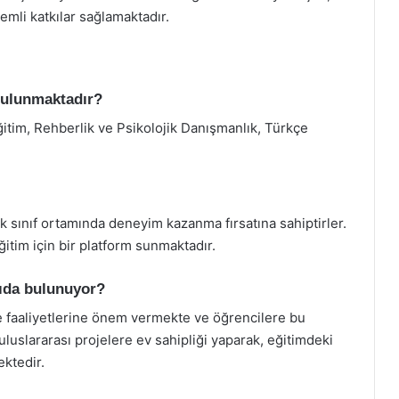
mli katkılar sağlamaktadır.
bulunmaktadır?
ğitim, Rehberlik ve Psikolojik Danışmanlık, Türkçe
ek sınıf ortamında deneyim kazanma fırsatına sahiptirler.
itim için bir platform sunmaktadır.
tkıda bulunuyor?
me faaliyetlerine önem vermekte ve öğrencilere bu
uluslararası projelere ev sahipliği yaparak, eğitimdeki
ktedir.