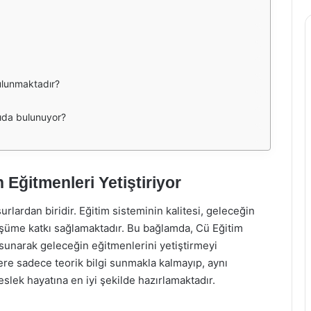
ulunmaktadır?
kıda bulunuyor?
 Eğitmenleri Yetiştiriyor
rlardan biridir. Eğitim sisteminin kalitesi, geleceğin
üşüme katkı sağlamaktadır. Bu bağlamda, Cü Eğitim
r sunarak geleceğin eğitmenlerini yetiştirmeyi
ere sadece teorik bilgi sunmakla kalmayıp, aynı
lek hayatına en iyi şekilde hazırlamaktadır.