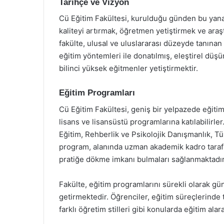
Tarihçe ve Vizyon
Cü Eğitim Fakültesi, kurulduğu günden bu yana 
kaliteyi artırmak, öğretmen yetiştirmek ve ara
fakülte, ulusal ve uluslararası düzeyde tanına
eğitim yöntemleri ile donatılmış, eleştirel düş
bilinci yüksek eğitmenler yetiştirmektir.
Eğitim Programları
Cü Eğitim Fakültesi, geniş bir yelpazede eğitim
lisans ve lisansüstü programlarına katılabilirle
Eğitim, Rehberlik ve Psikolojik Danışmanlık, T
program, alanında uzman akademik kadro tarafın
pratiğe dökme imkanı bulmaları sağlanmaktadır
Fakülte, eğitim programlarını sürekli olarak g
getirmektedir. Öğrenciler, eğitim süreçlerinde
farklı öğretim stilleri gibi konularda eğitim al