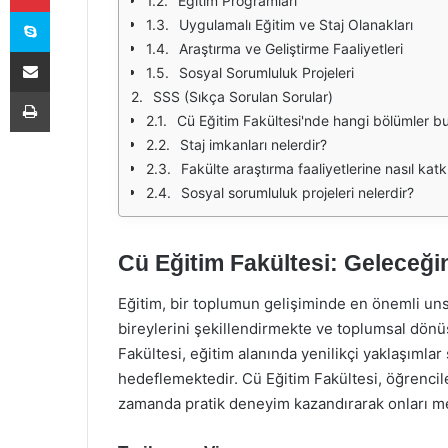
Eğitim Programları
Skype
Uygulamalı Eğitim ve Staj Olanakları
Araştırma ve Geliştirme Faaliyetleri
E-Posta ile paylaş
Sosyal Sorumluluk Projeleri
Yazdır
SSS (Sıkça Sorulan Sorular)
Cü Eğitim Fakültesi'nde hangi bölümler b
Staj imkanları nelerdir?
Fakülte araştırma faaliyetlerine nasıl kat
Sosyal sorumluluk projeleri nelerdir?
Cü Eğitim Fakültesi: Geleceğin
Eğitim, bir toplumun gelişiminde en önemli unsu
bireylerini şekillendirmekte ve toplumsal dön
Fakültesi, eğitim alanında yenilikçi yaklaşımla
hedeflemektedir. Cü Eğitim Fakültesi, öğrencil
zamanda pratik deneyim kazandırarak onları mes