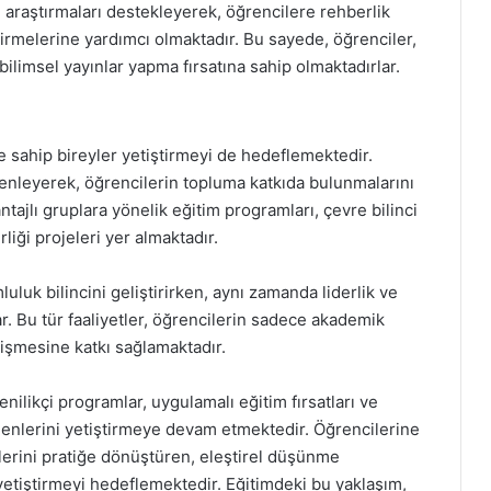
 araştırmaları destekleyerek, öğrencilere rehberlik
tirmelerine yardımcı olmaktadır. Bu sayede, öğrenciler,
 bilimsel yayınlar yapma fırsatına sahip olmaktadırlar.
e sahip bireyler yetiştirmeyi de hedeflemektedir.
zenleyerek, öğrencilerin topluma katkıda bulunmalarını
tajlı gruplara yönelik eğitim programları, çevre bilinci
rliği projeleri yer almaktadır.
uluk bilincini geliştirirken, aynı zamanda liderlik ve
r. Bu tür faaliyetler, öğrencilerin sadece akademik
lişmesine katkı sağlamaktadır.
nilikçi programlar, uygulamalı eğitim fırsatları ve
menlerini yetiştirmeye devam etmektedir. Öğrencilerine
lerini pratiğe dönüştüren, eleştirel düşünme
yetiştirmeyi hedeflemektedir. Eğitimdeki bu yaklaşım,