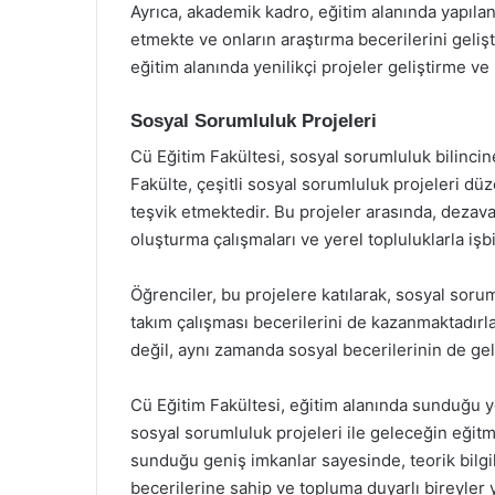
Ayrıca, akademik kadro, eğitim alanında yapılan
etmekte ve onların araştırma becerilerini geliş
eğitim alanında yenilikçi projeler geliştirme ve
Sosyal Sorumluluk Projeleri
Cü Eğitim Fakültesi, sosyal sorumluluk bilincin
Fakülte, çeşitli sosyal sorumluluk projeleri dü
teşvik etmektedir. Bu projeler arasında, dezavan
oluşturma çalışmaları ve yerel topluluklarla işbi
Öğrenciler, bu projelere katılarak, sosyal soruml
takım çalışması becerilerini de kazanmaktadırla
değil, aynı zamanda sosyal becerilerinin de ge
Cü Eğitim Fakültesi, eğitim alanında sunduğu ye
sosyal sorumluluk projeleri ile geleceğin eğit
sunduğu geniş imkanlar sayesinde, teorik bilgi
becerilerine sahip ve topluma duyarlı bireyler 