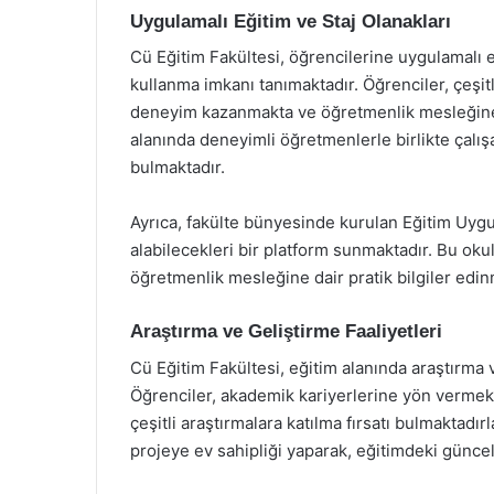
Uygulamalı Eğitim ve Staj Olanakları
Cü Eğitim Fakültesi, öğrencilerine uygulamalı eği
kullanma imkanı tanımaktadır. Öğrenciler, çeşitl
deneyim kazanmakta ve öğretmenlik mesleğine h
alanında deneyimli öğretmenlerle birlikte çalışa
bulmaktadır.
Ayrıca, fakülte bünyesinde kurulan Eğitim Uyg
alabilecekleri bir platform sunmaktadır. Bu ok
öğretmenlik mesleğine dair pratik bilgiler edin
Araştırma ve Geliştirme Faaliyetleri
Cü Eğitim Fakültesi, eğitim alanında araştırma
Öğrenciler, akademik kariyerlerine yön vermek 
çeşitli araştırmalara katılma fırsatı bulmaktadır
projeye ev sahipliği yaparak, eğitimdeki günc