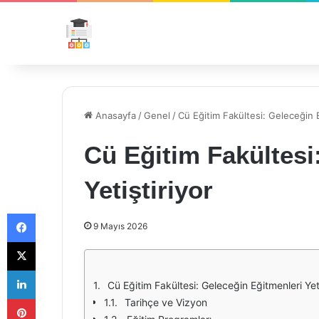
Anasayfa
/
Genel
/
Cü Eğitim Fakültesi: Geleceğin E
Cü Eğitim Fakültesi
Yetiştiriyor
Facebook
9 Mayıs 2026
X
LinkedIn
Cü Eğitim Fakültesi: Geleceğin Eğitmenleri Yeti
Pinterest
Tarihçe ve Vizyon