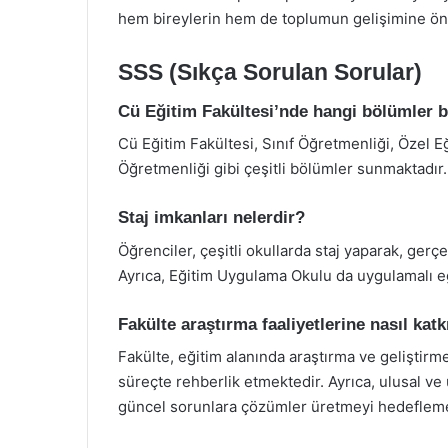
hem bireylerin hem de toplumun gelişimine öne
SSS (Sıkça Sorulan Sorular)
Cü Eğitim Fakültesi’nde hangi bölümler 
Cü Eğitim Fakültesi, Sınıf Öğretmenliği, Özel E
Öğretmenliği gibi çeşitli bölümler sunmaktadır.
Staj imkanları nelerdir?
Öğrenciler, çeşitli okullarda staj yaparak, gerç
Ayrıca, Eğitim Uygulama Okulu da uygulamalı eğ
Fakülte araştırma faaliyetlerine nasıl ka
Fakülte, eğitim alanında araştırma ve geliştir
süreçte rehberlik etmektedir. Ayrıca, ulusal ve 
güncel sorunlara çözümler üretmeyi hedefleme