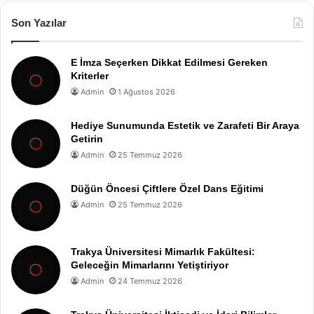
Son Yazılar
E İmza Seçerken Dikkat Edilmesi Gereken
Kriterler
Admin
1 Ağustos 2026
Hediye Sunumunda Estetik ve Zarafeti Bir Araya
Getirin
Admin
25 Temmuz 2026
Düğün Öncesi Çiftlere Özel Dans Eğitimi
Admin
25 Temmuz 2026
Trakya Üniversitesi Mimarlık Fakültesi:
Geleceğin Mimarlarını Yetiştiriyor
Admin
24 Temmuz 2026