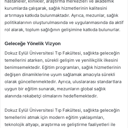
hastaneler, klinikler, araştırma merkezleri ve akademik
kurumlarda çalışarak, sağlık hizmetlerinin kalitesini
artırmaya katkıda bulunmaktadır. Ayrıca, mezunlar, sağlık
politikalarının oluşturulmasında ve uygulanmasında da aktif
rol alarak, toplum sağlığının gelişimine katkıda bulunurlar.
Geleceğe Yönelik Vizyon
Dokuz Eylül Üniversitesi Tıp Fakültesi, sağlıkta geleceğin
temellerini atarken, sürekli gelişim ve yenilikçilik ilkesini
benimsemektedir. Eğitim programları, sağlık hizmetlerinin
değişen dinamiklerine uyum sağlamak amacıyla sürekli
olarak güncellenmektedir. Ayrıca, uluslararası standartlara
uygun bir eğitim sunarak, mezunların global sağlık
alanında rekabetçi olmalarını hedeflemektedir.
Dokuz Eylül Üniversitesi Tıp Fakültesi, sağlıkta geleceğin
temellerini atmak için modern eğitim yaklaşımları,
teknolojik altyapı, araştırma ve geliştirme faaliyetleri ile