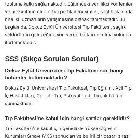
topluma katkı sağlamaktadır. Eğitimdeki yenilikçi yöntemler
ve mezunların elde ettiği pratik deneyimler, sağlık alanında
nitelikli uzmanların yetişmesine olanak tanımaktadır. Bu
bağlamda, Dokuz Eylül Üniversitesi Tıp Fakültesi, sağlık
sektörünün geleceğine yön veren bir kurum olma yolunda
ilerlemektedir.
SSS (Sıkça Sorulan Sorular)
Dokuz Eylül Üniversitesi Tıp Fakültesi’nde hangi
bölümler bulunmaktadır?
Dokuz Eylül Üniversitesi Tıp Fakültesi, Tıp Eğitimi, Acil Tıp,
İç Hastalıkları, Cerrahi Tıp, Psikiyatri gibi birçok bölüm
sunmaktadır.
Tıp Fakültesi’ne kabul için hangi şartlar gereklidir?
Tıp Fakültesi’ne kabul için genellikle Yükseköğretim
Kurumları Sınavı (YKS) sonuçları ve belirli bir başarı sırası