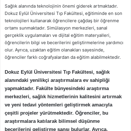
Sağlık alanında teknolojinin önemi giderek artmaktadır.
Dokuz Eylül Üniversitesi Tıp Fakültesi, eğitiminde en son
teknolojileri kullanarak öğrencilere çağdaş bir öğrenme
ortamı sunmaktadır. Simülasyon merkezleri, sanal
gerçeklik uygulamaları ve dijital eğitim materyalleri,
öğrencilerin bilgi ve becerilerini geliştirmelerine yardımcı
olur. Ayrıca, uzaktan eğitim olanakları sayesinde,
öğrenciler farklı coğrafyalardan da eğitim alabilmektedir.
Dokuz Eylül Üniversitesi Tıp Fakültesi, sağlık
alanındaki yenilikçi araştırmalara ev sahipliği
yapmaktadır. Fakülte bünyesindeki araştırma
merkezleri, sağlık hizmetlerinin kalitesini artırmak
ve yeni tedavi yöntemleri geliştirmek amacıyla
çeşitli projeler yürütmektedir. Öğrenciler, bu
araştırmalara katılarak bilimsel düşünme
becerilerini geliştirme şansı bulurlar. Ayrıca,