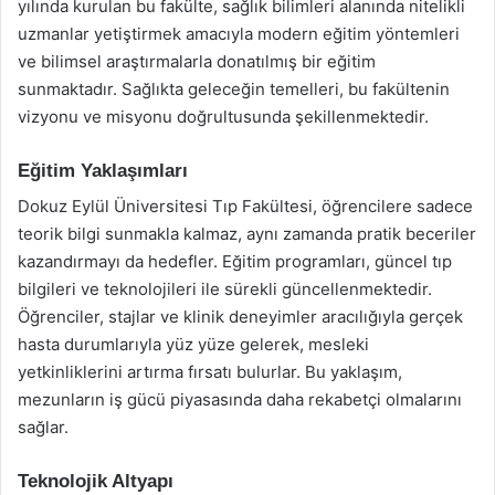
yılında kurulan bu fakülte, sağlık bilimleri alanında nitelikli
uzmanlar yetiştirmek amacıyla modern eğitim yöntemleri
ve bilimsel araştırmalarla donatılmış bir eğitim
sunmaktadır. Sağlıkta geleceğin temelleri, bu fakültenin
vizyonu ve misyonu doğrultusunda şekillenmektedir.
Eğitim Yaklaşımları
Dokuz Eylül Üniversitesi Tıp Fakültesi, öğrencilere sadece
teorik bilgi sunmakla kalmaz, aynı zamanda pratik beceriler
kazandırmayı da hedefler. Eğitim programları, güncel tıp
bilgileri ve teknolojileri ile sürekli güncellenmektedir.
Öğrenciler, stajlar ve klinik deneyimler aracılığıyla gerçek
hasta durumlarıyla yüz yüze gelerek, mesleki
yetkinliklerini artırma fırsatı bulurlar. Bu yaklaşım,
mezunların iş gücü piyasasında daha rekabetçi olmalarını
sağlar.
Teknolojik Altyapı