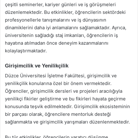
çeşitli seminerler, kariyer günleri ve iş görüşmeleri
düzenlemektedir. Bu etkinlikler, öğrencilerin sektördeki
profesyonellerle tanışmalarını ve iş dünyasının
dinamiklerini daha iyi anlamalarını sağlamaktadır. Ayrıca,
üniversitenin sağladığı staj imkanları, öğrencilerin iş
hayatına atılmadan önce deneyim kazanmalarını
kolaylaştırmaktadır.
Girişimcilik ve Yenilikçilik
Düzce Üniversitesi İşletme Fakültesi, girişimcilik ve
yenilikçilik konularına özel bir önem vermektedir.
Öğrenciler, girişimcilik dersleri ve projeleri aracılığıyla
yenilikçi fikirler geliştirme ve bu fikirleri hayata geçirme
konusunda teşvik edilmektedir. Girişimcilik ekosisteminin
bir parçası olarak, öğrencilere mentorluk desteği
sağlanmakta ve girişimcilik yarışmaları düzenlenmektedir.
Bu tür etkinlikler, öğrencilerin yaratıcı düşünme