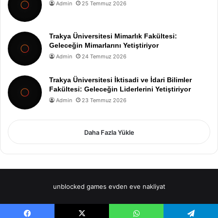
Admin
25 Temmuz 2026
Trakya Üniversitesi Mimarlık Fakültesi:
Geleceğin Mimarlarını Yetiştiriyor
Admin
24 Temmuz 2026
Trakya Üniversitesi İktisadi ve İdari Bilimler
Fakültesi: Geleceğin Liderlerini Yetiştiriyor
Admin
23 Temmuz 2026
Daha Fazla Yükle
unblocked games
evden eve nakliyat