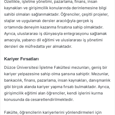
Özellikle, işletme yönetimi, pazarlama, finans, insan
kaynakları ve girişimcilik konularında derinlemesine bilgi
sahibi olmaları sağlanmaktadır. Öğrenciler, çeşitli projeler,
stajlar ve uygulamalı dersler aracılığıyla gerçek iş
ortamında deneyim kazanma fırsatına sahip olmaktadır.
Ayrıca, uluslararası iş dünyasıyla entegrasyonu sağlamak
amacıyla, yabancı dil eğitimi ve uluslararası iş yönetimi
dersleri de müfredatta yer almaktadır.
Kariyer Fırsatları
Düzce Üniversitesi İşletme Fakültesi mezunları, geniş bir
kariyer yelpazesine sahip olma şansına sahiptir. Mezunlar,
bankacılık, finans, pazarlama, insan kaynakları, danışmanlık
gibi birçok alanda kariyer yapma fırsatı bulmaktadır. Ayrıca,
girişimcilik eğitimi alan öğrenciler, kendi işlerini kurma
konusunda da cesaretlendirilmektedir.
Fakülte, öğrencilerin kariyerlerini yönlendirmeleri için