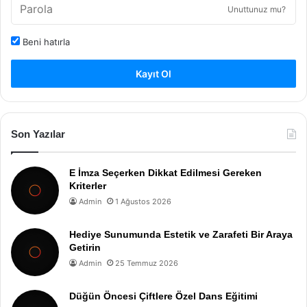
Unuttunuz mu?
Beni hatırla
Kayıt Ol
Son Yazılar
E İmza Seçerken Dikkat Edilmesi Gereken
Kriterler
Admin
1 Ağustos 2026
Hediye Sunumunda Estetik ve Zarafeti Bir Araya
Getirin
Admin
25 Temmuz 2026
Düğün Öncesi Çiftlere Özel Dans Eğitimi