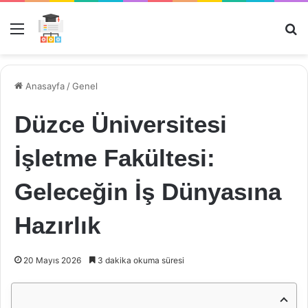
Menü
Ar
Anasayfa
/
Genel
Düzce Üniversitesi
İşletme Fakültesi:
Geleceğin İş Dünyasına
Hazırlık
20 Mayıs 2026
3 dakika okuma süresi