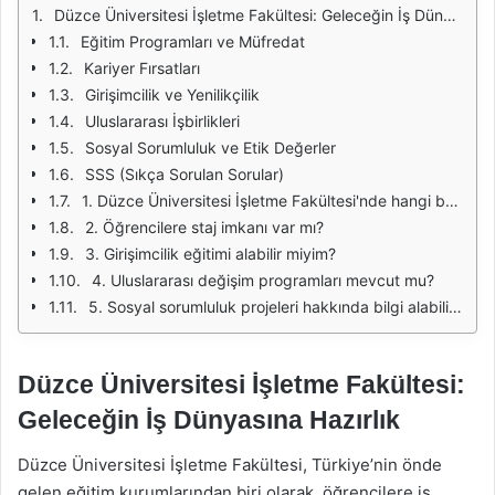
Düzce Üniversitesi İşletme Fakültesi: Geleceğin İş Dünyasına Hazırlık
Eğitim Programları ve Müfredat
Kariyer Fırsatları
Girişimcilik ve Yenilikçilik
Uluslararası İşbirlikleri
Sosyal Sorumluluk ve Etik Değerler
SSS (Sıkça Sorulan Sorular)
1. Düzce Üniversitesi İşletme Fakültesi'nde hangi bölümler bulunmaktadır?
2. Öğrencilere staj imkanı var mı?
3. Girişimcilik eğitimi alabilir miyim?
4. Uluslararası değişim programları mevcut mu?
5. Sosyal sorumluluk projeleri hakkında bilgi alabilir miyim?
Düzce Üniversitesi İşletme Fakültesi:
Geleceğin İş Dünyasına Hazırlık
Düzce Üniversitesi İşletme Fakültesi, Türkiye’nin önde
gelen eğitim kurumlarından biri olarak, öğrencilere iş