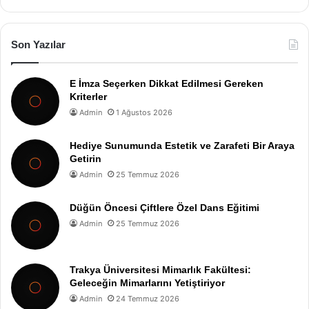
Son Yazılar
E İmza Seçerken Dikkat Edilmesi Gereken
Kriterler
Admin
1 Ağustos 2026
Hediye Sunumunda Estetik ve Zarafeti Bir Araya
Getirin
Admin
25 Temmuz 2026
Düğün Öncesi Çiftlere Özel Dans Eğitimi
Admin
25 Temmuz 2026
Trakya Üniversitesi Mimarlık Fakültesi:
Geleceğin Mimarlarını Yetiştiriyor
Admin
24 Temmuz 2026