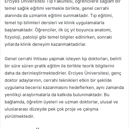
Erciyes Üniversitesi Tıp Fakültesi, öğrencilere sağlam bir
temel sağlık eğitimi vermekle birlikte, genel cerrahi
alanında da uzmanlık eğitimi sunmaktadır. Tıp eğitimi,
temel tıp bilimleri dersleri ve klinik uygulamalarla
başlamaktadır. Öğrenciler, ilk üç yıl boyunca anatomi,
fizyoloji, patoloji gibi temel bilgiler edinirken, sonraki
yıllarda klinik deneyim kazanmaktadırlar.
Genel cerrahi ihtisası yapmak isteyen tıp doktorları, belirli
bir süre süren pratik eğitim ile birlikte teorik bilgilerini
daha da derinleştirmektedirler. Erciyes Üniversitesi, genç
doktor adaylarının, cerrahi teknikleri etkin bir şekilde
uygulama becerisi kazanmasını hedeflerken, aynı zamanda
yenilikçi araştırmalarla da katkıda bulunmaktadır. Bu
bağlamda, öğretim üyeleri ve uzman doktorlar, ulusal ve
uluslararası düzeyde pek çok proje ve çalışma
yürütmektedir.