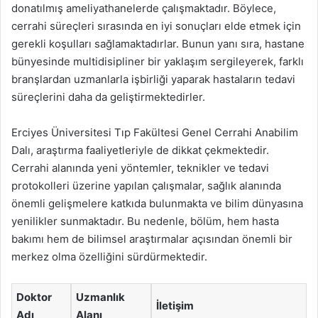
donatılmış ameliyathanelerde çalışmaktadır. Böylece,
cerrahi süreçleri sırasında en iyi sonuçları elde etmek için
gerekli koşulları sağlamaktadırlar. Bunun yanı sıra, hastane
bünyesinde multidisipliner bir yaklaşım sergileyerek, farklı
branşlardan uzmanlarla işbirliği yaparak hastaların tedavi
süreçlerini daha da geliştirmektedirler.
Erciyes Üniversitesi Tıp Fakültesi Genel Cerrahi Anabilim
Dalı, araştırma faaliyetleriyle de dikkat çekmektedir.
Cerrahi alanında yeni yöntemler, teknikler ve tedavi
protokolleri üzerine yapılan çalışmalar, sağlık alanında
önemli gelişmelere katkıda bulunmakta ve bilim dünyasına
yenilikler sunmaktadır. Bu nedenle, bölüm, hem hasta
bakımı hem de bilimsel araştırmalar açısından önemli bir
merkez olma özelliğini sürdürmektedir.
Doktor
Uzmanlık
İletişim
Adı
Alanı