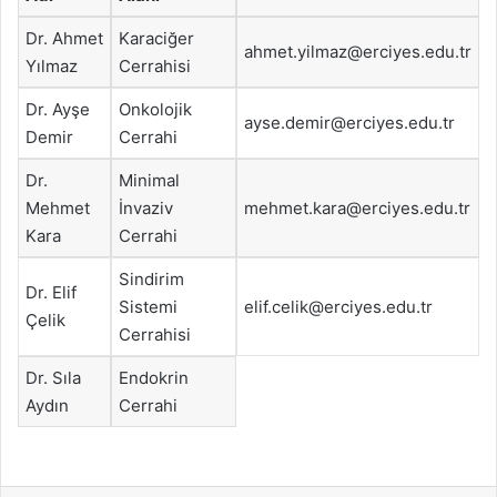
Dr. Ahmet
Karaciğer
ahmet.yilmaz@erciyes.edu.tr
Yılmaz
Cerrahisi
Dr. Ayşe
Onkolojik
ayse.demir@erciyes.edu.tr
Demir
Cerrahi
Dr.
Minimal
Mehmet
İnvaziv
mehmet.kara@erciyes.edu.tr
Kara
Cerrahi
Sindirim
Dr. Elif
Sistemi
elif.celik@erciyes.edu.tr
Çelik
Cerrahisi
Dr. Sıla
Endokrin
Aydın
Cerrahi