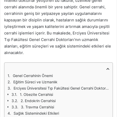
nitelikli doktorlar yetiştiren bu fakülte, özellikle genel
cerrahi alanında önemli bir yere sahiptir. Genel cerrahi,
cerrahinin geniş bir yelpazeye yayılan uygulamalarını
kapsayan bir disiplin olarak, hastaların sağlık durumlarını
iyileştirmek ve yaşam kalitelerini artırmak amacıyla çeşitli
cerrahi işlemleri içerir. Bu makalede, Erciyes Üniversitesi
Tıp Fakültesi Genel Cerrahi Doktorları’nın uzmanlık
alanları, eğitim süreçleri ve sağlık sistemindeki etkileri ele
alınacaktır.
Genel Cerrahinin Önemi
Eğitim Süreci ve Uzmanlık
Erciyes Üniversitesi Tıp Fakültesi Genel Cerrahi Doktorlarının Uzmanlık Alanları
1. Obezite Cerrahisi
2. Endokrin Cerrahisi
3. Travma Cerrahisi
Sağlık Sistemindeki Etkileri