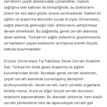
cerrahinin çeşitli alanlarındaki uzmanlıkları, toplum
sağlığına olan katkıları ile birleştiğinde, bu doktorların
önemi bir kez daha gözler önüne serilmektedir. Kaliteli bir
eğitim ve araştırma atmosferi sunan Erciyes Üniversitesi,
sağlık alanında geleceğin lider doktorlarını yetiştirmeye
devam etmektedir. Bu bağlamda, genel cerrahi alanında
atılan adımlar, Türkiye’nin sağlık sisteminin güçlenmesine
ve hastaların yaşam kalitesinin artmasına önemli ölçüde
katkıda bulunmaktadır.
Erciyes Üniversitesi Tıp Fakültesi Genel Cerrahi Anabilim
Dalı, Türkiye’nin önde gelen araştırma ve eğitim
kurumlarından biridir. Buradaki genel cerrahi doktorları,
çeşitli cerrahi alanlarda uzmanlaşmış deneyimli
profesyonellerdir. Genel cerrahi, karın içindeki organlarla
birlikte meme, tiroid ve diğer birçok cerrahi durumun
tedavisini kapsamaktadır. Bu alandaki doktorlar, hem klasik
cerrahi yöntemlerle hem de laparoskopik cerrahi gibi