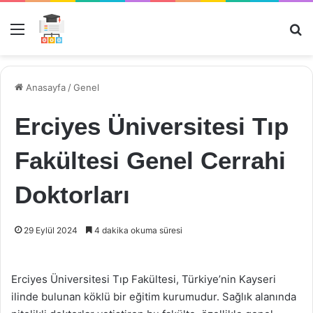
Menü
Ar
Anasayfa
/
Genel
Erciyes Üniversitesi Tıp
Fakültesi Genel Cerrahi
Doktorları
29 Eylül 2024
4 dakika okuma süresi
Erciyes Üniversitesi Tıp Fakültesi, Türkiye’nin Kayseri
ilinde bulunan köklü bir eğitim kurumudur. Sağlık alanında