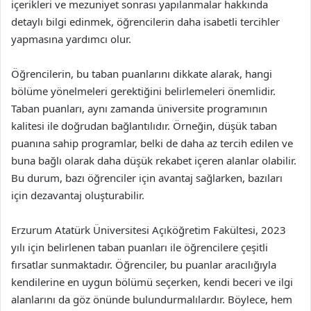
içerikleri ve mezuniyet sonrası yapılanmalar hakkında
detaylı bilgi edinmek, öğrencilerin daha isabetli tercihler
yapmasına yardımcı olur.
Öğrencilerin, bu taban puanlarını dikkate alarak, hangi
bölüme yönelmeleri gerektiğini belirlemeleri önemlidir.
Taban puanları, aynı zamanda üniversite programının
kalitesi ile doğrudan bağlantılıdır. Örneğin, düşük taban
puanına sahip programlar, belki de daha az tercih edilen ve
buna bağlı olarak daha düşük rekabet içeren alanlar olabilir.
Bu durum, bazı öğrenciler için avantaj sağlarken, bazıları
için dezavantaj oluşturabilir.
Erzurum Atatürk Üniversitesi Açıköğretim Fakültesi, 2023
yılı için belirlenen taban puanları ile öğrencilere çeşitli
fırsatlar sunmaktadır. Öğrenciler, bu puanlar aracılığıyla
kendilerine en uygun bölümü seçerken, kendi beceri ve ilgi
alanlarını da göz önünde bulundurmalılardır. Böylece, hem