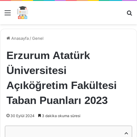
Menü
Ar
Anasayfa
/
Genel
Erzurum Atatürk
Üniversitesi
Açıköğretim Fakültesi
Taban Puanları 2023
30 Eylül 2024
3 dakika okuma süresi