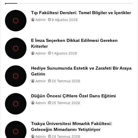
Tıp Fakültesi Dersleri: Temel Bilgiler ve İçerikler
Admin
8 Ağustos 2026
E İmza Seçerken Dikkat Edilmesi Gereken
Kriterler
Admin
1 Ağustos 2026
Hediye Sunumunda Estetik ve Zarafeti Bir Araya
Getirin
Admin
25 Temmuz 2026
Düğün Öncesi Çiftlere Özel Dans Eğitimi
Admin
25 Temmuz 2026
Trakya Üniversitesi Mimarlık Fakültesi:
Geleceğin Mimarlarını Yetiştiriyor
Admin
24 Temmuz 2026