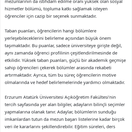
mezunlarının da istihdam edilme oranı yüksek olan sosyal
hizmetler bölümü, topluma katkı sağlamak isteyen
öğrenciler için cazip bir seçenek sunmaktadır.
Taban puanları, öğrencilerin hangi bölümlere
yerleşebileceklerini belirleme açısından büyük önem
taşımaktadır. Bu puanlar, sadece üniversiteye girişte değil,
aynı zamanda öğrenci profilinin çeşitlendirilmesinde de
etkilidir. Yüksek taban puanları, güçlü bir akademik geçmişe
sahip öğrencileri çekerek bölümler arasında rekabeti
artırmaktadır. Ayrıca, tüm bu süreç öğrencilerin motive
olmalarında ve hedef belirlemelerinde yardımcı olmaktadır.
Erzurum Atatürk Üniversitesi Açıköğretim Fakültesi’nin
tercih sayfasında yer alan bilgiler, adayların bilinçli seçimler
yapmalarına olanak tanır. Adaylar, bölümlerin sunduğu
imkanlardan tutun da mezun başarı listelerine kadar birçok
veri ile kararlarını şekillendirebilir. Eğitim süreleri, ders