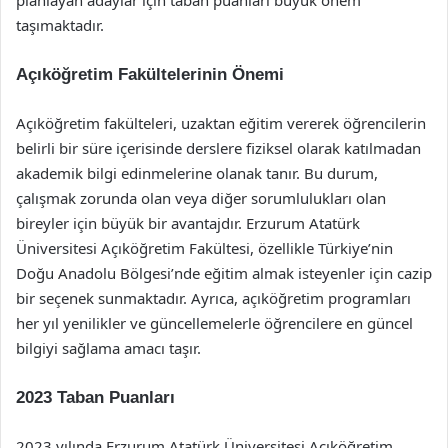
planlayan adaylar için taban puanları büyük önem
taşımaktadır.
Açıköğretim Fakültelerinin Önemi
Açıköğretim fakülteleri, uzaktan eğitim vererek öğrencilerin
belirli bir süre içerisinde derslere fiziksel olarak katılmadan
akademik bilgi edinmelerine olanak tanır. Bu durum,
çalışmak zorunda olan veya diğer sorumlulukları olan
bireyler için büyük bir avantajdır. Erzurum Atatürk
Üniversitesi Açıköğretim Fakültesi, özellikle Türkiye’nin
Doğu Anadolu Bölgesi’nde eğitim almak isteyenler için cazip
bir seçenek sunmaktadır. Ayrıca, açıköğretim programları
her yıl yenilikler ve güncellemelerle öğrencilere en güncel
bilgiyi sağlama amacı taşır.
2023 Taban Puanları
2023 yılında Erzurum Atatürk Üniversitesi Açıköğretim