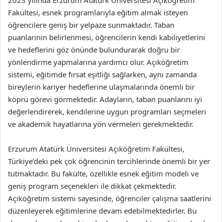
2023 yılında Erzurum Atatürk Üniversitesi Açıköğretim
Fakültesi, esnek programlarıyla eğitim almak isteyen
öğrencilere geniş bir yelpaze sunmaktadır. Taban
puanlarının belirlenmesi, öğrencilerin kendi kabiliyetlerini
ve hedeflerini göz önünde bulundurarak doğru bir
yönlendirme yapmalarına yardımcı olur. Açıköğretim
sistemi, eğitimde fırsat eşitliği sağlarken, aynı zamanda
bireylerin kariyer hedeflerine ulaşmalarında önemli bir
köprü görevi görmektedir. Adayların, taban puanlarını iyi
değerlendirerek, kendilerine uygun programları seçmeleri
ve akademik hayatlarına yön vermeleri gerekmektedir.
Erzurum Atatürk Üniversitesi Açıköğretim Fakültesi,
Türkiye’deki pek çok öğrencinin tercihlerinde önemli bir yer
tutmaktadır. Bu fakülte, özellikle esnek eğitim modeli ve
geniş program seçenekleri ile dikkat çekmektedir.
Açıköğretim sistemi sayesinde, öğrenciler çalışma saatlerini
düzenleyerek eğitimlerine devam edebilmektedirler. Bu