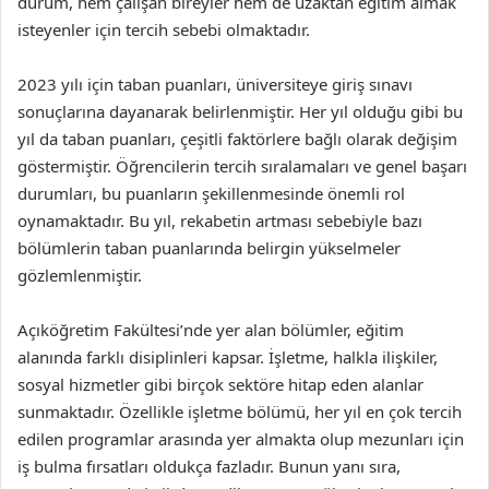
durum, hem çalışan bireyler hem de uzaktan eğitim almak
isteyenler için tercih sebebi olmaktadır.
2023 yılı için taban puanları, üniversiteye giriş sınavı
sonuçlarına dayanarak belirlenmiştir. Her yıl olduğu gibi bu
yıl da taban puanları, çeşitli faktörlere bağlı olarak değişim
göstermiştir. Öğrencilerin tercih sıralamaları ve genel başarı
durumları, bu puanların şekillenmesinde önemli rol
oynamaktadır. Bu yıl, rekabetin artması sebebiyle bazı
bölümlerin taban puanlarında belirgin yükselmeler
gözlemlenmiştir.
Açıköğretim Fakültesi’nde yer alan bölümler, eğitim
alanında farklı disiplinleri kapsar. İşletme, halkla ilişkiler,
sosyal hizmetler gibi birçok sektöre hitap eden alanlar
sunmaktadır. Özellikle işletme bölümü, her yıl en çok tercih
edilen programlar arasında yer almakta olup mezunları için
iş bulma fırsatları oldukça fazladır. Bunun yanı sıra,