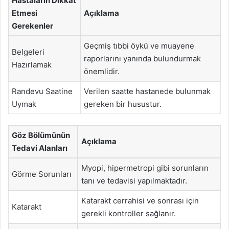
Hastaların Dikkat
Etmesi
Açıklama
Gerekenler
Geçmiş tıbbi öykü ve muayene
Belgeleri
raporlarını yanında bulundurmak
Hazırlamak
önemlidir.
Randevu Saatine
Verilen saatte hastanede bulunmak
Uymak
gereken bir husustur.
Göz Bölümünün
Açıklama
Tedavi Alanları
Myopi, hipermetropi gibi sorunların
Görme Sorunları
tanı ve tedavisi yapılmaktadır.
Katarakt cerrahisi ve sonrası için
Katarakt
gerekli kontroller sağlanır.