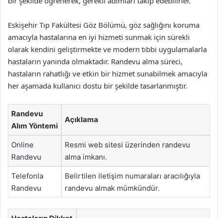
bir şekilde öğrenerek, gerekli adımları takip edebilirler.
Eskişehir Tıp Fakültesi Göz Bölümü, göz sağlığını koruma
amacıyla hastalarına en iyi hizmeti sunmak için sürekli
olarak kendini geliştirmekte ve modern tıbbi uygulamalarla
hastaların yanında olmaktadır. Randevu alma süreci,
hastaların rahatlığı ve etkin bir hizmet sunabilmek amacıyla
her aşamada kullanıcı dostu bir şekilde tasarlanmıştır.
Randevu
Açıklama
Alım Yöntemi
Online
Resmi web sitesi üzerinden randevu
Randevu
alma imkanı.
Telefonla
Belirtilen iletişim numaraları aracılığıyla
Randevu
randevu almak mümkündür.