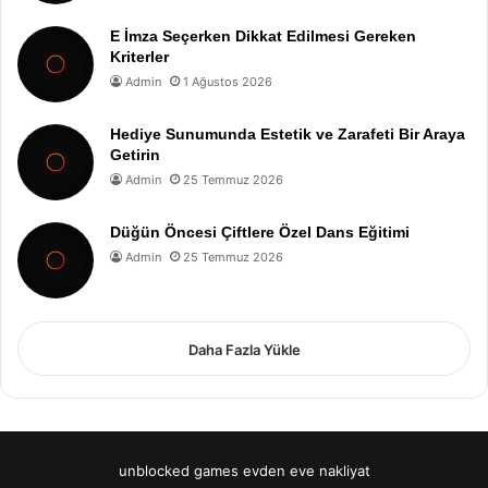
E İmza Seçerken Dikkat Edilmesi Gereken
Kriterler
Admin
1 Ağustos 2026
Hediye Sunumunda Estetik ve Zarafeti Bir Araya
Getirin
Admin
25 Temmuz 2026
Düğün Öncesi Çiftlere Özel Dans Eğitimi
Admin
25 Temmuz 2026
Daha Fazla Yükle
unblocked games
evden eve nakliyat