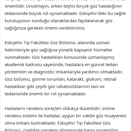
önemlidir. Unutmayın, erken teşhis birçok göz hastalığının
tedavisinde büyük rol oynamaktadır. Eskişehir’deki bu sağlık
kuruluşunun sunduğu olanaklardan faydalanarak göz
sağlığınıza gereken önemi verebilirsiniz.
Eskişehir Tıp Fakültesi Göz Bölümü, alanında uzman
hekimleriyle göz sağlığına yönelik kapsamlı hizmetler
sunmaktadır. Göz hastalıkları konusunda uzmanlaşmış
akademik kadrosu sayesinde, hastalara en güncel tedavi
yöntemleri ve diagnostic imkanlarıyla yardımcı olmaktadır.
Göz bölümü, görme sorunları, katarakt, glokom, retinal
hastalıklar gibi çeşitli göz rahatsızlıklarının tanı ve
tedavisinde önemli bir rol oynamaktadır.
Hastaların randevu süreçleri oldukça düzenlidir; online
randevu sistemi ile hastalar, uygun bir vaktte göz muayenesi
olma imkanı bulmaktadır. Eskişehir Tıp Fakültesi Göz
Bölümü, özellikle pandemi döneminde hasta güvenliğini