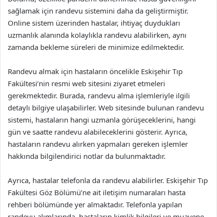
sağlamak için randevu sistemini daha da geliştirmiştir.
Online sistem üzerinden hastalar, ihtiyaç duydukları
uzmanlık alanında kolaylıkla randevu alabilirken, aynı
zamanda bekleme süreleri de minimize edilmektedir.
Randevu almak için hastaların öncelikle Eskişehir Tıp
Fakültesi’nin resmi web sitesini ziyaret etmeleri
gerekmektedir. Burada, randevu alma işlemleriyle ilgili
detaylı bilgiye ulaşabilirler. Web sitesinde bulunan randevu
sistemi, hastaların hangi uzmanla görüşeceklerini, hangi
gün ve saatte randevu alabileceklerini gösterir. Ayrıca,
hastaların randevu alırken yapmaları gereken işlemler
hakkında bilgilendirici notlar da bulunmaktadır.
Ayrıca, hastalar telefonla da randevu alabilirler. Eskişehir Tıp
Fakültesi Göz Bölümü’ne ait iletişim numaraları hasta
rehberi bölümünde yer almaktadır. Telefonla yapılan
randevu alımlarında, hastaların kimlik bilgileri ve muayene