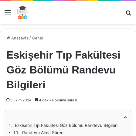
Menü
Ar
Anasayfa
/
Genel
Eskişehir Tıp Fakültesi
Göz Bölümü Randevu
Bilgileri
5 Ekim 2024
4 dakika okuma süresi
Eskişehir Tıp Fakültesi Göz Bölümü Randevu Bilgileri
Randevu Alma Süreci