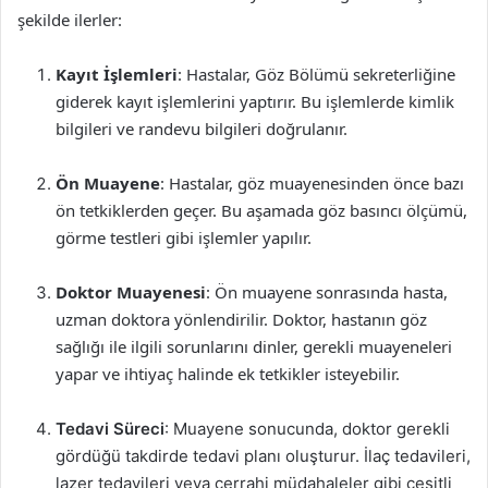
şekilde ilerler:
Kayıt İşlemleri
: Hastalar, Göz Bölümü sekreterliğine
giderek kayıt işlemlerini yaptırır. Bu işlemlerde kimlik
bilgileri ve randevu bilgileri doğrulanır.
Ön Muayene
: Hastalar, göz muayenesinden önce bazı
ön tetkiklerden geçer. Bu aşamada göz basıncı ölçümü,
görme testleri gibi işlemler yapılır.
Doktor Muayenesi
: Ön muayene sonrasında hasta,
uzman doktora yönlendirilir. Doktor, hastanın göz
sağlığı ile ilgili sorunlarını dinler, gerekli muayeneleri
yapar ve ihtiyaç halinde ek tetkikler isteyebilir.
Tedavi Süreci
: Muayene sonucunda, doktor gerekli
gördüğü takdirde tedavi planı oluşturur. İlaç tedavileri,
lazer tedavileri veya cerrahi müdahaleler gibi çeşitli