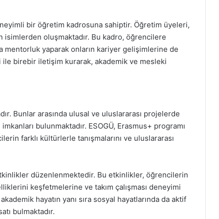
eyimli bir öğretim kadrosuna sahiptir. Öğretim üyeleri,
an isimlerden oluşmaktadır. Bu kadro, öğrencilere
 mentorluk yaparak onların kariyer gelişimlerine de
 ile birebir iletişim kurarak, akademik ve mesleki
adır. Bunlar arasında ulusal ve uluslararası projelerde
aj imkanları bulunmaktadır. ESOGÜ, Erasmus+ programı
lerin farklı kültürlerle tanışmalarını ve uluslararası
tkinlikler düzenlenmektedir. Bu etkinlikler, öğrencilerin
zelliklerini keşfetmelerine ve takım çalışması deneyimi
akademik hayatın yanı sıra sosyal hayatlarında da aktif
rsatı bulmaktadır.