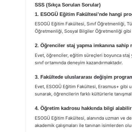
SSS (Sıkça Sorulan Sorular)
1. ESOGÜ Eğitim Fakültesi’nde hangi pr
ESOGÜ Eğitim Fakültesi, Sınıf Öğretmenliği, Tü
Öğretmenliği, Sosyal Bilgiler Öğretmenliği gibi
2. Öğrenciler staj yapma imkanına sahip 
Evet, öğrenciler, eğitim süreçleri boyunca staj 
sınıf ortamında deneyim kazandırmaktadır.
3. Fakültede uluslararası değişim progra
Evet, ESOGÜ Eğitim Fakültesi, Erasmus+ gibi u
sunarak, öğrencilerin farklı kültürlerle tanışma
4. Öğretim kadrosu hakkında bilgi alabili
ESOGÜ Eğitim Fakültesi, alanında uzman ve den
akademik çalışmaları ile tanınan isimlerden olu