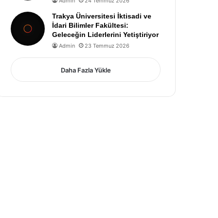
Admin
24 Temmuz 2026
Trakya Üniversitesi İktisadi ve
İdari Bilimler Fakültesi:
Geleceğin Liderlerini Yetiştiriyor
Admin
23 Temmuz 2026
Daha Fazla Yükle