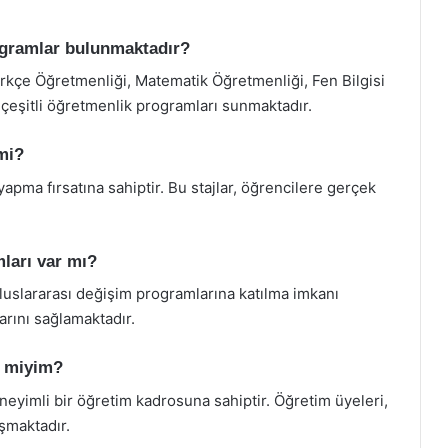
ogramlar bulunmaktadır?
rkçe Öğretmenliği, Matematik Öğretmenliği, Fen Bilgisi
 çeşitli öğretmenlik programları sunmaktadır.
mi?
yapma fırsatına sahiptir. Bu stajlar, öğrencilere gerçek
mları var mı?
luslararası değişim programlarına katılma imkanı
larını sağlamaktadır.
r miyim?
eyimli bir öğretim kadrosuna sahiptir. Öğretim üyeleri,
şmaktadır.