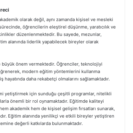
üreci
akademik olarak değil, aynı zamanda kişisel ve mesleki
sürecinde, öğrencilerin eleştirel düşünme, yaratıcılık ve
etkinlikler düzenlenmektedir. Bu sayede, mezunlar,
im alanında liderlik yapabilecek bireyler olarak
e büyük önem vermektedir. Öğrenciler, teknolojiyi
 öğrenerek, modern eğitim yöntemlerini kullanma
ş hayatında daha rekabetçi olmalarını sağlamaktadır.
 yetiştirmek için sunduğu çeşitli programlar, nitelikli
arla önemli bir rol oynamaktadır. Eğitimde kaliteyi
 hem akademik hem de kişisel gelişim fırsatları sunarak,
r. Eğitim alanında yenilikçi ve etkili bireyler yetiştiren
temine değerli katkılarda bulunmaktadır.