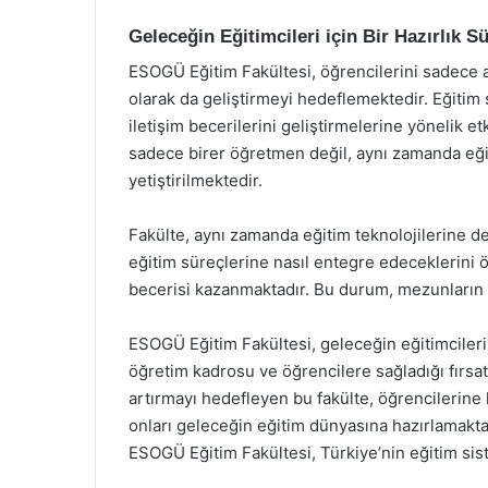
Geleceğin Eğitimcileri için Bir Hazırlık S
ESOGÜ Eğitim Fakültesi, öğrencilerini sadece 
olarak da geliştirmeyi hedeflemektedir. Eğitim 
iletişim becerilerini geliştirmelerine yönelik 
sadece birer öğretmen değil, aynı zamanda eğit
yetiştirilmektedir.
Fakülte, aynı zamanda eğitim teknolojilerine d
eğitim süreçlerine nasıl entegre edeceklerini
becerisi kazanmaktadır. Bu durum, mezunların i
ESOGÜ Eğitim Fakültesi, geleceğin eğitimcilerini
öğretim kadrosu ve öğrencilere sağladığı fırsatl
artırmayı hedefleyen bu fakülte, öğrencilerine
onları geleceğin eğitim dünyasına hazırlamaktadı
ESOGÜ Eğitim Fakültesi, Türkiye’nin eğitim sis