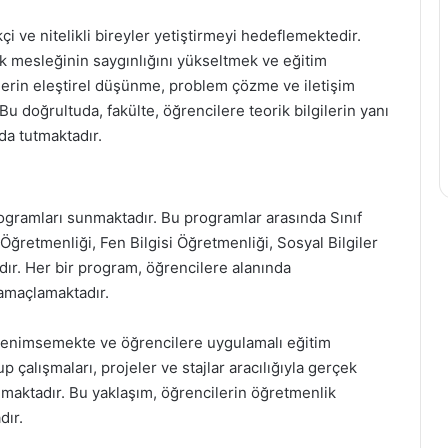
i ve nitelikli bireyler yetiştirmeyi hedeflemektedir.
ik mesleğinin saygınlığını yükseltmek ve eğitim
ylerin eleştirel düşünme, problem çözme ve iletişim
Bu doğrultuda, fakülte, öğrencilere teorik bilgilerin yanı
da tutmaktadır.
ogramları sunmaktadır. Bu programlar arasında Sınıf
ğretmenliği, Fen Bilgisi Öğretmenliği, Sosyal Bilgiler
ır. Her bir program, öğrencilere alanında
 amaçlamaktadır.
 benimsemekte ve öğrencilere uygulamalı eğitim
p çalışmaları, projeler ve stajlar aracılığıyla gerçek
maktadır. Bu yaklaşım, öğrencilerin öğretmenlik
dır.