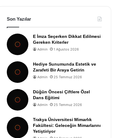
Son Yazılar
E İmza Seçerken Dikkat Edilmesi
Gereken Kriterler
Admin
1 Ağustos 2026
Hediye Sunumunda Estetik ve
Zarafeti Bir Araya Getirin
Admin
25 Temmuz 2026
Düğün Öncesi Çiftlere Özel
Dans Eğitimi
Admin
25 Temmuz 2026
Trakya Üniversitesi Mimarlık
Fakültesi: Geleceğin Mimarlarını
Yetiştiriyor