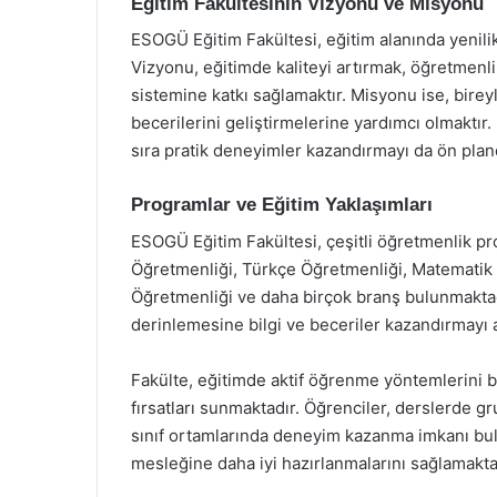
Eğitim Fakültesinin Vizyonu ve Misyonu
ESOGÜ Eğitim Fakültesi, eğitim alanında yenilikç
Vizyonu, eğitimde kaliteyi artırmak, öğretmenl
sistemine katkı sağlamaktır. Misyonu ise, bire
becerilerini geliştirmelerine yardımcı olmaktır. 
sıra pratik deneyimler kazandırmayı da ön plan
Programlar ve Eğitim Yaklaşımları
ESOGÜ Eğitim Fakültesi, çeşitli öğretmenlik pr
Öğretmenliği, Türkçe Öğretmenliği, Matematik Ö
Öğretmenliği ve daha birçok branş bulunmaktad
derinlemesine bilgi ve beceriler kazandırmayı
Fakülte, eğitimde aktif öğrenme yöntemlerini
fırsatları sunmaktadır. Öğrenciler, derslerde gru
sınıf ortamlarında deneyim kazanma imkanı bul
mesleğine daha iyi hazırlanmalarını sağlamakta