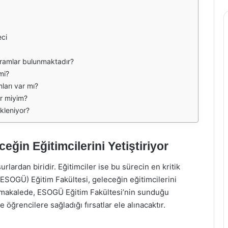
eci
gramlar bulunmaktadır?
mi?
ları var mı?
ir miyim?
ekleniyor?
ğin Eğitimcilerini Yetiştiriyor
lardan biridir. Eğitimciler ise bu sürecin en kritik
(ESOGÜ) Eğitim Fakültesi, geleceğin eğitimcilerini
u makalede, ESOGÜ Eğitim Fakültesi’nin sunduğu
 öğrencilere sağladığı fırsatlar ele alınacaktır.