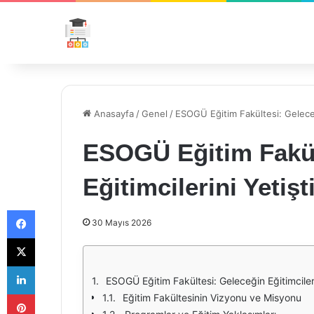
Anasayfa
/
Genel
/
ESOGÜ Eğitim Fakültesi: Geleceği
ESOGÜ Eğitim Fakül
Eğitimcilerini Yetişt
Facebook
30 Mayıs 2026
X
LinkedIn
ESOGÜ Eğitim Fakültesi: Geleceğin Eğitimcilerin
Pinterest
Eğitim Fakültesinin Vizyonu ve Misyonu