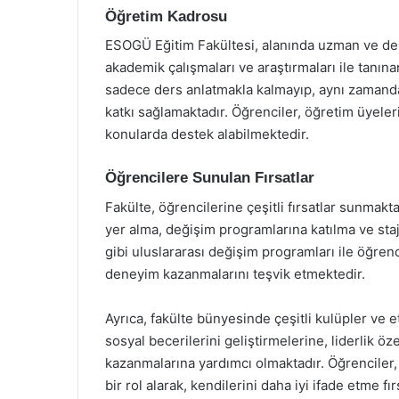
Öğretim Kadrosu
ESOGÜ Eğitim Fakültesi, alanında uzman ve den
akademik çalışmaları ve araştırmaları ile tanın
sadece ders anlatmakla kalmayıp, aynı zamanda
katkı sağlamaktadır. Öğrenciler, öğretim üyeleri
konularda destek alabilmektedir.
Öğrencilere Sunulan Fırsatlar
Fakülte, öğrencilerine çeşitli fırsatlar sunmakt
yer alma, değişim programlarına katılma ve st
gibi uluslararası değişim programları ile öğrenci
deneyim kazanmalarını teşvik etmektedir.
Ayrıca, fakülte bünyesinde çeşitli kulüpler ve e
sosyal becerilerini geliştirmelerine, liderlik ö
kazanmalarına yardımcı olmaktadır. Öğrenciler, 
bir rol alarak, kendilerini daha iyi ifade etme fı