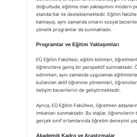
doğrultuda, eğitime olan yaklaşımını modern pe
standartlar ile desteklemektedir. Eğitim fakül
kalmayıp, aynı zamanda onların sosyal becerile
yönelik programlar da sunmaktadır.
Programlar ve Eğitim Yaklaşımları
EÜ Eğitim Fakültesi, eğitim bilimleri, öğretmenli
öğrencilere geniş bir perspektif sunmaktadır. Ö
edinirken, aynı zamanda uygulamalı eğitimlerl
kullanılan aktif öğrenme yöntemleri, öğrencileri
iletişim becerilerini de geliştirmektedir.
Ayrıca, EÜ Eğitim Fakültesi, öğretmen adayların
imkanları sunmaktadır. Bu stajlar, öğrencilerin 
gerçek sınıf ortamlarında öğretim deneyimi yaş
Akademik Kadro ve Araştırmalar