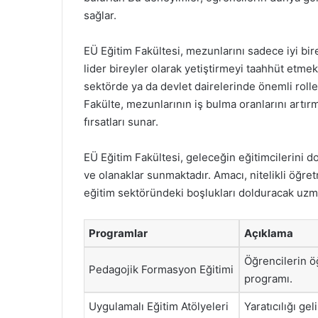
sağlar.
EÜ Eğitim Fakültesi, mezunlarını sadece iyi bi
lider bireyler olarak yetiştirmeyi taahhüt etmek
sektörde ya da devlet dairelerinde önemli roller
Fakülte, mezunlarının iş bulma oranlarını artı
fırsatları sunar.
EÜ Eğitim Fakültesi, geleceğin eğitimcilerini do
ve olanaklar sunmaktadır. Amacı, nitelikli öğret
eğitim sektöründeki boşlukları dolduracak uz
Programlar
Açıklama
Öğrencilerin ö
Pedagojik Formasyon Eğitimi
programı.
Uygulamalı Eğitim Atölyeleri
Yaratıcılığı ge