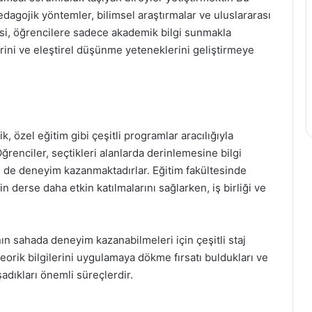
dagojik yöntemler, bilimsel araştırmalar ve uluslararası
tesi, öğrencilere sadece akademik bilgi sunmakla
rini ve eleştirel düşünme yeteneklerini geliştirmeye
k, özel eğitim gibi çeşitli programlar aracılığıyla
ğrenciler, seçtikleri alanlarda derinlemesine bilgi
e de deneyim kazanmaktadırlar. Eğitim fakültesinde
n derse daha etkin katılmalarını sağlarken, iş birliği ve
ın sahada deneyim kazanabilmeleri için çeşitli staj
teorik bilgilerini uygulamaya dökme fırsatı buldukları ve
adıkları önemli süreçlerdir.