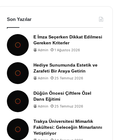
Son Yazılar
E İmza Seçerken Dikkat Edilmesi
Gereken Kriterler
Admin
1 Ağustos 2026
Hediye Sunumunda Estetik ve
Zarafeti Bir Araya Getirin
Admin
25 Temmuz 2026
Düğün Öncesi Çiftlere Özel
Dans Eğitimi
Admin
25 Temmuz 2026
Trakya Üniversitesi Mimarlık
Fakültesi: Geleceğin Mimarlarını
Yetiştiriyor