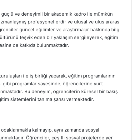
im, güçlü ve deneyimli bir akademik kadro ile mümkün
uzmanlaşmış profesyonellerdir ve ulusal ve uluslararası
ğrenciler güncel eğilimler ve araştırmalar hakkında bilgi
ültürünü teşvik eden bir yaklaşım sergileyerek, eğitim
mesine de katkıda bulunmaktadır.
ruluşları ile iş birliği yaparak, eğitim programlarının
s+ gibi programlar sayesinde, öğrencilerine yurt
unmaktadır. Bu deneyim, öğrencilerin küresel bir bakış
ğitim sistemlerini tanıma şansı vermektedir.
a odaklanmakla kalmayıp, aynı zamanda sosyal
nmaktadır. Öğrenciler, çeşitli sosyal projelerde yer