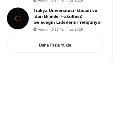
Admin
24 Temmuz 2026
Trakya Üniversitesi İktisadi ve
İdari Bilimler Fakültesi:
Geleceğin Liderlerini Yetiştiriyor
Admin
23 Temmuz 2026
Daha Fazla Yükle