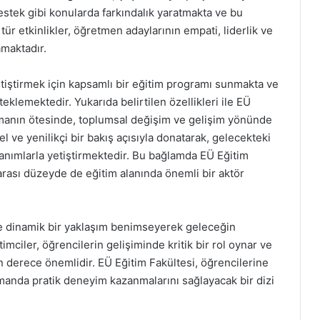
destek gibi konularda farkındalık yaratmakta ve bu
ür etkinlikler, öğretmen adaylarının empati, liderlik ve
amaktadır.
etiştirmek için kapsamlı bir eğitim programı sunmakta ve
teklemektedir. Yukarıda belirtilen özellikleri ile EÜ
olmanın ötesinde, toplumsal değişim ve gelişim yönünde
el ve yenilikçi bir bakış açısıyla donatarak, gelecekteki
onanımlarla yetiştirmektedir. Bu bağlamda EÜ Eğitim
rarası düzeyde de eğitim alanında önemli bir aktör
 ve dinamik bir yaklaşım benimseyerek geleceğin
imciler, öğrencilerin gelişiminde kritik bir rol oynar ve
n derece önemlidir. EÜ Eğitim Fakültesi, öğrencilerine
manda pratik deneyim kazanmalarını sağlayacak bir dizi