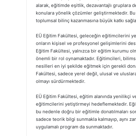
alarak, eğitimde eşitlik, dezavantajlı gruplara 
konulara yönelik çözümler geliştirmektedir. Bu t
toplumsal bilinç kazanmasına büyük katkı sağl
EÜ Eğitim Fakültesi, geleceğin eğitimcilerini y
onların kişisel ve profesyonel gelişimlerini des
Eğitim Fakültesi, yalnızca bir eğitim kurumu 
önemli bir rol oynamaktadır. Eğitimcileri, bilims
nesilleri en iyi şekilde eğitmek için gerekli d
Fakültesi, sadece yerel değil, ulusal ve ulusla
olmayı sürdürmektedir.
EÜ Eğitim Fakültesi, eğitim alanında yenilikçi
eğitimcilerini yetiştirmeyi hedeflemektedir. Eğit
bu nedenle doğru bir eğitimle donatılmaları so
sadece teorik bilgi sunmakla kalmayıp, aynı za
uygulamalı program da sunmaktadır.