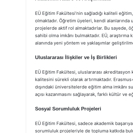
EÜ Eğitim Fakültesi’nin sağladığı kaliteli eğit
olmaktadır. Öğretim üyeleri, kendi alanlarında 
projelerde aktif rol almaktadırlar. Bu sayede, ö
sahibi olma imkânı bulmaktadır. EÜ, araştırma k
alanında yeni yöntem ve yaklaşımlar geliştiril
Uluslararası İlişkiler ve İş Birlikleri
EÜ Eğitim Fakültesi, uluslararası akreditasyon ku
kalitesini sürekli olarak artırmaktadır. Erasmu
dışındaki üniversitelerde eğitim alma imkânı s
açısı kazanmasını sağlayarak, farklı kültür ve e
Sosyal Sorumluluk Projeleri
EÜ Eğitim Fakültesi, sadece akademik başarıy
sorumluluk projeleriyle de topluma katkıda bulu