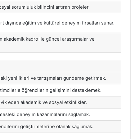
syal sorumluluk bilincini artıran projeler.
t dışında eğitim ve kültürel deneyim fırsatları sunar.
 akademik kadro ile güncel araştırmalar ve
daki yenilikleri ve tartışmaları gündeme getirmek.
timcilerle öğrencilerin gelişimini desteklemek.
eşvik eden akademik ve sosyal etkinlikler.
mesleki deneyim kazanmalarını sağlamak.
ndilerini geliştirmelerine olanak sağlamak.