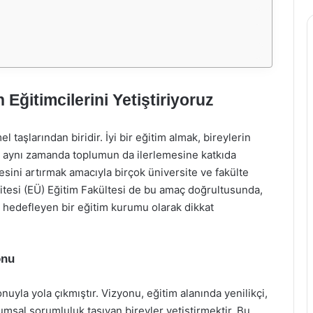
Eğitimcilerini Yetiştiriyoruz
 taşlarından biridir. İyi bir eğitim almak, bireylerin
z, aynı zamanda toplumun da ilerlemesine katkıda
esini artırmak amacıyla birçok üniversite ve fakülte
itesi (EÜ) Eğitim Fakültesi de bu amaç doğrultusunda,
yi hedefleyen bir eğitim kurumu olarak dikkat
onu
nuyla yola çıkmıştır. Vizyonu, eğitim alanında yenilikçi,
plumsal sorumluluk taşıyan bireyler yetiştirmektir. Bu