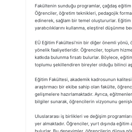
Fakültenin sunduğu programlar, çağdaş eğitim y
Öğrenciler, öğretim teknikleri, pedagojik forma
edinerek, sağlam bir temel oluştururlar. Eğitim 
yaratıcılıklarını kullanma, eleştirel düşünme bec
EÜ Eğitim Fakültesi’nin bir diğer önemli yönü, 
yönelik faaliyetleridir. Öğrenciler, toplum hizm
katkıda bulunma fırsatı bulurlar. Böylece, eğitim
toplumu şekillendiren bireyler olduğu bilinci a
Eğitim Fakültesi, akademik kadrosunun kalitesi 
araştırmacı bir ekibe sahip olan fakülte, öğrenc
gelişmelere hazırlamaktadır. Ayrıca, eğitmenler
bilgiler sunarak, öğrencilerin vizyonunu geniş
Uluslararası iş birlikleri ve değişim programla
yer almaktadır. Öğrenciler, yurt dışında eğitim 
bulurlar. Bu deneyimler, öğrencilerin dünya görü