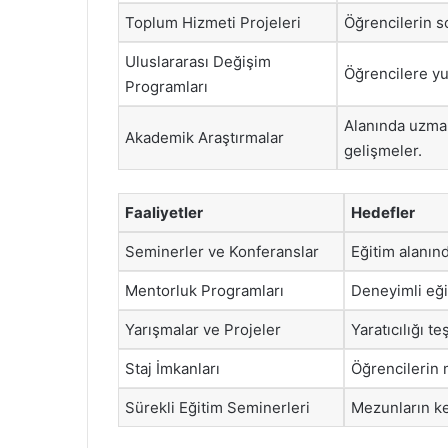
Toplum Hizmeti Projeleri
Öğrencilerin so
Uluslararası Değişim
Öğrencilere yur
Programları
Alanında uzman
Akademik Araştırmalar
gelişmeler.
Faaliyetler
Hedefler
Seminerler ve Konferanslar
Eğitim alanın
Mentorluk Programları
Deneyimli eği
Yarışmalar ve Projeler
Yaratıcılığı t
Staj İmkanları
Öğrencilerin 
Sürekli Eğitim Seminerleri
Mezunların ke