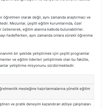
rer öğretmen olarak değil, aynı zamanda araştırmacı ve
tedir. Mezunlar, çeşitli eğitim kurumlarında, özel
 üstlenerek, eğitim alanına katkıda bulunabilirler.
rmayı hedeflerken, aynı zamanda onlara sürekli öğrenme
nanımlı bir şekilde yetiştirmek için çeşitli programlar
menler ve eğitim liderleri yetiştirmek olan bu fakülte,
manlar yetiştirme misyonunu sürdürmektedir.
ğretmenlik mesleğine hazırlanmalarına yönelik eğitim
liştiren ve pratik deneyim kazandıran atölye çalışmaları.