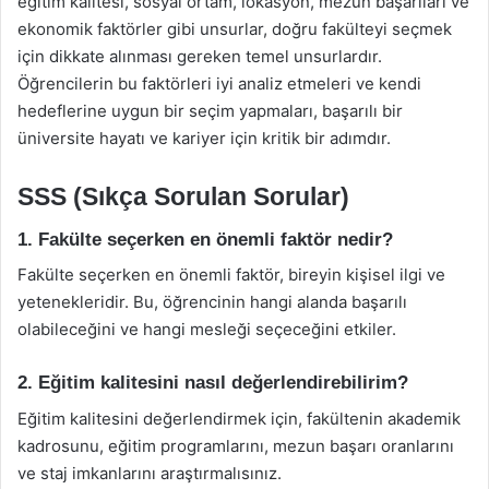
eğitim kalitesi, sosyal ortam, lokasyon, mezun başarıları ve
ekonomik faktörler gibi unsurlar, doğru fakülteyi seçmek
için dikkate alınması gereken temel unsurlardır.
Öğrencilerin bu faktörleri iyi analiz etmeleri ve kendi
hedeflerine uygun bir seçim yapmaları, başarılı bir
üniversite hayatı ve kariyer için kritik bir adımdır.
SSS (Sıkça Sorulan Sorular)
1. Fakülte seçerken en önemli faktör nedir?
Fakülte seçerken en önemli faktör, bireyin kişisel ilgi ve
yetenekleridir. Bu, öğrencinin hangi alanda başarılı
olabileceğini ve hangi mesleği seçeceğini etkiler.
2. Eğitim kalitesini nasıl değerlendirebilirim?
Eğitim kalitesini değerlendirmek için, fakültenin akademik
kadrosunu, eğitim programlarını, mezun başarı oranlarını
ve staj imkanlarını araştırmalısınız.