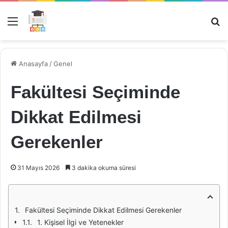
Menü
Ar
Anasayfa
/
Genel
Fakültesi Seçiminde
Dikkat Edilmesi
Gerekenler
31 Mayıs 2026
3 dakika okuma süresi
Fakültesi Seçiminde Dikkat Edilmesi Gerekenler
1. Kişisel İlgi ve Yetenekler