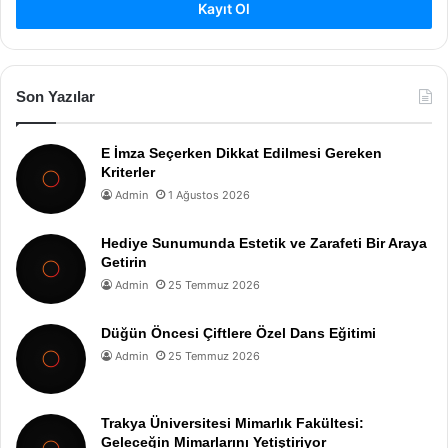
Kayıt Ol
Son Yazılar
E İmza Seçerken Dikkat Edilmesi Gereken
Kriterler
Admin
1 Ağustos 2026
Hediye Sunumunda Estetik ve Zarafeti Bir Araya
Getirin
Admin
25 Temmuz 2026
Düğün Öncesi Çiftlere Özel Dans Eğitimi
Admin
25 Temmuz 2026
Trakya Üniversitesi Mimarlık Fakültesi:
Geleceğin Mimarlarını Yetiştiriyor