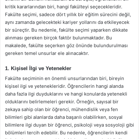
kritik kararlarından biri, hangi fakülteyi seçecekleridir.
Fakülte seçimi, sadece dört yıllık bir eğitim sürecini değil,
aynı zamanda gelecekteki kariyer yollarını da etkileyecek
bir süreçtir. Bu nedenle, fakülte seçimi yaparken dikkate
alınması gereken birçok faktör bulunmaktadır. Bu
makalede, fakülte seçerken göz önünde bulundurulması
gereken temel unsurlar ele alınacaktır.
1. Kişisel İlgi ve Yetenekler
Fakülte seçiminin en önemli unsurlarından biri, bireyin
kişisel ilgi ve yetenekleridir. Öğrencilerin hangi alanda
daha fazla ilgi duyduklarını ve hangi konularda yetenekli
olduklarını belirlemeleri gerekir. Örneğin, sayısal bir
zekaya sahip olan bir öğrenci, mühendislik veya fen
bilimleri gibi alanlarda daha başarılı olabilirken, sosyal
bilimlere ilgi duyan bir öğrenci, psikoloji veya sosyoloji gibi
bölümleri tercih edebilir. Bu nedenle, öğrencilerin kendi