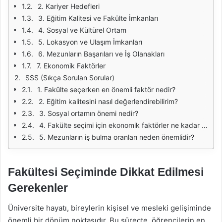
2. Kariyer Hedefleri
3. Eğitim Kalitesi ve Fakülte İmkanları
4. Sosyal ve Kültürel Ortam
5. Lokasyon ve Ulaşım İmkanları
6. Mezunların Başarıları ve İş Olanakları
7. Ekonomik Faktörler
SSS (Sıkça Sorulan Sorular)
1. Fakülte seçerken en önemli faktör nedir?
2. Eğitim kalitesini nasıl değerlendirebilirim?
3. Sosyal ortamın önemi nedir?
4. Fakülte seçimi için ekonomik faktörler ne kadar önemlidir?
5. Mezunların iş bulma oranları neden önemlidir?
Fakültesi Seçiminde Dikkat Edilmesi
Gerekenler
Üniversite hayatı, bireylerin kişisel ve mesleki gelişiminde
önemli bir dönüm noktasıdır. Bu süreçte, öğrencilerin en