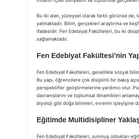
insanın içsel dünyasını ve toplumsal gerçeklerin
Bu iki alan, yüzeysel olarak farklı görünse de,
yatmaktadır. Bilim, gerçekleri araştırma ve keşf
ifadesidir. Fen Edebiyat Fakülteleri, bu iki disi
sağlamaktadır.
Fen Edebiyat Fakültesi’nin Yap
Fen Edebiyat Fakülteleri, genellikle sosyal bili
Bu yapı, öğrencilere çok disiplinli bir bakış açı
perspektifler geliştirmelerine yardımcı olur. Psik
davranışlarını ve toplumsal dinamikleri anlamay
biyoloji gibi doğa bilimleri, evrenin işleyişine 
Eğitimde Multidisipliner Yakla
Fen Edebiyat Fakülteleri, sunmuş oldukları eğit