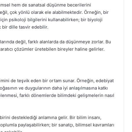
limsel hem de sanatsal düşünme becerilerini
eğil, çok yönlü olarak ele alabilmektedir. Örneğin, bir
in psikoloji bilgilerini kullanabilirken; bir biyoloji
ir dille tasvir edebilir.
larında değil, farklı alanlarda da düşünmeye zorlar. Bu
atıcı çözümler üretebilen bireyler haline gelirler.
şimini de teşvik eden bir ortam sunar. Örneğin, edebiyat
n doğasının ve duygularının daha iyi anlaşılmasına katkı
celenmesi, farklı dönemlerde bilimdeki gelişmelerin nasıl
birini desteklediği anlamına gelir. Bir bilim insanı,
 toplumla paylaşabilirken; bir sanatçı, bilimsel kavramları