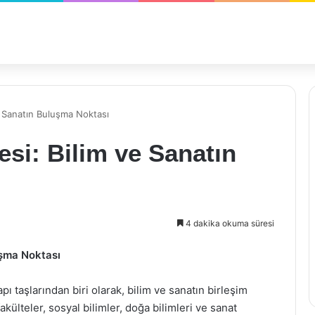
e Sanatın Buluşma Noktası
esi: Bilim ve Sanatın
4 dakika okuma süresi
uşma Noktası
pı taşlarından biri olarak, bilim ve sanatın birleşim
akülteler, sosyal bilimler, doğa bilimleri ve sanat