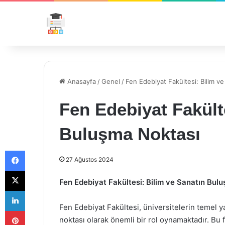
Anasayfa
/
Genel
/
Fen Edebiyat Fakültesi: Bilim v
Fen Edebiyat Fakült
Buluşma Noktası
Facebook
27 Ağustos 2024
X
Fen Edebiyat Fakültesi: Bilim ve Sanatın Bul
LinkedIn
Fen Edebiyat Fakültesi, üniversitelerin temel ya
Pinterest
noktası olarak önemli bir rol oynamaktadır. Bu f