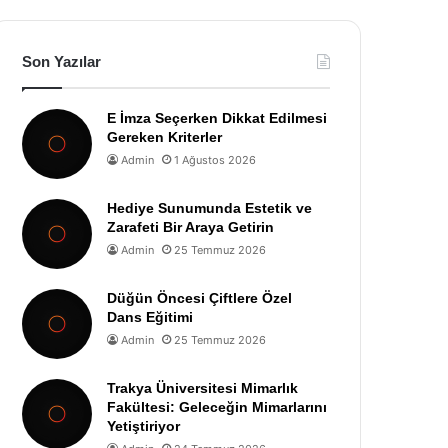
Son Yazılar
E İmza Seçerken Dikkat Edilmesi
Gereken Kriterler
Admin
1 Ağustos 2026
Hediye Sunumunda Estetik ve
Zarafeti Bir Araya Getirin
Admin
25 Temmuz 2026
Düğün Öncesi Çiftlere Özel
Dans Eğitimi
Admin
25 Temmuz 2026
Trakya Üniversitesi Mimarlık
Fakültesi: Geleceğin Mimarlarını
Yetiştiriyor