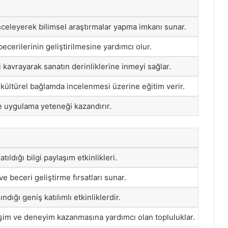
 inceleyerek bilimsel araştırmalar yapma imkanı sunar.
ecerilerinin geliştirilmesine yardımcı olur.
i kavrayarak sanatın derinliklerine inmeyi sağlar.
e kültürel bağlamda incelenmesi üzerine eğitim verir.
e uygulama yeteneği kazandırır.
tıldığı bilgi paylaşım etkinlikleri.
ve beceri geliştirme fırsatları sunar.
ndığı geniş katılımlı etkinliklerdir.
eşim ve deneyim kazanmasına yardımcı olan topluluklar.