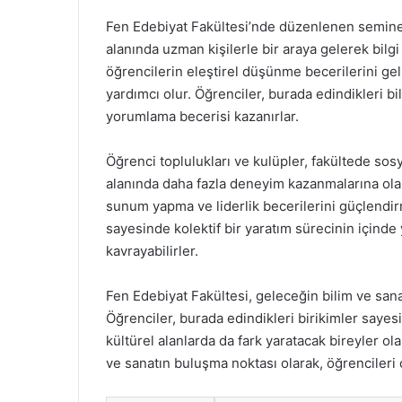
Fen Edebiyat Fakültesi’nde düzenlenen seminerl
alanında uzman kişilerle bir araya gelerek bilgi 
öğrencilerin eleştirel düşünme becerilerini gel
yardımcı olur. Öğrenciler, burada edindikleri bi
yorumlama becerisi kazanırlar.
Öğrenci toplulukları ve kulüpler, fakültede sosy
alanında daha fazla deneyim kazanmalarına olana
sunum yapma ve liderlik becerilerini güçlendirm
sayesinde kolektif bir yaratım sürecinin içinde 
kavrayabilirler.
Fen Edebiyat Fakültesi, geleceğin bilim ve san
Öğrenciler, burada edindikleri birikimler saye
kültürel alanlarda da fark yaratacak bireyler ol
ve sanatın buluşma noktası olarak, öğrencileri