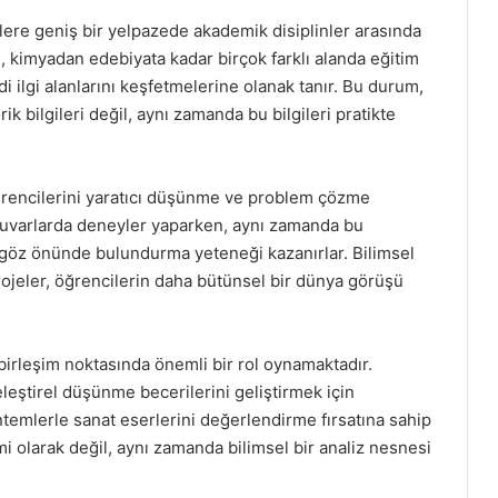
lere geniş bir yelpazede akademik disiplinler arasında
, kimyadan edebiyata kadar birçok farklı alanda eğitim
i ilgi alanlarını keşfetmelerine olanak tanır. Bu durum,
k bilgileri değil, aynı zamanda bu bilgileri pratikte
öğrencilerini yaratıcı düşünme ve problem çözme
atuvarlarda deneyler yaparken, aynı zamanda bu
a göz önünde bulundurma yeteneği kazanırlar. Bilimsel
 projeler, öğrencilerin daha bütünsel bir dünya görüşü
birleşim noktasında önemli bir rol oynamaktadır.
eleştirel düşünme becerilerini geliştirmek için
temlerle sanat eserlerini değerlendirme fırsatına sahip
imi olarak değil, aynı zamanda bilimsel bir analiz nesnesi