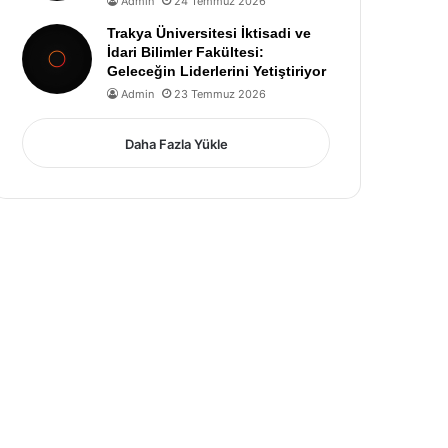
Admin
24 Temmuz 2026
Trakya Üniversitesi İktisadi ve
İdari Bilimler Fakültesi:
Geleceğin Liderlerini Yetiştiriyor
Admin
23 Temmuz 2026
Daha Fazla Yükle