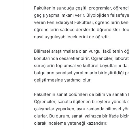
Fakültenin sunduğu çeşitli programlar, öğrenci
geçiş yapma imkanı verir. Biyolojiden felsefeye
veren Fen Edebiyat Fakültesi, öğrencilerin kend
öğrencilerin sadece derslerde öğrendikleri teori
nasıl uygulayabileceklerini de öğretir.
Bilimsel araştırmalara olan vurgu, fakültenin 
konularında cesaretlendirir. Öğrenciler, labor
süreçlerin toplumsal ve kültürel boyutlarını d
bulguların sanatsal yaratımlarla birleştirildiği
geliştirmesine yardımcı olur.
Fakültenin sanat bölümleri de bilim ve sanatın 
Öğrenciler, sanatla ilgilenen bireylere yönelik 
çalışmalar yaparken, aynı zamanda bilimsel yön
olurlar. Bu durum, sanatı yalnızca bir ifade biç
olarak inceleme yeteneği kazandırır.