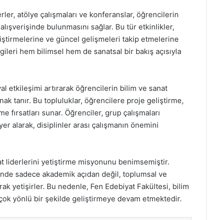
er, atölye çalışmaları ve konferanslar, öğrencilerin
alışverişinde bulunmasını sağlar. Bu tür etkinlikler,
iştirmelerine ve güncel gelişmeleri takip etmelerine
lgileri hem bilimsel hem de sanatsal bir bakış açısıyla
al etkileşimi artırarak öğrencilerin bilim ve sanat
k tanır. Bu topluluklar, öğrencilere proje geliştirme,
e fırsatları sunar. Öğrenciler, grup çalışmaları
yer alarak, disiplinler arası çalışmanın önemini
at liderlerini yetiştirme misyonunu benimsemiştir.
sinde sadece akademik açıdan değil, toplumsal ve
arak yetişirler. Bu nedenle, Fen Edebiyat Fakültesi, bilim
 çok yönlü bir şekilde geliştirmeye devam etmektedir.