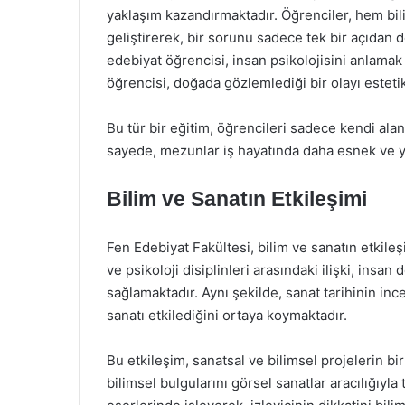
yaklaşım kazandırmaktadır. Öğrenciler, hem bi
geliştirerek, bir sorunu sadece tek bir açıdan d
edebiyat öğrencisi, insan psikolojisini anlamak iç
öğrencisi, doğada gözlemlediği bir olayı estetik b
Bu tür bir eğitim, öğrencileri sadece kendi alan
sayede, mezunlar iş hayatında daha esnek ve yar
Bilim ve Sanatın Etkileşimi
Fen Edebiyat Fakültesi, bilim ve sanatın etkile
ve psikoloji disiplinleri arasındaki ilişki, insa
sağlamaktadır. Aynı şekilde, sanat tarihinin in
sanatı etkilediğini ortaya koymaktadır.
Bu etkileşim, sanatsal ve bilimsel projelerin bir
bilimsel bulgularını görsel sanatlar aracılığıyla