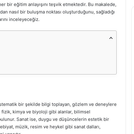
iner bir eğitim anlayışını teşvik etmektedir. Bu makalede,
ndan nasıl bir buluşma noktası oluşturduğunu, sağladığı
rını inceleyeceğiz.
stematik bir şekilde bilgi toplayan, gözlem ve deneylere
izik, kimya ve biyoloji gibi alanlar, bilimsel
 bulunur. Sanat ise, duygu ve düşüncelerin estetik bir
ebiyat, müzik, resim ve heykel gibi sanat dalları,