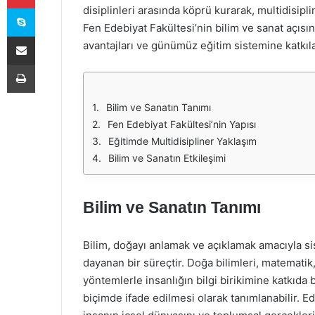
Skype
disiplinleri arasında köprü kurarak, multidisipl
Fen Edebiyat Fakültesi’nin bilim ve sanat açısı
E-Posta ile paylaş
avantajları ve günümüz eğitim sistemine katkıla
Yazdır
Bilim ve Sanatın Tanımı
Fen Edebiyat Fakültesi’nin Yapısı
Eğitimde Multidisipliner Yaklaşım
Bilim ve Sanatın Etkileşimi
Bilim ve Sanatın Tanımı
Bilim, doğayı anlamak ve açıklamak amacıyla si
dayanan bir süreçtir. Doğa bilimleri, matematik, f
yöntemlerle insanlığın bilgi birikimine katkıda
biçimde ifade edilmesi olarak tanımlanabilir. Ed