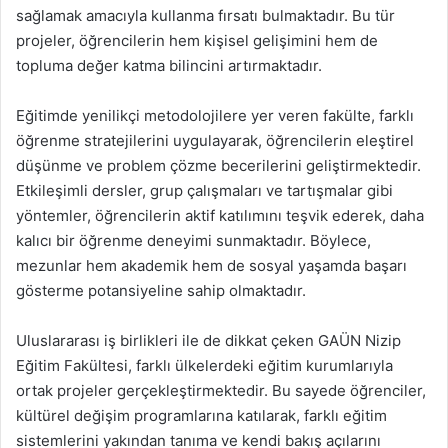
sağlamak amacıyla kullanma fırsatı bulmaktadır. Bu tür
projeler, öğrencilerin hem kişisel gelişimini hem de
topluma değer katma bilincini artırmaktadır.
Eğitimde yenilikçi metodolojilere yer veren fakülte, farklı
öğrenme stratejilerini uygulayarak, öğrencilerin eleştirel
düşünme ve problem çözme becerilerini geliştirmektedir.
Etkileşimli dersler, grup çalışmaları ve tartışmalar gibi
yöntemler, öğrencilerin aktif katılımını teşvik ederek, daha
kalıcı bir öğrenme deneyimi sunmaktadır. Böylece,
mezunlar hem akademik hem de sosyal yaşamda başarı
gösterme potansiyeline sahip olmaktadır.
Uluslararası iş birlikleri ile de dikkat çeken GAÜN Nizip
Eğitim Fakültesi, farklı ülkelerdeki eğitim kurumlarıyla
ortak projeler gerçekleştirmektedir. Bu sayede öğrenciler,
kültürel değişim programlarına katılarak, farklı eğitim
sistemlerini yakından tanıma ve kendi bakış açılarını