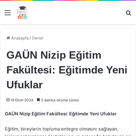
Menü
Ar
Anasayfa
/
Genel
GAÜN Nizip Eğitim
Fakültesi: Eğitimde Yeni
Ufuklar
19 Ekim 2024
3 dakika okuma süresi
GAÜN Nizip Eğitim Fakültesi: Eğitimde Yeni Ufuklar
Eğitim, bireylerin topluma entegre olmasını sağlayan,