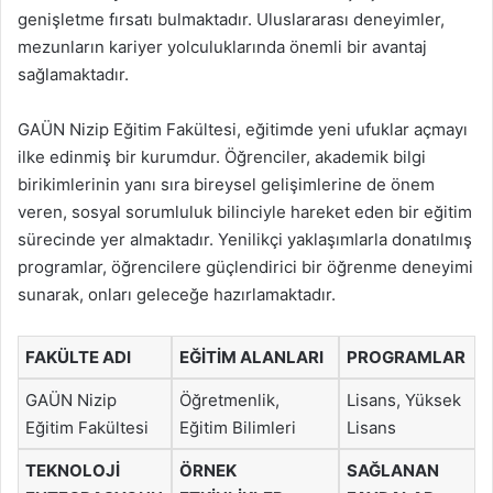
genişletme fırsatı bulmaktadır. Uluslararası deneyimler,
mezunların kariyer yolculuklarında önemli bir avantaj
sağlamaktadır.
GAÜN Nizip Eğitim Fakültesi, eğitimde yeni ufuklar açmayı
ilke edinmiş bir kurumdur. Öğrenciler, akademik bilgi
birikimlerinin yanı sıra bireysel gelişimlerine de önem
veren, sosyal sorumluluk bilinciyle hareket eden bir eğitim
sürecinde yer almaktadır. Yenilikçi yaklaşımlarla donatılmış
programlar, öğrencilere güçlendirici bir öğrenme deneyimi
sunarak, onları geleceğe hazırlamaktadır.
FAKÜLTE ADI
EĞİTİM ALANLARI
PROGRAMLAR
GAÜN Nizip
Öğretmenlik,
Lisans, Yüksek
Eğitim Fakültesi
Eğitim Bilimleri
Lisans
TEKNOLOJİ
ÖRNEK
SAĞLANAN