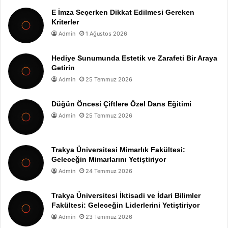
E İmza Seçerken Dikkat Edilmesi Gereken
Kriterler
Admin
1 Ağustos 2026
Hediye Sunumunda Estetik ve Zarafeti Bir Araya
Getirin
Admin
25 Temmuz 2026
Düğün Öncesi Çiftlere Özel Dans Eğitimi
Admin
25 Temmuz 2026
Trakya Üniversitesi Mimarlık Fakültesi:
Geleceğin Mimarlarını Yetiştiriyor
Admin
24 Temmuz 2026
Trakya Üniversitesi İktisadi ve İdari Bilimler
Fakültesi: Geleceğin Liderlerini Yetiştiriyor
Admin
23 Temmuz 2026