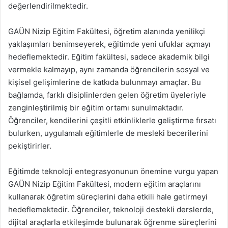
değerlendirilmektedir.
GAÜN Nizip Eğitim Fakültesi, öğretim alanında yenilikçi
yaklaşımları benimseyerek, eğitimde yeni ufuklar açmayı
hedeflemektedir. Eğitim fakültesi, sadece akademik bilgi
vermekle kalmayıp, aynı zamanda öğrencilerin sosyal ve
kişisel gelişimlerine de katkıda bulunmayı amaçlar. Bu
bağlamda, farklı disiplinlerden gelen öğretim üyeleriyle
zenginleştirilmiş bir eğitim ortamı sunulmaktadır.
Öğrenciler, kendilerini çeşitli etkinliklerle geliştirme fırsatı
bulurken, uygulamalı eğitimlerle de mesleki becerilerini
pekiştirirler.
Eğitimde teknoloji entegrasyonunun önemine vurgu yapan
GAÜN Nizip Eğitim Fakültesi, modern eğitim araçlarını
kullanarak öğretim süreçlerini daha etkili hale getirmeyi
hedeflemektedir. Öğrenciler, teknoloji destekli derslerde,
dijital araçlarla etkileşimde bulunarak öğrenme süreçlerini