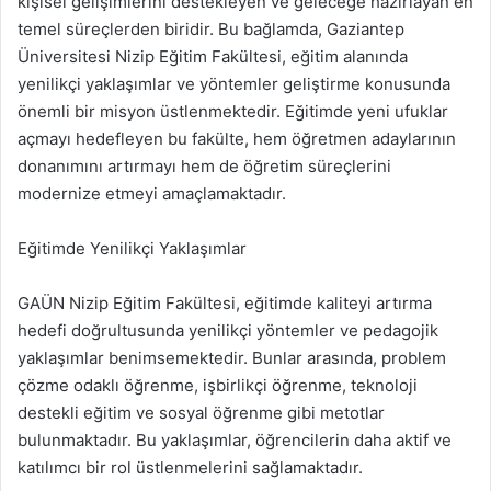
kişisel gelişimlerini destekleyen ve geleceğe hazırlayan en
temel süreçlerden biridir. Bu bağlamda, Gaziantep
Üniversitesi Nizip Eğitim Fakültesi, eğitim alanında
yenilikçi yaklaşımlar ve yöntemler geliştirme konusunda
önemli bir misyon üstlenmektedir. Eğitimde yeni ufuklar
açmayı hedefleyen bu fakülte, hem öğretmen adaylarının
donanımını artırmayı hem de öğretim süreçlerini
modernize etmeyi amaçlamaktadır.
Eğitimde Yenilikçi Yaklaşımlar
GAÜN Nizip Eğitim Fakültesi, eğitimde kaliteyi artırma
hedefi doğrultusunda yenilikçi yöntemler ve pedagojik
yaklaşımlar benimsemektedir. Bunlar arasında, problem
çözme odaklı öğrenme, işbirlikçi öğrenme, teknoloji
destekli eğitim ve sosyal öğrenme gibi metotlar
bulunmaktadır. Bu yaklaşımlar, öğrencilerin daha aktif ve
katılımcı bir rol üstlenmelerini sağlamaktadır.