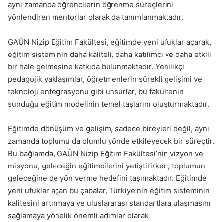
aynı zamanda öğrencilerin öğrenme süreçlerini
yönlendiren mentorlar olarak da tanımlanmaktadır.
GAÜN Nizip Eğitim Fakültesi, eğitimde yeni ufuklar açarak,
eğitim sisteminin daha kaliteli, daha katılımcı ve daha etkili
bir hale gelmesine katkıda bulunmaktadır. Yenilikçi
pedagojik yaklaşımlar, öğretmenlerin sürekli gelişimi ve
teknoloji entegrasyonu gibi unsurlar, bu fakültenin
sunduğu eğitim modelinin temel taşlarını oluşturmaktadır.
Eğitimde dönüşüm ve gelişim, sadece bireyleri değil, aynı
zamanda toplumu da olumlu yönde etkileyecek bir süreçtir.
Bu bağlamda, GAÜN Nizip Eğitim Fakültesi’nin vizyon ve
misyonu, geleceğin eğitimcilerini yetiştirirken, toplumun
geleceğine de yön verme hedefini taşımaktadır. Eğitimde
yeni ufuklar açan bu çabalar, Türkiye’nin eğitim sisteminin
kalitesini artırmaya ve uluslararası standartlara ulaşmasını
sağlamaya yönelik önemli adımlar olarak