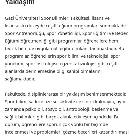
Yaklaşım
Gazi Üniversitesi Spor Bilimleri Fakültesi, lisans ve
lisansüstü düzeyde çeşitli eğitim programları sunmaktadır.
Spor Antrenörlüğü, Spor Yöneticiliği, Spor Eğitimi ve Beden
Eğitimi öğretmenliği gibi programlar, öğrencilere hem
teorik hem de uygulamalı eğitim imkânı tanımaktadır. Bu
programlar, öğrencilerin spor bilimi ve teknolojisi, spor
yönetimi, spor psikolojisi, egzersiz fiziolojisi gibi çeşitli
alanlarda derinlemesine bilgi sahibi olmalarını
sağlamaktadır.
Fakültede, disiplinlerarası bir yaklaşım benimsenmektedir.
Spor bilimi sadece fiziksel aktivite ile sınırlı kalmayıp, aynı
zamanda psikoloji, sosyoloji, antropoloji, beslenme ve
sağlık bilimleri gibi birçok alanla etkileşim içindedir. Bu
durum, öğrencilere sporun çok yönlü bir biçimde
incelenmesi ve problemleri çözme becerileri kazandırılması