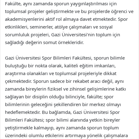
Fakülte, aynı zamanda sporun yaygınlaştırılması için
toplumsal projeler geliştirmekte ve bu projelerde öğrenci ve
akademisyenlerini aktif rol almaya davet etmektedir. Spor
etkinlikleri, seminerler, atölye çalışmaları ve sosyal
sorumluluk projeleri, Gazi Üniversitesi’nin toplum için
sağladığı değerin somut örnekleridir.
Gazi Üniversitesi Spor Bilimleri Fakültesi, sporun bilimle
buluştuğu bir nokta olarak, kaliteli eğitim imkanları,
araştırma olanakları ve toplumsal projeleriyle dikkat
çekmektedir. Sporun sadece bir rekabet aracı değil, aynı
zamanda bireylerin fiziksel ve zihinsel gelişimlerine katkı
sağlayan bir disiplin olduğu bilinciyle, fakülte; spor
bilimlerinin geleceğini şekillendiren bir merkez olmayı
hedeflemektedir. Bu bağlamda, Gazi Üniversitesi Spor
Bilimleri Fakültesi; spor bilimi alanında yetkin bireyler
yetiştirmekle kalmayıp, aynı zamanda sporun toplum
üzerindeki olumlu etkilerini artırmaya yönelik çalışmalara