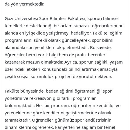
da yön vermektedir.
Gazi Üniversitesi Spor Bilimleri Fakültesi, sporun bilimsel
temellerle desteklendiği bir ortam sunarak, öğrencilerini bu
alanda en iyi şekilde yetiştirmeyi hedefliyor. Fakülte, eğitim
programlarını sürekli olarak güncelleyerek, spor bilimi
alanındaki son yenilikleri takip etmektedir. Bu sayede,
öğrenciler hem teorik bilgi hem de pratik beceriler
kazanarak mezun olmaktadır. Ayrıca, sporun sağlıklı yaşam
üzerindeki etkileri konusundaki bilinci artırmak amacıyla
çeşitli sosyal sorumluluk projeleri de yürütülmektedir.
Fakülte bünyesinde, beden eğitimi öğretmenliği, spor
yönetimi ve rekreasyon gibi farklı programlar
bulunmaktadır. Her bir program, öğrencilerin kendi ilgi ve
yeteneklerine göre kendilerini geliştirmelerine olanak
tanımaktadır. Öğrenciler, günümüz spor endüstrisinin
dinamiklerini öğrenerek, kariyerlerine sağlam bir temel