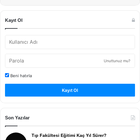
Kayıt Ol
Unuttunuz mu?
Beni hatırla
Kayıt Ol
Son Yazılar
Tıp Fakültesi Eğitimi Kaç Yıl Sürer?