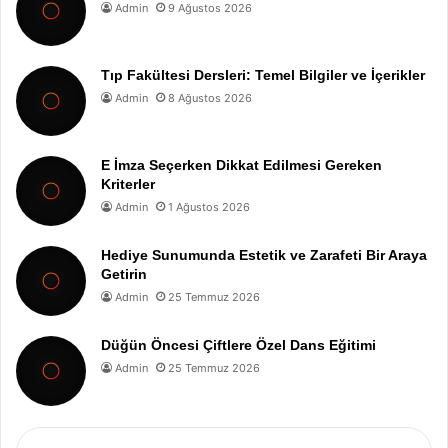
Admin
9 Ağustos 2026
Tıp Fakültesi Dersleri: Temel Bilgiler ve İçerikler
Admin
8 Ağustos 2026
E İmza Seçerken Dikkat Edilmesi Gereken
Kriterler
Admin
1 Ağustos 2026
Hediye Sunumunda Estetik ve Zarafeti Bir Araya
Getirin
Admin
25 Temmuz 2026
Düğün Öncesi Çiftlere Özel Dans Eğitimi
Admin
25 Temmuz 2026