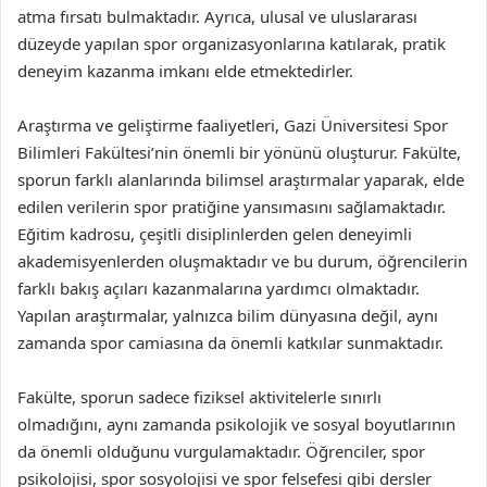
atma fırsatı bulmaktadır. Ayrıca, ulusal ve uluslararası
düzeyde yapılan spor organizasyonlarına katılarak, pratik
deneyim kazanma imkanı elde etmektedirler.
Araştırma ve geliştirme faaliyetleri, Gazi Üniversitesi Spor
Bilimleri Fakültesi’nin önemli bir yönünü oluşturur. Fakülte,
sporun farklı alanlarında bilimsel araştırmalar yaparak, elde
edilen verilerin spor pratiğine yansımasını sağlamaktadır.
Eğitim kadrosu, çeşitli disiplinlerden gelen deneyimli
akademisyenlerden oluşmaktadır ve bu durum, öğrencilerin
farklı bakış açıları kazanmalarına yardımcı olmaktadır.
Yapılan araştırmalar, yalnızca bilim dünyasına değil, aynı
zamanda spor camiasına da önemli katkılar sunmaktadır.
Fakülte, sporun sadece fiziksel aktivitelerle sınırlı
olmadığını, aynı zamanda psikolojik ve sosyal boyutlarının
da önemli olduğunu vurgulamaktadır. Öğrenciler, spor
psikolojisi, spor sosyolojisi ve spor felsefesi gibi dersler