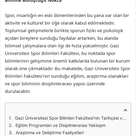
Bilimle Buluştuğu Nokta
Spor, insanlığın en eski dönemlerinden bu yana var olan bir
aktivite ve kültürel bir öğe olarak kabul edilmektedir.
Toplumsal gelişmelerle birlikte sporun fiziki ve psikolojik
açıdan bireylere sunduğu faydalar artarken, bu alanda
bilimsel çalışmalara olan ilgi de hızla yükselmiştir. Gazi
Üniversitesi Spor Bilimleri Fakültesi, bu noktada spor
bilimlerinin gelişimine önemli katkılarda bulunan bir kurum
olarak öne çıkmaktadır. Bu makalede, Gazi Üniversitesi Spor
Bilimleri Fakültesi’nin sunduğu eğitim, araştırma olanakları
ve spor biliminin disiplinlerarası yapısı üzerinde
durulacaktır.
Gazi Üniversitesi Spor Bilimleri Fakültesi’nin Tarihçesi ve Misyonu
Eğitim Programları ve Disiplinlerarası Yaklaşım
Araştırma ve Geliştirme Faaliyetleri