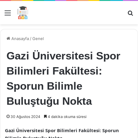
Menü
Ar
Anasayfa
/
Genel
Gazi Üniversitesi Spor
Bilimleri Fakültesi:
Sporun Bilimle
Buluştuğu Nokta
30 Ağustos 2024
4 dakika okuma süresi
Gazi Üniversitesi Spor Bilimleri Fakültesi: Sporun