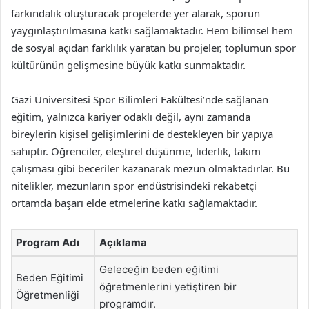
farkındalık oluşturacak projelerde yer alarak, sporun
yaygınlaştırılmasına katkı sağlamaktadır. Hem bilimsel hem
de sosyal açıdan farklılık yaratan bu projeler, toplumun spor
kültürünün gelişmesine büyük katkı sunmaktadır.
Gazi Üniversitesi Spor Bilimleri Fakültesi’nde sağlanan
eğitim, yalnızca kariyer odaklı değil, aynı zamanda
bireylerin kişisel gelişimlerini de destekleyen bir yapıya
sahiptir. Öğrenciler, eleştirel düşünme, liderlik, takım
çalışması gibi beceriler kazanarak mezun olmaktadırlar. Bu
nitelikler, mezunların spor endüstrisindeki rekabetçi
ortamda başarı elde etmelerine katkı sağlamaktadır.
Program Adı
Açıklama
Geleceğin beden eğitimi
Beden Eğitimi
öğretmenlerini yetiştiren bir
Öğretmenliği
programdır.