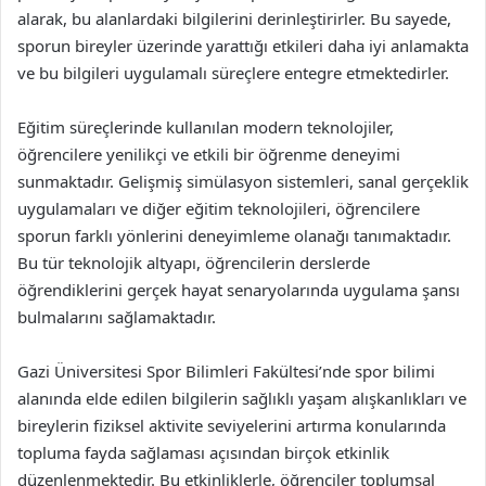
alarak, bu alanlardaki bilgilerini derinleştirirler. Bu sayede,
sporun bireyler üzerinde yarattığı etkileri daha iyi anlamakta
ve bu bilgileri uygulamalı süreçlere entegre etmektedirler.
Eğitim süreçlerinde kullanılan modern teknolojiler,
öğrencilere yenilikçi ve etkili bir öğrenme deneyimi
sunmaktadır. Gelişmiş simülasyon sistemleri, sanal gerçeklik
uygulamaları ve diğer eğitim teknolojileri, öğrencilere
sporun farklı yönlerini deneyimleme olanağı tanımaktadır.
Bu tür teknolojik altyapı, öğrencilerin derslerde
öğrendiklerini gerçek hayat senaryolarında uygulama şansı
bulmalarını sağlamaktadır.
Gazi Üniversitesi Spor Bilimleri Fakültesi’nde spor bilimi
alanında elde edilen bilgilerin sağlıklı yaşam alışkanlıkları ve
bireylerin fiziksel aktivite seviyelerini artırma konularında
topluma fayda sağlaması açısından birçok etkinlik
düzenlenmektedir. Bu etkinliklerle, öğrenciler toplumsal