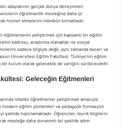
etmen adaylarının gerçek dünya deneyimleri
ğrencilerin öğretmenlik mesleğine daha iyi
ilde hizmet etmelerini mümkün kılmaktadır.
n eğitmenlerini yetiştirmek için kapsamlı bir eğitim
retim kadrosu, araştırma olanakları ve sosyal
encilerini sadece bilgiyle değil, aynı zamanda beceri ve
sun Üniversitesi Eğitim Fakültesi, Türkiye’nin eğitim
 bir kurum olarak gelecekte de varlığını sürdürecektir.
kültesi: Geleceğin Eğitmenleri
lanında nitelikli öğretmenler yetiştirmek amacıyla
ere modern eğitim yöntemleri ve pedagojik formasyon
yi şekilde hazırlamaktadır. Öğrenciler, teorik bilgilerin
arak mesleğe daha donanımlı bir şekilde adım