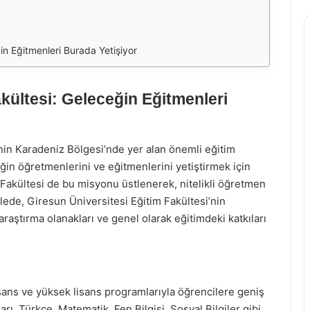
in Eğitmenleri Burada Yetişiyor
kültesi: Geleceğin Eğitmenleri
’nin Karadeniz Bölgesi’nde yer alan önemli eğitim
eğin öğretmenlerini ve eğitmenlerini yetiştirmek için
m Fakültesi de bu misyonu üstlenerek, nitelikli öğretmen
lede, Giresun Üniversitesi Eğitim Fakültesi’nin
aştırma olanakları ve genel olarak eğitimdeki katkıları
lisans ve yüksek lisans programlarıyla öğrencilere geniş
ı, Türkçe, Matematik, Fen Bilgisi, Sosyal Bilgiler gibi