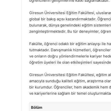
öğrencilerin gelişimlerine katkı sağlamaktadır.
Giresun Üniversitesi Eğitim Fakültesi, uluslarar
global bir bakış açısı kazandırmaktadır. Öğrenci
bulunarak, dünya genelindeki eğitim sistemlerin
zenginleştirmektedir. Bu tür deneyimler, öğrenc
Fakülte, öğrenci odaklı bir eğitim anlayışı ile 
tutmaktadır. Danışmanlık hizmetleri, öğrencile
ve onların doğru yönlendirmelerle kariyer hedef
öğretim üyeleri ile olan etkileşimleri sayesind
Giresun Üniversitesi Eğitim Fakültesi, eğitim a
amacıyla sunduğu kaliteli eğitim, araştırma ola
bir kurumdur. Öğrenciler, hem akademik hem de 
ve kariyerlerine sağlam bir temel oluşturmaktad
Bölüm