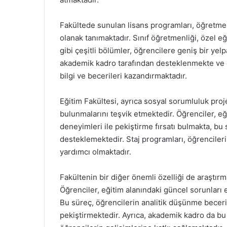
Fakültede sunulan lisans programları, öğretmen
olanak tanımaktadır. Sınıf öğretmenliği, özel e
gibi çeşitli bölümler, öğrencilere geniş bir y
akademik kadro tarafından desteklenmekte ve öğ
bilgi ve becerileri kazandırmaktadır.
Eğitim Fakültesi, ayrıca sosyal sorumluluk proje
bulunmalarını teşvik etmektedir. Öğrenciler, eğ
deneyimleri ile pekiştirme fırsatı bulmakta, b
desteklemektedir. Staj programları, öğrencilerin
yardımcı olmaktadır.
Fakültenin bir diğer önemli özelliği de araştırm
Öğrenciler, eğitim alanındaki güncel sorunları e
Bu süreç, öğrencilerin analitik düşünme beceri
pekiştirmektedir. Ayrıca, akademik kadro da bu 