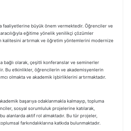
ma faaliyetlerine büyük önem vermektedir. Öğrenciler ve
 aracılığıyla eğitime yönelik yenilikçi çözümler
in kalitesini artırmak ve öğretim yöntemlerini modernize
na bağlı olarak, çeşitli konferanslar ve seminerler
r. Bu etkinlikler, öğrencilerin ve akademisyenlerin
mcı olmakta ve akademik işbirliklerini artırmaktadır.
 akademik başarıya odaklanmakla kalmayıp, topluma
ciler, sosyal sorumluluk projelerine katılarak,
u alanlarda aktif rol almaktadır. Bu tür projeler,
oplumsal farkındalıklarına katkıda bulunmaktadır.