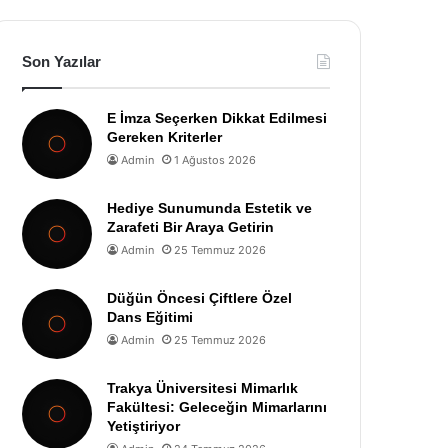
Son Yazılar
E İmza Seçerken Dikkat Edilmesi
Gereken Kriterler
Admin
1 Ağustos 2026
Hediye Sunumunda Estetik ve
Zarafeti Bir Araya Getirin
Admin
25 Temmuz 2026
Düğün Öncesi Çiftlere Özel
Dans Eğitimi
Admin
25 Temmuz 2026
Trakya Üniversitesi Mimarlık
Fakültesi: Geleceğin Mimarlarını
Yetiştiriyor