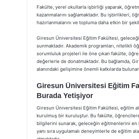
Fakülte, yerel okullarla işbirliği yaparak, öğr
kazanmalarını sağlamaktadır. Bu işbirlikleri, ö
hazırlanmalarını ve topluma daha etkin bir şek
Giresun Üniversitesi Eğitim Fakültesi, geleceği
sunmaktadır. Akademik programları, nitelikli öğ
sorumluluk projeleri ile öne çıkan fakülte, öğr
değerlerle de donatmaktadır. Bu bağlamda, Gire
alanındaki gelişimine önemli katkılarda bulunan
Giresun Üniversitesi Eğitim Fa
Burada Yetişiyor
Giresun Üniversitesi Eğitim Fakültesi, eğitim a
kurulmuş bir kuruluştur. Bu fakülte, öğrencil
bilgilerini sunarak, geleceğin eğitmenlerini en i
yanı sıra uygulamalı deneyimlerle de eğitim al
atmaktadır.