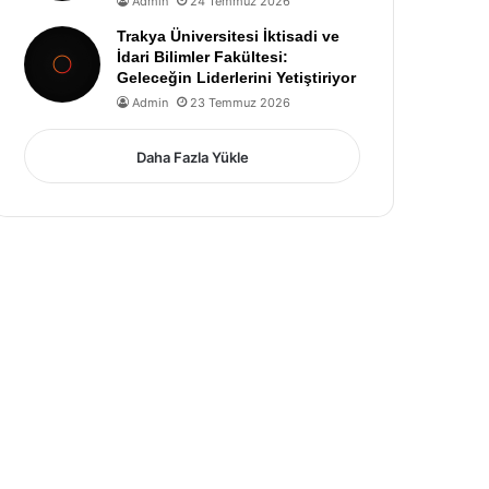
Admin
24 Temmuz 2026
Trakya Üniversitesi İktisadi ve
İdari Bilimler Fakültesi:
Geleceğin Liderlerini Yetiştiriyor
Admin
23 Temmuz 2026
Daha Fazla Yükle