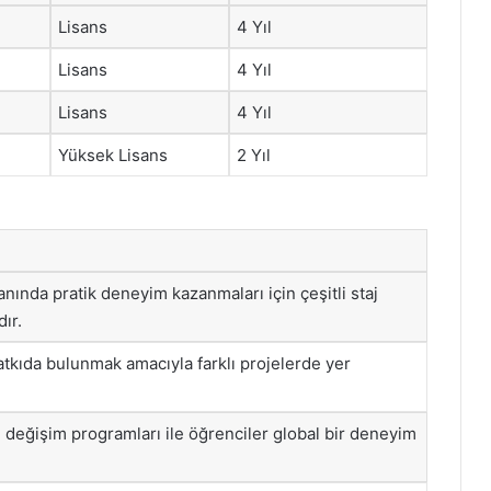
Lisans
4 Yıl
Lisans
4 Yıl
Lisans
4 Yıl
Yüksek Lisans
2 Yıl
anında pratik deneyim kazanmaları için çeşitli staj
ır.
atkıda bulunmak amacıyla farklı projelerde yer
 değişim programları ile öğrenciler global bir deneyim