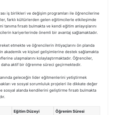
ası iş birlikleri ve değişim programları ile öğrencilerine
ler, farklı kültürlerden gelen eğitimcilerle etkileşimde
i tanıma fırsatı bulmakta ve kendi eğitim anlayışlarını
ilerin kariyerlerinde önemli bir avantaj sağlamaktadır.
hareket etmekte ve öğrencilerin ihtiyaçlarını ön planda
rin akademik ve kişisel gelişimlerine destek sağlamakta
lerine ulaşmalarını kolaylaştırmaktadır. Öğrenciler,
e daha aktif bir öğrenme süreci geçirmektedir.
lanında geleceğin lider eğitmenlerini yetiştirmek
nakları ve sosyal sorumluluk projeleri ile dikkate değer
sosyal alanda kendilerini geliştirme fırsatı bulmakta
ır.
Eğitim Düzeyi
Öğrenim Süresi