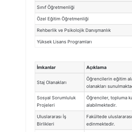
Sınıf Öğretmenliği
Özel Eğitim Öğretmenliği
Rehberlik ve Psikolojik Danışmanlık
Yüksek Lisans Programları
İmkanlar
Açıklama
Öğrencilerin eğitim al
Staj Olanakları
olanakları sunulmaktad
Sosyal Sorumluluk
Öğrenciler, topluma k
Projeleri
alabilmektedir.
Uluslararası İş
Fakültede uluslararası
Birlikleri
edinmektedir.