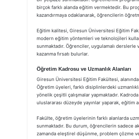
birçok farklı alanda eğitim vermektedir. Bu pr
kazandırmaya odaklanarak, öğrencilerin öğretm
Eğitim kalitesi, Giresun Üniversitesi Eğitim Fakü
modern eğitim yöntemleri ve teknolojileri kul
sunmaktadır. Öğrenciler, uygulamalı derslerle 
kazanma fırsatı bulurlar.
Öğretim Kadrosu ve Uzmanlık Alanları
Giresun Üniversitesi Eğitim Fakültesi, alanınd
Öğretim üyeleri, farklı disiplinlerdeki uzmanlıkl
yönelik çeşitli çalışmalar yapmaktadır. Kadrod
uluslararası düzeyde yayınlar yaparak, eğitim a
Fakülte, öğretim üyelerinin farklı alanlarda uz
sunmaktadır. Bu durum, öğrencilerin sadece ak
zamanda eleştirel düşünme, problem çözme ve y