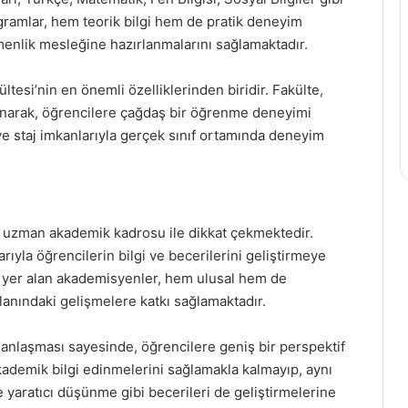
ogramlar, hem teorik bilgi hem de pratik deneyim
enlik mesleğine hazırlanmalarını sağlamaktadır.
ltesi’nin en önemli özelliklerinden biridir. Fakülte,
lanarak, öğrencilere çağdaş bir öğrenme deneyimi
ve staj imkanlarıyla gerçek sınıf ortamında deneyim
a uzman akademik kadrosu ile dikkat çekmektedir.
arıyla öğrencilerin bilgi ve becerilerini geliştirmeye
a yer alan akademisyenler, hem ulusal hem de
lanındaki gelişmelere katkı sağlamaktadır.
manlaşması sayesinde, öğrencilere geniş bir perspektif
ademik bilgi edinmelerini sağlamakla kalmayıp, aynı
aratıcı düşünme gibi becerileri de geliştirmelerine