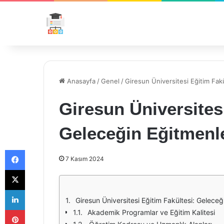
Anasayfa
/
Genel
/
Giresun Üniversitesi Eğitim Fak
Giresun Üniversitesi
Geleceğin Eğitmenle
Facebook
7 Kasım 2024
X
LinkedIn
Giresun Üniversitesi Eğitim Fakültesi: Geleceğ
Pinterest
Akademik Programlar ve Eğitim Kalitesi