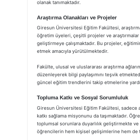
olanak tanımaktadır.
Araştırma Olanakları ve Projeler
Giresun Üniversitesi Eğitim Fakültesi, araştır
öğretim üyeleri, çeşitli projeler ve araştırmalar
geliştirmeye çalışmaktadır. Bu projeler, eğitim
etmek amacıyla yürütülmektedir.
Fakülte, ulusal ve uluslararası araştırma ağları
düzenleyerek bilgi paylaşımını teşvik etmektedi
güncel eğitim trendlerini takip etmelerine yardı
Topluma Katkı ve Sosyal Sorumluluk
Giresun Üniversitesi Eğitim Fakültesi, sadece
katkı sağlama misyonunu da taşımaktadır. Öğren
toplumsal sorunlara duyarlılık geliştirmekte ve b
öğrencilerin hem kişisel gelişimlerine hem de t