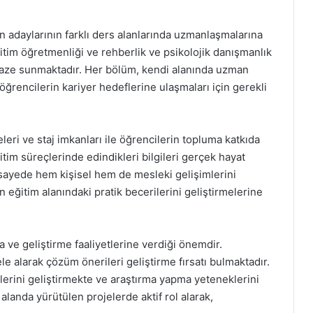
 adaylarının farklı ders alanlarında uzmanlaşmalarına
ğitim öğretmenliği ve rehberlik ve psikolojik danışmanlık
elpaze sunmaktadır. Her bölüm, kendi alanında uzman
rencilerin kariyer hedeflerine ulaşmaları için gerekli
leri ve staj imkanları ile öğrencilerin topluma katkıda
itim süreçlerinde edindikleri bilgileri gerçek hayat
u sayede hem kişisel hem de mesleki gelişimlerini
 eğitim alanındaki pratik becerilerini geliştirmelerine
a ve geliştirme faaliyetlerine verdiği önemdir.
le alarak çözüm önerileri geliştirme fırsatı bulmaktadır.
lerini geliştirmekte ve araştırma yapma yeteneklerini
alanda yürütülen projelerde aktif rol alarak,