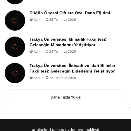
Düğün Öncesi Çiftlere Özel Dans Eğitimi
Admin
25 Temmuz 2026
Trakya Üniversitesi Mimarlık Fakültesi:
Geleceğin Mimarlarını Yetiştiriyor
Admin
24 Temmuz 2026
Trakya Üniversitesi İktisadi ve İdari Bilimler
Fakültesi: Geleceğin Liderlerini Yetiştiriyor
Admin
23 Temmuz 2026
Daha Fazla Yükle
unblocked games
evden eve nakliyat