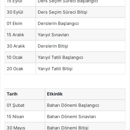
15 Eylül
Ders Seçim Süreci Başlangıcı
30 Eylül
Ders Seçim Süreci Bitişi
01 Ekim
Derslerin Başlangıcı
15 Aralık
Yarıyıl Sınavları
30 Aralık
Derslerin Bitişi
10 Ocak
Yarıyıl Tatili Başlangıcı
20 Ocak
Yarıyıl Tatili Bitişi
Tarih
Etkinlik
01 Şubat
Baharı Dönemi Başlangıcı
15 Nisan
Baharı Dönemi Sınavları
30 Mayıs
Baharı Dönemi Bitişi