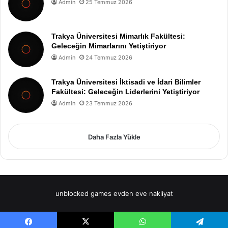
Admin
25 Temmuz 2026
Trakya Üniversitesi Mimarlık Fakültesi:
Geleceğin Mimarlarını Yetiştiriyor
Admin
24 Temmuz 2026
Trakya Üniversitesi İktisadi ve İdari Bilimler
Fakültesi: Geleceğin Liderlerini Yetiştiriyor
Admin
23 Temmuz 2026
Daha Fazla Yükle
unblocked games
evden eve nakliyat