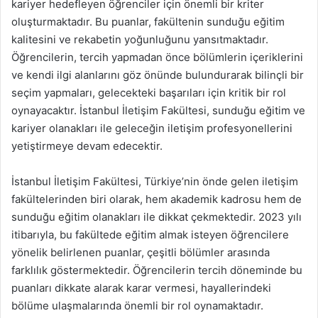
kariyer hedefleyen öğrenciler için önemli bir kriter
oluşturmaktadır. Bu puanlar, fakültenin sunduğu eğitim
kalitesini ve rekabetin yoğunluğunu yansıtmaktadır.
Öğrencilerin, tercih yapmadan önce bölümlerin içeriklerini
ve kendi ilgi alanlarını göz önünde bulundurarak bilinçli bir
seçim yapmaları, gelecekteki başarıları için kritik bir rol
oynayacaktır. İstanbul İletişim Fakültesi, sunduğu eğitim ve
kariyer olanakları ile geleceğin iletişim profesyonellerini
yetiştirmeye devam edecektir.
İstanbul İletişim Fakültesi, Türkiye’nin önde gelen iletişim
fakültelerinden biri olarak, hem akademik kadrosu hem de
sunduğu eğitim olanakları ile dikkat çekmektedir. 2023 yılı
itibarıyla, bu fakültede eğitim almak isteyen öğrencilere
yönelik belirlenen puanlar, çeşitli bölümler arasında
farklılık göstermektedir. Öğrencilerin tercih döneminde bu
puanları dikkate alarak karar vermesi, hayallerindeki
bölüme ulaşmalarında önemli bir rol oynamaktadır.