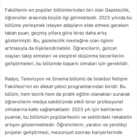
Fakültenin en popüler bölümlerinden biri olan Gazetecilik,
öğrenciler arasında büyük ilgi görmektedir. 2023 yılında bu
bölüme yerleşmek isteyen adayların elde etmesi gereken
taban puan, geçmiş yıllara göre biraz daha artış
göstermiştir. Bu, gazetecilik mesleğine olan ilginin
artmasıyla da ilişkilendirilebilir. Öğrencilerin, güncel
olayları takip etmeleri ve eleştirel düşünme becerilerini
geliştirmeleri, bu bölümde başarılı olmaları için gereklidir.
Radyo, Televizyon ve Sinema bölümü de İstanbul İletişim
Fakültesi’nin en dikkat çekici programlarından biridir. Bu
bölüm, hem teorik hem de pratik eğitim olanakları sunarak
öğrencilerin medya sektöründe etkili birer profesyonel
olmalarına katkı sağlamaktadır. 2023 yılı için belirlenen
puanlar, bu bölümün popülaritesini ve sektördeki rekabetin
artışını göstermektedir. Öğrencilerin, yaratıcı ve yenilikçi
projeler geliştirmesi, mezuniyet sonrası kariyerlerinde