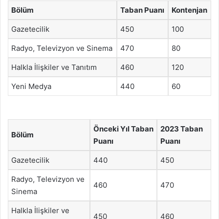
Bölüm
Taban Puanı
Kontenjan
Gazetecilik
450
100
Radyo, Televizyon ve Sinema
470
80
Halkla İlişkiler ve Tanıtım
460
120
Yeni Medya
440
60
Önceki Yıl Taban
2023 Taban
Bölüm
Puanı
Puanı
Gazetecilik
440
450
Radyo, Televizyon ve
460
470
Sinema
Halkla İlişkiler ve
450
460