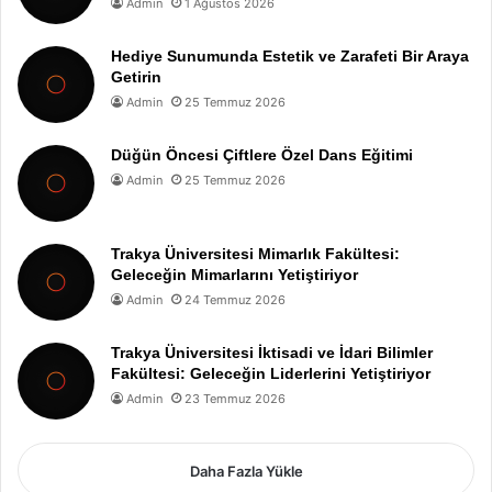
Admin
1 Ağustos 2026
Hediye Sunumunda Estetik ve Zarafeti Bir Araya
Getirin
Admin
25 Temmuz 2026
Düğün Öncesi Çiftlere Özel Dans Eğitimi
Admin
25 Temmuz 2026
Trakya Üniversitesi Mimarlık Fakültesi:
Geleceğin Mimarlarını Yetiştiriyor
Admin
24 Temmuz 2026
Trakya Üniversitesi İktisadi ve İdari Bilimler
Fakültesi: Geleceğin Liderlerini Yetiştiriyor
Admin
23 Temmuz 2026
Daha Fazla Yükle