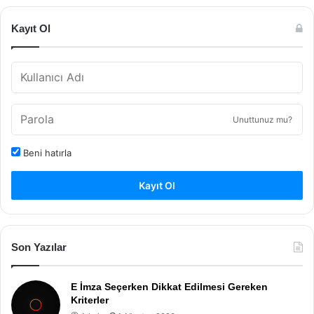
Kayıt Ol
Unuttunuz mu?
Beni hatırla
Kayıt Ol
Son Yazılar
E İmza Seçerken Dikkat Edilmesi Gereken
Kriterler