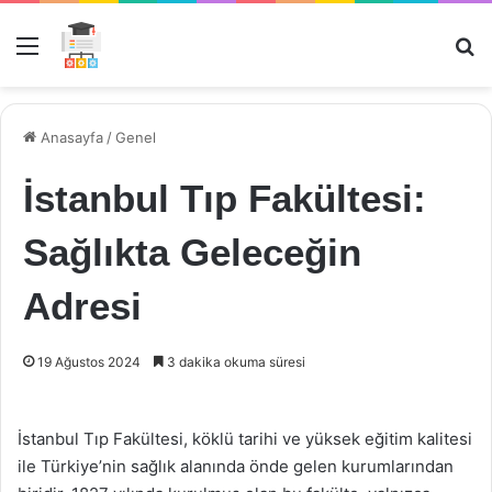
Menü
Ar
Anasayfa
/
Genel
İstanbul Tıp Fakültesi:
Sağlıkta Geleceğin
Adresi
19 Ağustos 2024
3 dakika okuma süresi
İstanbul Tıp Fakültesi, köklü tarihi ve yüksek eğitim kalitesi
ile Türkiye’nin sağlık alanında önde gelen kurumlarından