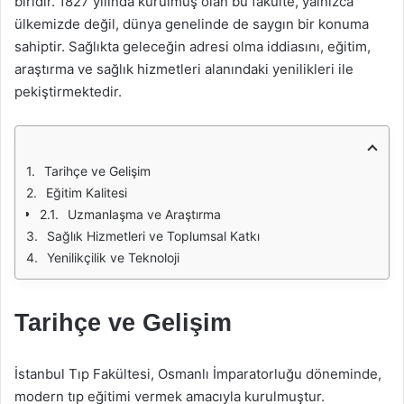
biridir. 1827 yılında kurulmuş olan bu fakülte, yalnızca
ülkemizde değil, dünya genelinde de saygın bir konuma
sahiptir. Sağlıkta geleceğin adresi olma iddiasını, eğitim,
araştırma ve sağlık hizmetleri alanındaki yenilikleri ile
pekiştirmektedir.
Tarihçe ve Gelişim
Eğitim Kalitesi
Uzmanlaşma ve Araştırma
Sağlık Hizmetleri ve Toplumsal Katkı
Yenilikçilik ve Teknoloji
Tarihçe ve Gelişim
İstanbul Tıp Fakültesi, Osmanlı İmparatorluğu döneminde,
modern tıp eğitimi vermek amacıyla kurulmuştur.