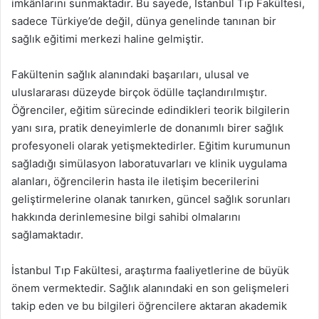
imkânlarını sunmaktadır. Bu sayede, İstanbul Tıp Fakültesi,
sadece Türkiye’de değil, dünya genelinde tanınan bir
sağlık eğitimi merkezi haline gelmiştir.
Fakültenin sağlık alanındaki başarıları, ulusal ve
uluslararası düzeyde birçok ödülle taçlandırılmıştır.
Öğrenciler, eğitim sürecinde edindikleri teorik bilgilerin
yanı sıra, pratik deneyimlerle de donanımlı birer sağlık
profesyoneli olarak yetişmektedirler. Eğitim kurumunun
sağladığı simülasyon laboratuvarları ve klinik uygulama
alanları, öğrencilerin hasta ile iletişim becerilerini
geliştirmelerine olanak tanırken, güncel sağlık sorunları
hakkında derinlemesine bilgi sahibi olmalarını
sağlamaktadır.
İstanbul Tıp Fakültesi, araştırma faaliyetlerine de büyük
önem vermektedir. Sağlık alanındaki en son gelişmeleri
takip eden ve bu bilgileri öğrencilere aktaran akademik