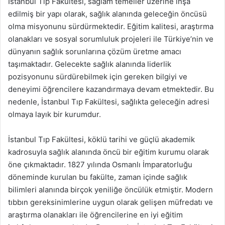
İstanbul Tıp Fakültesi, sağlam temeller üzerine inşa
edilmiş bir yapı olarak, sağlık alanında geleceğin öncüsü
olma misyonunu sürdürmektedir. Eğitim kalitesi, araştırma
olanakları ve sosyal sorumluluk projeleri ile Türkiye’nin ve
dünyanın sağlık sorunlarına çözüm üretme amacı
taşımaktadır. Gelecekte sağlık alanında liderlik
pozisyonunu sürdürebilmek için gereken bilgiyi ve
deneyimi öğrencilere kazandırmaya devam etmektedir. Bu
nedenle, İstanbul Tıp Fakültesi, sağlıkta geleceğin adresi
olmaya layık bir kurumdur.
İstanbul Tıp Fakültesi, köklü tarihi ve güçlü akademik
kadrosuyla sağlık alanında öncü bir eğitim kurumu olarak
öne çıkmaktadır. 1827 yılında Osmanlı İmparatorluğu
döneminde kurulan bu fakülte, zaman içinde sağlık
bilimleri alanında birçok yeniliğe öncülük etmiştir. Modern
tıbbın gereksinimlerine uygun olarak gelişen müfredatı ve
araştırma olanakları ile öğrencilerine en iyi eğitim