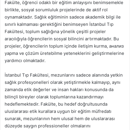
Fakülte, öğrenci odaklı bir eğitim anlayışını benimsemekle
birlikte, sosyal sorumluluk projelerinde de aktif rol
oynamaktadır. Sağlık eğitiminin sadece akademik bilgi ile
sınırlı kalmaması gerektiğini benimseyen İstanbul Tıp
Fakültesi, toplum sağlığına yönelik çeşitli projeler
aracılığıyla öğrencilerin sosyal bilincini artırmaktadır. Bu
projeler, öğrencilerin toplum içinde iletişim kurma, анализ
yapma ve çözüm üretebilme yeteneklerini geliştirmelerine
yardımcı olmaktadır.
İstanbul Tıp Fakültesi, mezunlarını sadece alanında yetkin
sağlık profesyonelleri olarak yetiştirmekle kalmayıp, aynı
zamanda etik değerler ve insan hakları konusunda da
bilinçli bireyler olarak toplumlarına kazandırmayı
hedeflemektedir. Fakülte, bu hedef doğrultusunda
uluslararası etik kurallara uygun bir eğitim müfredatı
sunarak, mezunlarının hem ulusal hem de uluslararası
düzeyde saygın professioneller olmalarını