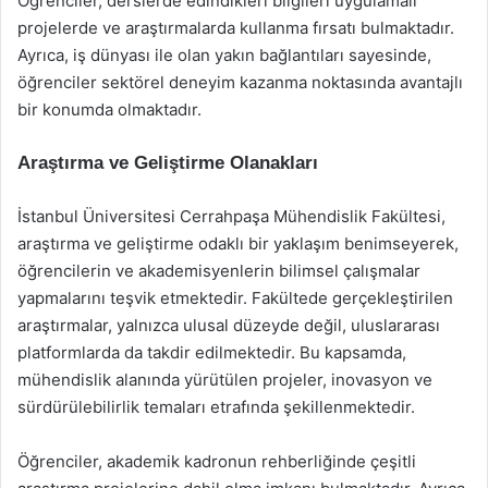
Öğrenciler, derslerde edindikleri bilgileri uygulamalı
projelerde ve araştırmalarda kullanma fırsatı bulmaktadır.
Ayrıca, iş dünyası ile olan yakın bağlantıları sayesinde,
öğrenciler sektörel deneyim kazanma noktasında avantajlı
bir konumda olmaktadır.
Araştırma ve Geliştirme Olanakları
İstanbul Üniversitesi Cerrahpaşa Mühendislik Fakültesi,
araştırma ve geliştirme odaklı bir yaklaşım benimseyerek,
öğrencilerin ve akademisyenlerin bilimsel çalışmalar
yapmalarını teşvik etmektedir. Fakültede gerçekleştirilen
araştırmalar, yalnızca ulusal düzeyde değil, uluslararası
platformlarda da takdir edilmektedir. Bu kapsamda,
mühendislik alanında yürütülen projeler, inovasyon ve
sürdürülebilirlik temaları etrafında şekillenmektedir.
Öğrenciler, akademik kadronun rehberliğinde çeşitli