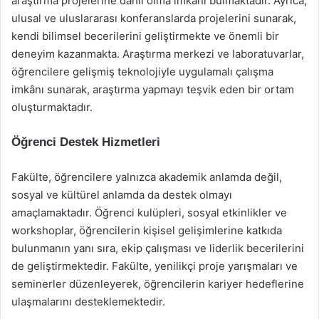
araştırma projelerine dahil olma imkanı bulmaktadır. Ayrıca,
ulusal ve uluslararası konferanslarda projelerini sunarak,
kendi bilimsel becerilerini geliştirmekte ve önemli bir
deneyim kazanmakta. Araştırma merkezi ve laboratuvarlar,
öğrencilere gelişmiş teknolojiyle uygulamalı çalışma
imkânı sunarak, araştırma yapmayı teşvik eden bir ortam
oluşturmaktadır.
Öğrenci Destek Hizmetleri
Fakülte, öğrencilere yalnızca akademik anlamda değil,
sosyal ve kültürel anlamda da destek olmayı
amaçlamaktadır. Öğrenci kulüpleri, sosyal etkinlikler ve
workshoplar, öğrencilerin kişisel gelişimlerine katkıda
bulunmanın yanı sıra, ekip çalışması ve liderlik becerilerini
de geliştirmektedir. Fakülte, yenilikçi proje yarışmaları ve
seminerler düzenleyerek, öğrencilerin kariyer hedeflerine
ulaşmalarını desteklemektedir.