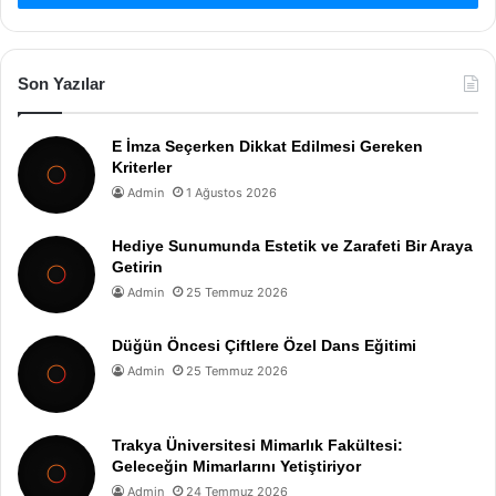
Son Yazılar
E İmza Seçerken Dikkat Edilmesi Gereken
Kriterler
Admin
1 Ağustos 2026
Hediye Sunumunda Estetik ve Zarafeti Bir Araya
Getirin
Admin
25 Temmuz 2026
Düğün Öncesi Çiftlere Özel Dans Eğitimi
Admin
25 Temmuz 2026
Trakya Üniversitesi Mimarlık Fakültesi:
Geleceğin Mimarlarını Yetiştiriyor
Admin
24 Temmuz 2026