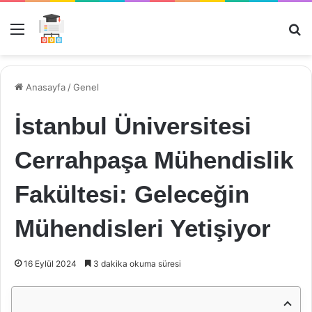
Menü
Ar
Anasayfa
/
Genel
İstanbul Üniversitesi
Cerrahpaşa Mühendislik
Fakültesi: Geleceğin
Mühendisleri Yetişiyor
16 Eylül 2024
3 dakika okuma süresi