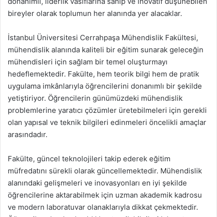
donanımlı, liderlik vasıflarına sahip ve inovatif düşünebilen
bireyler olarak toplumun her alanında yer alacaklar.
İstanbul Üniversitesi Cerrahpaşa Mühendislik Fakültesi,
mühendislik alanında kaliteli bir eğitim sunarak geleceğin
mühendisleri için sağlam bir temel oluşturmayı
hedeflemektedir. Fakülte, hem teorik bilgi hem de pratik
uygulama imkânlarıyla öğrencilerini donanımlı bir şekilde
yetiştiriyor. Öğrencilerin günümüzdeki mühendislik
problemlerine yaratıcı çözümler üretebilmeleri için gerekli
olan yapısal ve teknik bilgileri edinmeleri öncelikli amaçlar
arasındadır.
Fakülte, güncel teknolojileri takip ederek eğitim
müfredatını sürekli olarak güncellemektedir. Mühendislik
alanındaki gelişmeleri ve inovasyonları en iyi şekilde
öğrencilerine aktarabilmek için uzman akademik kadrosu
ve modern laboratuvar olanaklarıyla dikkat çekmektedir.