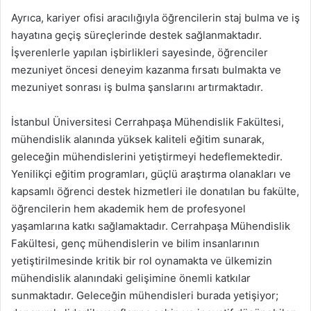
Ayrıca, kariyer ofisi aracılığıyla öğrencilerin staj bulma ve iş
hayatına geçiş süreçlerinde destek sağlanmaktadır.
İşverenlerle yapılan işbirlikleri sayesinde, öğrenciler
mezuniyet öncesi deneyim kazanma fırsatı bulmakta ve
mezuniyet sonrası iş bulma şanslarını artırmaktadır.
İstanbul Üniversitesi Cerrahpaşa Mühendislik Fakültesi,
mühendislik alanında yüksek kaliteli eğitim sunarak,
geleceğin mühendislerini yetiştirmeyi hedeflemektedir.
Yenilikçi eğitim programları, güçlü araştırma olanakları ve
kapsamlı öğrenci destek hizmetleri ile donatılan bu fakülte,
öğrencilerin hem akademik hem de profesyonel
yaşamlarına katkı sağlamaktadır. Cerrahpaşa Mühendislik
Fakültesi, genç mühendislerin ve bilim insanlarının
yetiştirilmesinde kritik bir rol oynamakta ve ülkemizin
mühendislik alanındaki gelişimine önemli katkılar
sunmaktadır. Geleceğin mühendisleri burada yetişiyor;