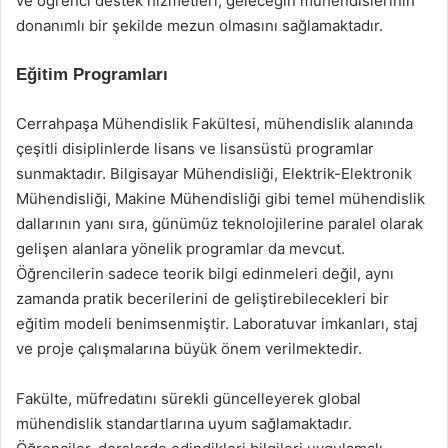
ve öğrenci destek hizmetleri, geleceğin mühendislerinin
donanımlı bir şekilde mezun olmasını sağlamaktadır.
Eğitim Programları
Cerrahpaşa Mühendislik Fakültesi, mühendislik alanında
çeşitli disiplinlerde lisans ve lisansüstü programlar
sunmaktadır. Bilgisayar Mühendisliği, Elektrik-Elektronik
Mühendisliği, Makine Mühendisliği gibi temel mühendislik
dallarının yanı sıra, günümüz teknolojilerine paralel olarak
gelişen alanlara yönelik programlar da mevcut.
Öğrencilerin sadece teorik bilgi edinmeleri değil, aynı
zamanda pratik becerilerini de geliştirebilecekleri bir
eğitim modeli benimsenmiştir. Laboratuvar imkanları, staj
ve proje çalışmalarına büyük önem verilmektedir.
Fakülte, müfredatını sürekli güncelleyerek global
mühendislik standartlarına uyum sağlamaktadır.