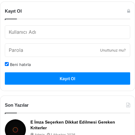
Kayıt Ol
Unuttunuz mu?
Beni hatırla
Kayıt Ol
Son Yazılar
E İmza Seçerken Dikkat Edilmesi Gereken
Kriterler
Admin
1 Ağustos 2026