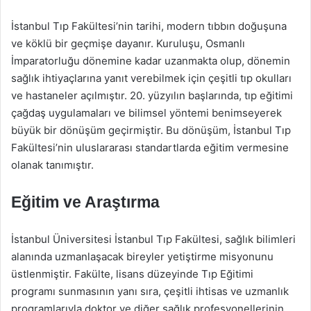
İstanbul Tıp Fakültesi’nin tarihi, modern tıbbın doğuşuna
ve köklü bir geçmişe dayanır. Kuruluşu, Osmanlı
İmparatorluğu dönemine kadar uzanmakta olup, dönemin
sağlık ihtiyaçlarına yanıt verebilmek için çeşitli tıp okulları
ve hastaneler açılmıştır. 20. yüzyılın başlarında, tıp eğitimi
çağdaş uygulamaları ve bilimsel yöntemi benimseyerek
büyük bir dönüşüm geçirmiştir. Bu dönüşüm, İstanbul Tıp
Fakültesi’nin uluslararası standartlarda eğitim vermesine
olanak tanımıştır.
Eğitim ve Araştırma
İstanbul Üniversitesi İstanbul Tıp Fakültesi, sağlık bilimleri
alanında uzmanlaşacak bireyler yetiştirme misyonunu
üstlenmiştir. Fakülte, lisans düzeyinde Tıp Eğitimi
programı sunmasının yanı sıra, çeşitli ihtisas ve uzmanlık
programlarıyla doktor ve diğer sağlık profesyonellerinin