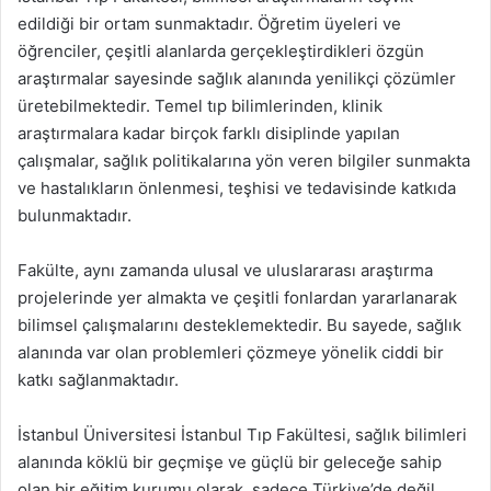
edildiği bir ortam sunmaktadır. Öğretim üyeleri ve
öğrenciler, çeşitli alanlarda gerçekleştirdikleri özgün
araştırmalar sayesinde sağlık alanında yenilikçi çözümler
üretebilmektedir. Temel tıp bilimlerinden, klinik
araştırmalara kadar birçok farklı disiplinde yapılan
çalışmalar, sağlık politikalarına yön veren bilgiler sunmakta
ve hastalıkların önlenmesi, teşhisi ve tedavisinde katkıda
bulunmaktadır.
Fakülte, aynı zamanda ulusal ve uluslararası araştırma
projelerinde yer almakta ve çeşitli fonlardan yararlanarak
bilimsel çalışmalarını desteklemektedir. Bu sayede, sağlık
alanında var olan problemleri çözmeye yönelik ciddi bir
katkı sağlanmaktadır.
İstanbul Üniversitesi İstanbul Tıp Fakültesi, sağlık bilimleri
alanında köklü bir geçmişe ve güçlü bir geleceğe sahip
olan bir eğitim kurumu olarak, sadece Türkiye’de değil,