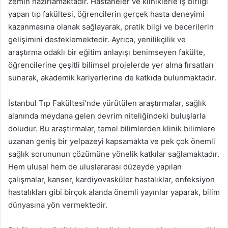
zemin hazırlamaktadır. Hastaneler ve kliniklerle iş birliği
yapan tıp fakültesi, öğrencilerin gerçek hasta deneyimi
kazanmasına olanak sağlayarak, pratik bilgi ve becerilerin
gelişimini desteklemektedir. Ayrıca, yenilikçilik ve
araştırma odaklı bir eğitim anlayışı benimseyen fakülte,
öğrencilerine çeşitli bilimsel projelerde yer alma fırsatları
sunarak, akademik kariyerlerine de katkıda bulunmaktadır.
İstanbul Tıp Fakültesi’nde yürütülen araştırmalar, sağlık
alanında meydana gelen devrim niteliğindeki buluşlarla
doludur. Bu araştırmalar, temel bilimlerden klinik bilimlere
uzanan geniş bir yelpazeyi kapsamakta ve pek çok önemli
sağlık sorununun çözümüne yönelik katkılar sağlamaktadır.
Hem ulusal hem de uluslararası düzeyde yapılan
çalışmalar, kanser, kardiyovasküler hastalıklar, enfeksiyon
hastalıkları gibi birçok alanda önemli yayınlar yaparak, bilim
dünyasına yön vermektedir.