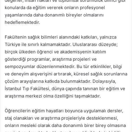
değerler, insan hakları ve toplumsal sorumluluk bilinci gibi
konularda da eğitim vererek onların profesyonel
yaşamlarında daha donanımlı bireyler olmalarını
hedeflemektedir.
Fakültenin sağlık bilimleri alanındaki katkıları, yalnızca
Türkiye ile sınırlı kalmamaktadır. Uluslararası düzeyde;
birçok ülkeden öğrenci ve akademisyenin katılım
gösterdiği programlar, araştırma projeleri ve
sempozyumlar düzenlenmektedir. Bu tür etkinlikler, bilgi
ve deneyim alışverişini artırarak, küresel sağlık sorunlarına
çözüm arayışlarına katkıda bulunmaktadır. Dolayısıyla,
İstanbul Tıp Fakültesi, dünya çapında tanınan bir eğitim ve
araştırma merkezi olma özelliğini taşımaktadır.
Öğrencilerin eğitim hayatları boyunca uygulamalı dersler,
staj olanakları ve araştırma projeleriyle desteklenmesi,
onların mesleki olarak daha donanımlı birer birey olmasına