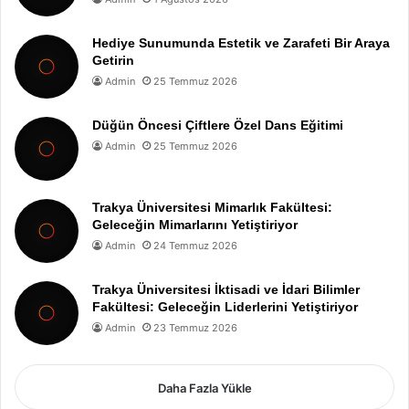
Hediye Sunumunda Estetik ve Zarafeti Bir Araya
Getirin
Admin
25 Temmuz 2026
Düğün Öncesi Çiftlere Özel Dans Eğitimi
Admin
25 Temmuz 2026
Trakya Üniversitesi Mimarlık Fakültesi:
Geleceğin Mimarlarını Yetiştiriyor
Admin
24 Temmuz 2026
Trakya Üniversitesi İktisadi ve İdari Bilimler
Fakültesi: Geleceğin Liderlerini Yetiştiriyor
Admin
23 Temmuz 2026
Daha Fazla Yükle