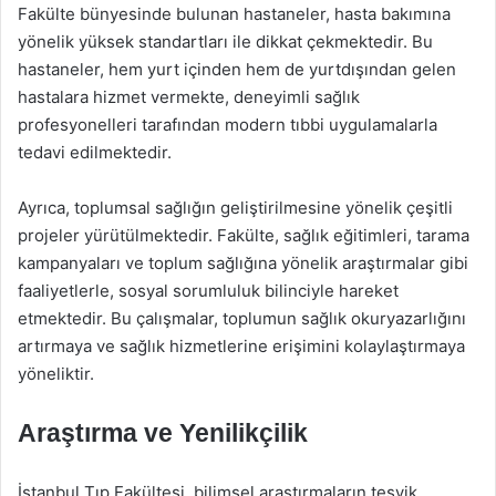
Fakülte bünyesinde bulunan hastaneler, hasta bakımına
yönelik yüksek standartları ile dikkat çekmektedir. Bu
hastaneler, hem yurt içinden hem de yurtdışından gelen
hastalara hizmet vermekte, deneyimli sağlık
profesyonelleri tarafından modern tıbbi uygulamalarla
tedavi edilmektedir.
Ayrıca, toplumsal sağlığın geliştirilmesine yönelik çeşitli
projeler yürütülmektedir. Fakülte, sağlık eğitimleri, tarama
kampanyaları ve toplum sağlığına yönelik araştırmalar gibi
faaliyetlerle, sosyal sorumluluk bilinciyle hareket
etmektedir. Bu çalışmalar, toplumun sağlık okuryazarlığını
artırmaya ve sağlık hizmetlerine erişimini kolaylaştırmaya
yöneliktir.
Araştırma ve Yenilikçilik
İstanbul Tıp Fakültesi, bilimsel araştırmaların teşvik