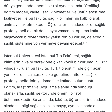
dünya genelinde önemli bir rol oynamaktadır. Yenilikçi
eğitim modeli, kaliteli sağlık hizmetleri ve üstün araştırma
faaliyetleri ile bu fakülte, sağlık bilimlerinin kalbi olarak
anılmayı hak etmektedir. Öğrencilerini sadece birer sağlık
profesyoneli olarak değil, aynı zamanda topluma katkı
sağlayacak bireyler olarak yetiştiren bu kurum, geleceğin
sağlık sistemine yön vermeye devam edecektir.
İstanbul Üniversitesi İstanbul Tıp Fakültesi, sağlık
bilimlerinin kalbi olarak öne çıkan köklü bir kurumdur. 1827
yılında kurulan bu fakülte, Türk tıp eğitiminde çığır açan
yeniliklere imza atarak, ülke genelinde nitelikli sağlık
profesyonellerinin yetişmesine katkıda bulunmuştur.
Eğitim, araştırma ve uygulama alanlarında sunduğu
olanaklarla, sağlık sektöründe önemli bir rol
üstlenmektedir. Bu anlamda, fakülte, öğrencilerine sadece
akademik bilgi sağlamakla kalmayıp, aynı zamanda etik