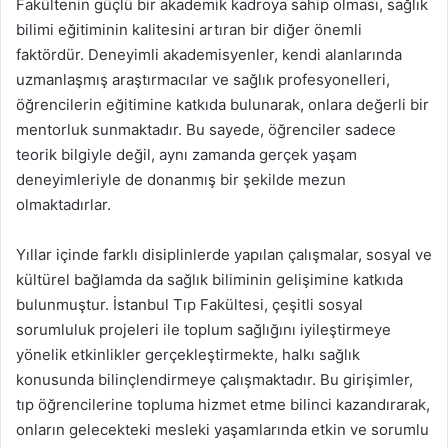
Fakültenin güçlü bir akademik kadroya sahip olması, sağlık
bilimi eğitiminin kalitesini artıran bir diğer önemli
faktördür. Deneyimli akademisyenler, kendi alanlarında
uzmanlaşmış araştırmacılar ve sağlık profesyonelleri,
öğrencilerin eğitimine katkıda bulunarak, onlara değerli bir
mentorluk sunmaktadır. Bu sayede, öğrenciler sadece
teorik bilgiyle değil, aynı zamanda gerçek yaşam
deneyimleriyle de donanmış bir şekilde mezun
olmaktadırlar.
Yıllar içinde farklı disiplinlerde yapılan çalışmalar, sosyal ve
kültürel bağlamda da sağlık biliminin gelişimine katkıda
bulunmuştur. İstanbul Tıp Fakültesi, çeşitli sosyal
sorumluluk projeleri ile toplum sağlığını iyileştirmeye
yönelik etkinlikler gerçekleştirmekte, halkı sağlık
konusunda bilinçlendirmeye çalışmaktadır. Bu girişimler,
tıp öğrencilerine topluma hizmet etme bilinci kazandırarak,
onların gelecekteki mesleki yaşamlarında etkin ve sorumlu