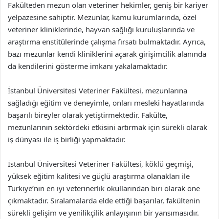
Fakülteden mezun olan veteriner hekimler, geniş bir kariyer
yelpazesine sahiptir. Mezunlar, kamu kurumlarında, özel
veteriner kliniklerinde, hayvan sağlığı kuruluşlarında ve
araştırma enstitülerinde çalışma fırsatı bulmaktadır. Ayrıca,
bazı mezunlar kendi kliniklerini açarak girişimcilik alanında
da kendilerini gösterme imkanı yakalamaktadır.
İstanbul Üniversitesi Veteriner Fakültesi, mezunlarına
sağladığı eğitim ve deneyimle, onları mesleki hayatlarında
başarılı bireyler olarak yetiştirmektedir. Fakülte,
mezunlarının sektördeki etkisini artırmak için sürekli olarak
iş dünyası ile iş birliği yapmaktadır.
İstanbul Üniversitesi Veteriner Fakültesi, köklü geçmişi,
yüksek eğitim kalitesi ve güçlü araştırma olanakları ile
Türkiye’nin en iyi veterinerlik okullarından biri olarak öne
çıkmaktadır. Sıralamalarda elde ettiği başarılar, fakültenin
sürekli gelişim ve yenilikçilik anlayışının bir yansımasıdır.