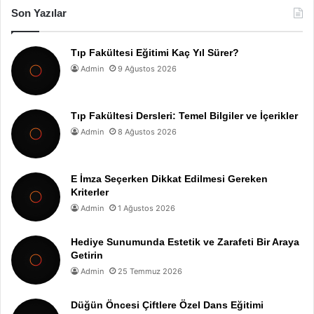
Son Yazılar
Tıp Fakültesi Eğitimi Kaç Yıl Sürer?
Admin
9 Ağustos 2026
Tıp Fakültesi Dersleri: Temel Bilgiler ve İçerikler
Admin
8 Ağustos 2026
E İmza Seçerken Dikkat Edilmesi Gereken
Kriterler
Admin
1 Ağustos 2026
Hediye Sunumunda Estetik ve Zarafeti Bir Araya
Getirin
Admin
25 Temmuz 2026
Düğün Öncesi Çiftlere Özel Dans Eğitimi