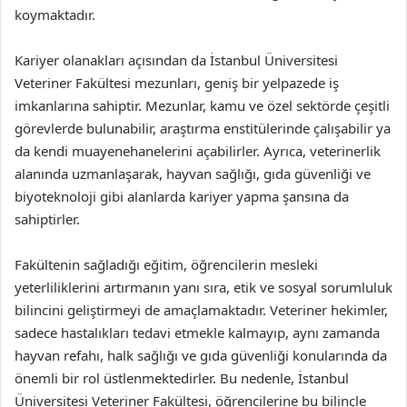
koymaktadır.
Kariyer olanakları açısından da İstanbul Üniversitesi
Veteriner Fakültesi mezunları, geniş bir yelpazede iş
imkanlarına sahiptir. Mezunlar, kamu ve özel sektörde çeşitli
görevlerde bulunabilir, araştırma enstitülerinde çalışabilir ya
da kendi muayenehanelerini açabilirler. Ayrıca, veterinerlik
alanında uzmanlaşarak, hayvan sağlığı, gıda güvenliği ve
biyoteknoloji gibi alanlarda kariyer yapma şansına da
sahiptirler.
Fakültenin sağladığı eğitim, öğrencilerin mesleki
yeterliliklerini artırmanın yanı sıra, etik ve sosyal sorumluluk
bilincini geliştirmeyi de amaçlamaktadır. Veteriner hekimler,
sadece hastalıkları tedavi etmekle kalmayıp, aynı zamanda
hayvan refahı, halk sağlığı ve gıda güvenliği konularında da
önemli bir rol üstlenmektedirler. Bu nedenle, İstanbul
Üniversitesi Veteriner Fakültesi, öğrencilerine bu bilinçle