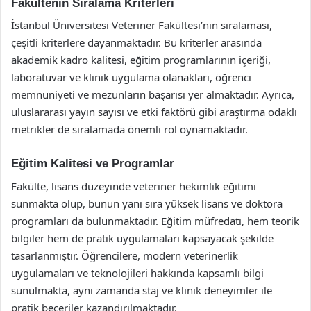
Fakültenin Sıralama Kriterleri
İstanbul Üniversitesi Veteriner Fakültesi’nin sıralaması,
çeşitli kriterlere dayanmaktadır. Bu kriterler arasında
akademik kadro kalitesi, eğitim programlarının içeriği,
laboratuvar ve klinik uygulama olanakları, öğrenci
memnuniyeti ve mezunların başarısı yer almaktadır. Ayrıca,
uluslararası yayın sayısı ve etki faktörü gibi araştırma odaklı
metrikler de sıralamada önemli rol oynamaktadır.
Eğitim Kalitesi ve Programlar
Fakülte, lisans düzeyinde veteriner hekimlik eğitimi
sunmakta olup, bunun yanı sıra yüksek lisans ve doktora
programları da bulunmaktadır. Eğitim müfredatı, hem teorik
bilgiler hem de pratik uygulamaları kapsayacak şekilde
tasarlanmıştır. Öğrencilere, modern veterinerlik
uygulamaları ve teknolojileri hakkında kapsamlı bilgi
sunulmakta, aynı zamanda staj ve klinik deneyimler ile
pratik beceriler kazandırılmaktadır.