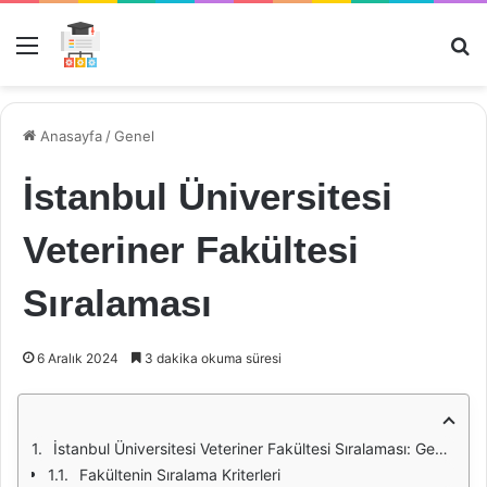
Menü
Ar
Anasayfa
/
Genel
İstanbul Üniversitesi
Veteriner Fakültesi
Sıralaması
6 Aralık 2024
3 dakika okuma süresi
İstanbul Üniversitesi Veteriner Fakültesi Sıralaması: Genel Bakış
Fakültenin Sıralama Kriterleri