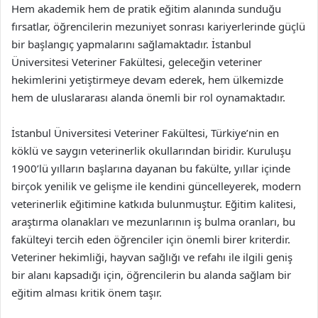
Hem akademik hem de pratik eğitim alanında sunduğu
fırsatlar, öğrencilerin mezuniyet sonrası kariyerlerinde güçlü
bir başlangıç yapmalarını sağlamaktadır. İstanbul
Üniversitesi Veteriner Fakültesi, geleceğin veteriner
hekimlerini yetiştirmeye devam ederek, hem ülkemizde
hem de uluslararası alanda önemli bir rol oynamaktadır.
İstanbul Üniversitesi Veteriner Fakültesi, Türkiye’nin en
köklü ve saygın veterinerlik okullarından biridir. Kuruluşu
1900’lü yılların başlarına dayanan bu fakülte, yıllar içinde
birçok yenilik ve gelişme ile kendini güncelleyerek, modern
veterinerlik eğitimine katkıda bulunmuştur. Eğitim kalitesi,
araştırma olanakları ve mezunlarının iş bulma oranları, bu
fakülteyi tercih eden öğrenciler için önemli birer kriterdir.
Veteriner hekimliği, hayvan sağlığı ve refahı ile ilgili geniş
bir alanı kapsadığı için, öğrencilerin bu alanda sağlam bir
eğitim alması kritik önem taşır.