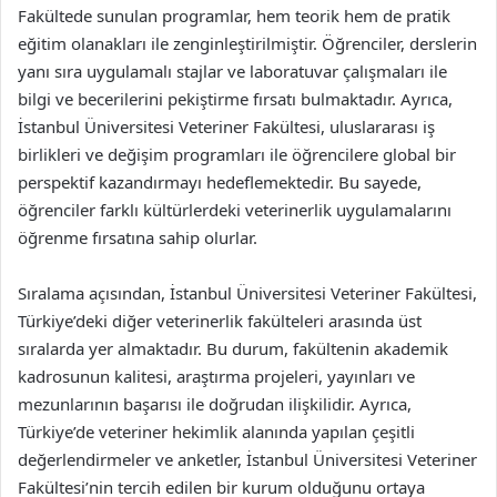
Fakültede sunulan programlar, hem teorik hem de pratik
eğitim olanakları ile zenginleştirilmiştir. Öğrenciler, derslerin
yanı sıra uygulamalı stajlar ve laboratuvar çalışmaları ile
bilgi ve becerilerini pekiştirme fırsatı bulmaktadır. Ayrıca,
İstanbul Üniversitesi Veteriner Fakültesi, uluslararası iş
birlikleri ve değişim programları ile öğrencilere global bir
perspektif kazandırmayı hedeflemektedir. Bu sayede,
öğrenciler farklı kültürlerdeki veterinerlik uygulamalarını
öğrenme fırsatına sahip olurlar.
Sıralama açısından, İstanbul Üniversitesi Veteriner Fakültesi,
Türkiye’deki diğer veterinerlik fakülteleri arasında üst
sıralarda yer almaktadır. Bu durum, fakültenin akademik
kadrosunun kalitesi, araştırma projeleri, yayınları ve
mezunlarının başarısı ile doğrudan ilişkilidir. Ayrıca,
Türkiye’de veteriner hekimlik alanında yapılan çeşitli
değerlendirmeler ve anketler, İstanbul Üniversitesi Veteriner
Fakültesi’nin tercih edilen bir kurum olduğunu ortaya