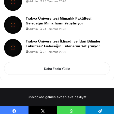
Admin
25 Temmuz 2026
Trakya Üniversitesi Mimarlık Fakültesi:
Geleceğin Mimarlarını Yetiştiriyor
Admin
24 Temmuz 2026
Trakya Üniversitesi İktisadi ve İdari Bilimler
Fakültesi: Geleceğin Liderlerini Yetiştiriyor
Admin
23 Temmuz 2026
Daha Fazla Yükle
unblocked games
evden eve nakliyat