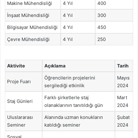
Makine Mühendisliği
4 Yıl
400
İnşaat Mühendisliği
4 Yıl
300
Bilgisayar Mühendisliği
4 Yıl
450
Çevre Mühendisliği
4 Yıl
250
Aktivite
Açıklama
Tarih
Öğrencilerin projelerini
Mayıs
Proje Fuarı
sergilediği etkinlik
2024
Farklı şirketlerle staj
Mart
Staj Günleri
olanaklarının tanıtıldığı gün
2024
Uluslararası
Alanında uzman konukların
Şubat
Seminer
katıldığı seminer
2024
Sosyal