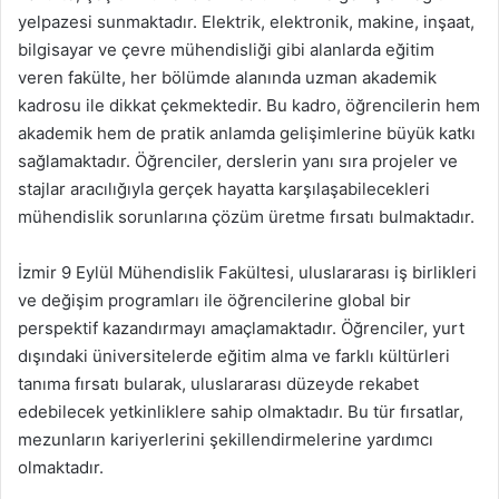
yelpazesi sunmaktadır. Elektrik, elektronik, makine, inşaat,
bilgisayar ve çevre mühendisliği gibi alanlarda eğitim
veren fakülte, her bölümde alanında uzman akademik
kadrosu ile dikkat çekmektedir. Bu kadro, öğrencilerin hem
akademik hem de pratik anlamda gelişimlerine büyük katkı
sağlamaktadır. Öğrenciler, derslerin yanı sıra projeler ve
stajlar aracılığıyla gerçek hayatta karşılaşabilecekleri
mühendislik sorunlarına çözüm üretme fırsatı bulmaktadır.
İzmir 9 Eylül Mühendislik Fakültesi, uluslararası iş birlikleri
ve değişim programları ile öğrencilerine global bir
perspektif kazandırmayı amaçlamaktadır. Öğrenciler, yurt
dışındaki üniversitelerde eğitim alma ve farklı kültürleri
tanıma fırsatı bularak, uluslararası düzeyde rekabet
edebilecek yetkinliklere sahip olmaktadır. Bu tür fırsatlar,
mezunların kariyerlerini şekillendirmelerine yardımcı
olmaktadır.