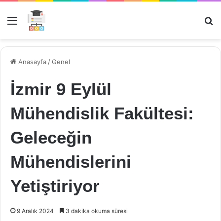
Menü
Ar
Anasayfa
/
Genel
İzmir 9 Eylül
Mühendislik Fakültesi:
Geleceğin
Mühendislerini
Yetiştiriyor
9 Aralık 2024
3 dakika okuma süresi