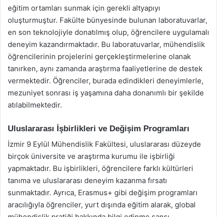
eğitim ortamları sunmak için gerekli altyapıyı
oluşturmuştur. Fakülte bünyesinde bulunan laboratuvarlar,
en son teknolojiyle donatılmış olup, öğrencilere uygulamalı
deneyim kazandırmaktadır. Bu laboratuvarlar, mühendislik
öğrencilerinin projelerini gerçekleştirmelerine olanak
tanırken, aynı zamanda araştırma faaliyetlerine de destek
vermektedir. Öğrenciler, burada edindikleri deneyimlerle,
mezuniyet sonrası iş yaşamına daha donanımlı bir şekilde
atılabilmektedir.
Uluslararası İşbirlikleri ve Değişim Programları
İzmir 9 Eylül Mühendislik Fakültesi, uluslararası düzeyde
birçok üniversite ve araştırma kurumu ile işbirliği
yapmaktadır. Bu işbirlikleri, öğrencilere farklı kültürleri
tanıma ve uluslararası deneyim kazanma fırsatı
sunmaktadır. Ayrıca, Erasmus+ gibi değişim programları
aracılığıyla öğrenciler, yurt dışında eğitim alarak, global
mühendislik pratiği hakkında bilgi edinme şansı