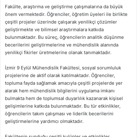
Fakülte, araştırma ve geliştirme çalışmalarına da büyük
önem vermektedir. Öğrenciler, öğretim üyeleri ile birlikte
çeşitli projeler üzerinde çalışarak yenilikçi çözümler
geliştirmekte ve bilimsel araştırmalara katkıda
bulunmaktadır. Bu süreç, öğrencilerin analitik düşünme
becerilerini geliştirmelerine ve mühendislik alanında
yenilikçi fikirler üretmelerine olanak tanımaktadır.
İzmir 9 Eylül Mühendislik Fakültesi, sosyal sorumluluk
projelerine de aktif olarak katılmaktadır. Öğrenciler,
topluma fayda sağlamak amacıyla çeşitli projelerde yer
alarak hem mühendislik bilgilerini uygulama imkanı
bulmakta hem de toplumsal duyarlılık kazanarak kişisel
gelişimlerine katkıda bulunmaktadır. Bu tür etkinlikler,
öğrencilerin takım çalışması ve liderlik becerilerini
geliştirmelerine yardımcı olmaktadır.
Fakültenin sunduğu çeşitli kulüpler ve etkinlikler,