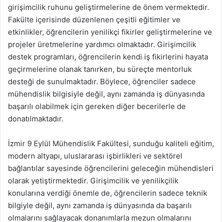
girişimcilik ruhunu geliştirmelerine de önem vermektedir.
Fakülte içerisinde düzenlenen çeşitli eğitimler ve
etkinlikler, öğrencilerin yenilikçi fikirler geliştirmelerine ve
projeler üretmelerine yardımcı olmaktadır. Girişimcilik
destek programları, öğrencilerin kendi iş fikirlerini hayata
geçirmelerine olanak tanırken, bu süreçte mentorluk
desteği de sunulmaktadır. Böylece, öğrenciler sadece
mühendislik bilgisiyle değil, aynı zamanda iş dünyasında
başarılı olabilmek için gereken diğer becerilerle de
donatılmaktadır.
İzmir 9 Eylül Mühendislik Fakültesi, sunduğu kaliteli eğitim,
modern altyapı, uluslararası işbirlikleri ve sektörel
bağlantılar sayesinde öğrencilerini geleceğin mühendisleri
olarak yetiştirmektedir. Girişimcilik ve yenilikçilik
konularına verdiği önemle de, öğrencilerin sadece teknik
bilgiyle değil, aynı zamanda iş dünyasında da başarılı
olmalarını sağlayacak donanımlarla mezun olmalarını