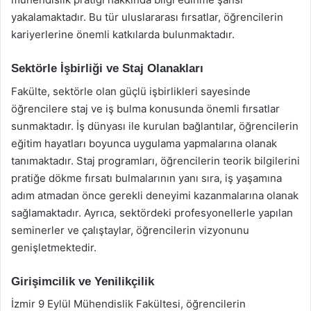
yakalamaktadır. Bu tür uluslararası fırsatlar, öğrencilerin
kariyerlerine önemli katkılarda bulunmaktadır.
Sektörle İşbirliği ve Staj Olanakları
Fakülte, sektörle olan güçlü işbirlikleri sayesinde
öğrencilere staj ve iş bulma konusunda önemli fırsatlar
sunmaktadır. İş dünyası ile kurulan bağlantılar, öğrencilerin
eğitim hayatları boyunca uygulama yapmalarına olanak
tanımaktadır. Staj programları, öğrencilerin teorik bilgilerini
pratiğe dökme fırsatı bulmalarının yanı sıra, iş yaşamına
adım atmadan önce gerekli deneyimi kazanmalarına olanak
sağlamaktadır. Ayrıca, sektördeki profesyonellerle yapılan
seminerler ve çalıştaylar, öğrencilerin vizyonunu
genişletmektedir.
Girişimcilik ve Yenilikçilik
İzmir 9 Eylül Mühendislik Fakültesi, öğrencilerin