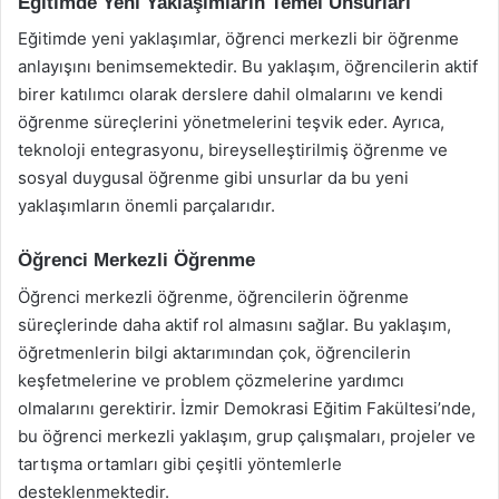
Eğitimde Yeni Yaklaşımların Temel Unsurları
Eğitimde yeni yaklaşımlar, öğrenci merkezli bir öğrenme
anlayışını benimsemektedir. Bu yaklaşım, öğrencilerin aktif
birer katılımcı olarak derslere dahil olmalarını ve kendi
öğrenme süreçlerini yönetmelerini teşvik eder. Ayrıca,
teknoloji entegrasyonu, bireyselleştirilmiş öğrenme ve
sosyal duygusal öğrenme gibi unsurlar da bu yeni
yaklaşımların önemli parçalarıdır.
Öğrenci Merkezli Öğrenme
Öğrenci merkezli öğrenme, öğrencilerin öğrenme
süreçlerinde daha aktif rol almasını sağlar. Bu yaklaşım,
öğretmenlerin bilgi aktarımından çok, öğrencilerin
keşfetmelerine ve problem çözmelerine yardımcı
olmalarını gerektirir. İzmir Demokrasi Eğitim Fakültesi’nde,
bu öğrenci merkezli yaklaşım, grup çalışmaları, projeler ve
tartışma ortamları gibi çeşitli yöntemlerle
desteklenmektedir.