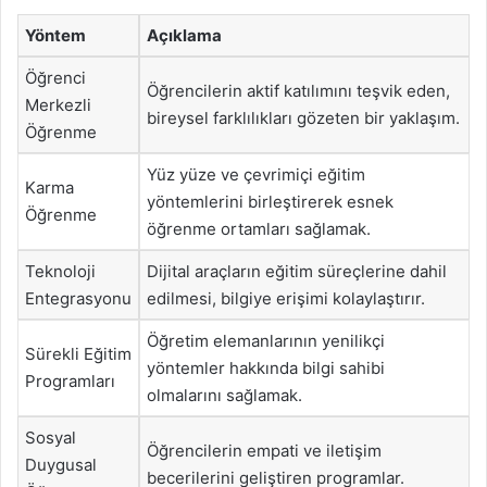
Yöntem
Açıklama
Öğrenci
Öğrencilerin aktif katılımını teşvik eden,
Merkezli
bireysel farklılıkları gözeten bir yaklaşım.
Öğrenme
Yüz yüze ve çevrimiçi eğitim
Karma
yöntemlerini birleştirerek esnek
Öğrenme
öğrenme ortamları sağlamak.
Teknoloji
Dijital araçların eğitim süreçlerine dahil
Entegrasyonu
edilmesi, bilgiye erişimi kolaylaştırır.
Öğretim elemanlarının yenilikçi
Sürekli Eğitim
yöntemler hakkında bilgi sahibi
Programları
olmalarını sağlamak.
Sosyal
Öğrencilerin empati ve iletişim
Duygusal
becerilerini geliştiren programlar.