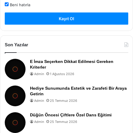
Beni hatırla
Kayıt Ol
Son Yazılar
E İmza Seçerken Dikkat Edilmesi Gereken
Kriterler
Admin
1 Ağustos 2026
Hediye Sunumunda Estetik ve Zarafeti Bir Araya
Getirin
Admin
25 Temmuz 2026
Düğün Öncesi Çiftlere Özel Dans Eğitimi
Admin
25 Temmuz 2026