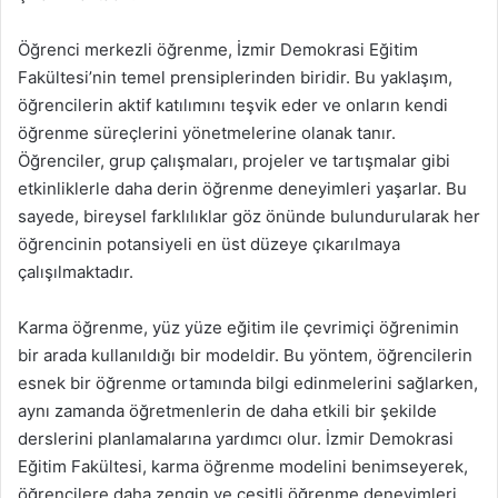
Öğrenci merkezli öğrenme, İzmir Demokrasi Eğitim
Fakültesi’nin temel prensiplerinden biridir. Bu yaklaşım,
öğrencilerin aktif katılımını teşvik eder ve onların kendi
öğrenme süreçlerini yönetmelerine olanak tanır.
Öğrenciler, grup çalışmaları, projeler ve tartışmalar gibi
etkinliklerle daha derin öğrenme deneyimleri yaşarlar. Bu
sayede, bireysel farklılıklar göz önünde bulundurularak her
öğrencinin potansiyeli en üst düzeye çıkarılmaya
çalışılmaktadır.
Karma öğrenme, yüz yüze eğitim ile çevrimiçi öğrenimin
bir arada kullanıldığı bir modeldir. Bu yöntem, öğrencilerin
esnek bir öğrenme ortamında bilgi edinmelerini sağlarken,
aynı zamanda öğretmenlerin de daha etkili bir şekilde
derslerini planlamalarına yardımcı olur. İzmir Demokrasi
Eğitim Fakültesi, karma öğrenme modelini benimseyerek,
öğrencilere daha zengin ve çeşitli öğrenme deneyimleri