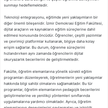
sunmayı hedeflemektedir.
Teknoloji entegrasyonu, eğitimde yeni yaklaşımların bir
diğer önemli bileşenidir. İzmir Demokrasi Eğitim Fakültesi,
dijital araçların ve kaynakların eğitim süreçlerine dahil
edilmesi konusunda öncüdür. Öğrenciler, çeşitli yazılımlar
ve çevrimiçi platformlar kullanarak, bilgiye daha kolay
erişim sağlarlar. Bu durum, öğrenme süreçlerini
hızlandırırken aynı zamanda öğrencilerin dijital
okuryazarlık becerilerini de geliştirmektedir.
Fakülte, öğretim elemanlarına yönelik sürekli eğitim
programları düzenleyerek, öğretmenlerin yeni yaklaşımlar
hakkında bilgi sahibi olmalarını sağlamaktadır. Bu tür
programlar, öğretim elemanlarının pedagojik becerilerini
geliştirmelerine ve yenilikçi yöntemleri sınıflarında
uygulamalarına yardımcı olmaktadır. Ayrıca, öğretim
elemanlarının deneyimlerini paylaşmaları ve işbirliği