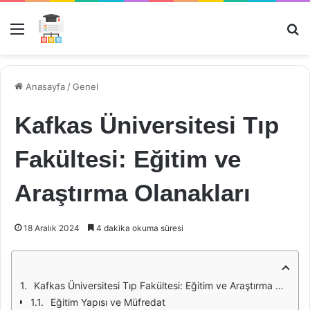
Menü
Ar
Anasayfa
/
Genel
Kafkas Üniversitesi Tıp
Fakültesi: Eğitim ve
Araştırma Olanakları
18 Aralık 2024
4 dakika okuma süresi
Kafkas Üniversitesi Tıp Fakültesi: Eğitim ve Araştırma Olanakları
Eğitim Yapısı ve Müfredat