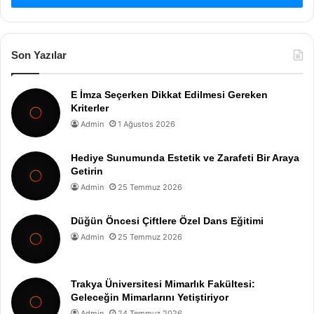
Son Yazılar
E İmza Seçerken Dikkat Edilmesi Gereken
Kriterler
Admin
1 Ağustos 2026
Hediye Sunumunda Estetik ve Zarafeti Bir Araya
Getirin
Admin
25 Temmuz 2026
Düğün Öncesi Çiftlere Özel Dans Eğitimi
Admin
25 Temmuz 2026
Trakya Üniversitesi Mimarlık Fakültesi:
Geleceğin Mimarlarını Yetiştiriyor
Admin
24 Temmuz 2026