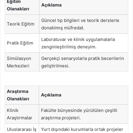
Eğitim
Açıklama
Olanakları
Güncel tıp bilgileri ve teorik derslerle
Teorik Eğitim
donatılmış müfredat.
Laboratuvar ve klinik uygulamalarla
Pratik Eğitim
zenginleştirilmiş deneyim.
Simülasyon
Gerçekçi senaryolarla pratik becerilerin
Merkezleri
geliştirilmesi.
Araştırma
Açıklama
Olanakları
Klinik
Fakülte bünyesinde yürütülen çeşitli
Araştırmalar
araştırma projeleri.
Uluslararası İş
Yurt dışındaki kurumlarla ortak projeler