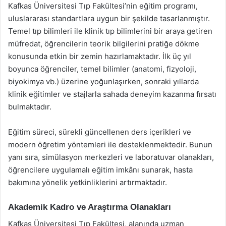
Kafkas Üniversitesi Tıp Fakültesi’nin eğitim programı,
uluslararası standartlara uygun bir şekilde tasarlanmıştır.
Temel tıp bilimleri ile klinik tıp bilimlerini bir araya getiren
müfredat, öğrencilerin teorik bilgilerini pratiğe dökme
konusunda etkin bir zemin hazırlamaktadır. İlk üç yıl
boyunca öğrenciler, temel bilimler (anatomi, fizyoloji,
biyokimya vb.) üzerine yoğunlaşırken, sonraki yıllarda
klinik eğitimler ve stajlarla sahada deneyim kazanma fırsatı
bulmaktadır.
Eğitim süreci, sürekli güncellenen ders içerikleri ve
modern öğretim yöntemleri ile desteklenmektedir. Bunun
yanı sıra, simülasyon merkezleri ve laboratuvar olanakları,
öğrencilere uygulamalı eğitim imkânı sunarak, hasta
bakımına yönelik yetkinliklerini artırmaktadır.
Akademik Kadro ve Araştırma Olanakları
Kafkas Üniversitesi Tıp Fakültesi, alanında uzman