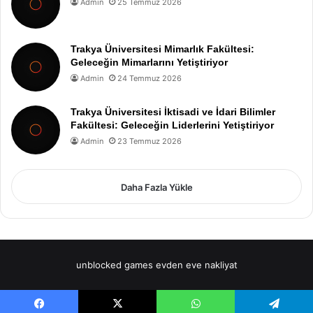
Admin
25 Temmuz 2026
Trakya Üniversitesi Mimarlık Fakültesi:
Geleceğin Mimarlarını Yetiştiriyor
Admin
24 Temmuz 2026
Trakya Üniversitesi İktisadi ve İdari Bilimler
Fakültesi: Geleceğin Liderlerini Yetiştiriyor
Admin
23 Temmuz 2026
Daha Fazla Yükle
unblocked games
evden eve nakliyat