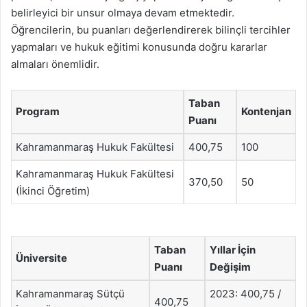
belirleyici bir unsur olmaya devam etmektedir.
Öğrencilerin, bu puanları değerlendirerek bilinçli tercihler
yapmaları ve hukuk eğitimi konusunda doğru kararlar
almaları önemlidir.
Taban
Program
Kontenjan
Puanı
Kahramanmaraş Hukuk Fakültesi
400,75
100
Kahramanmaraş Hukuk Fakültesi
370,50
50
(İkinci Öğretim)
Taban
Yıllar İçin
Üniversite
Puanı
Değişim
Kahramanmaraş Sütçü
2023: 400,75 /
400,75