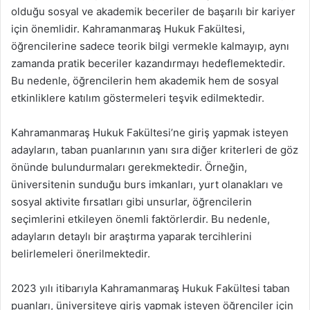
olduğu sosyal ve akademik beceriler de başarılı bir kariyer
için önemlidir. Kahramanmaraş Hukuk Fakültesi,
öğrencilerine sadece teorik bilgi vermekle kalmayıp, aynı
zamanda pratik beceriler kazandırmayı hedeflemektedir.
Bu nedenle, öğrencilerin hem akademik hem de sosyal
etkinliklere katılım göstermeleri teşvik edilmektedir.
Kahramanmaraş Hukuk Fakültesi’ne giriş yapmak isteyen
adayların, taban puanlarının yanı sıra diğer kriterleri de göz
önünde bulundurmaları gerekmektedir. Örneğin,
üniversitenin sunduğu burs imkanları, yurt olanakları ve
sosyal aktivite fırsatları gibi unsurlar, öğrencilerin
seçimlerini etkileyen önemli faktörlerdir. Bu nedenle,
adayların detaylı bir araştırma yaparak tercihlerini
belirlemeleri önerilmektedir.
2023 yılı itibarıyla Kahramanmaraş Hukuk Fakültesi taban
puanları, üniversiteye giriş yapmak isteyen öğrenciler için