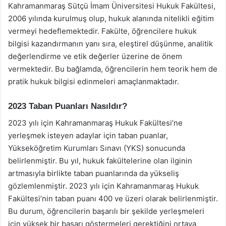
Kahramanmaraş Sütçü İmam Üniversitesi Hukuk Fakültesi,
2006 yılında kurulmuş olup, hukuk alanında nitelikli eğitim
vermeyi hedeflemektedir. Fakülte, öğrencilere hukuk
bilgisi kazandırmanın yanı sıra, eleştirel düşünme, analitik
değerlendirme ve etik değerler üzerine de önem
vermektedir. Bu bağlamda, öğrencilerin hem teorik hem de
pratik hukuk bilgisi edinmeleri amaçlanmaktadır.
2023 Taban Puanları Nasıldır?
2023 yılı için Kahramanmaraş Hukuk Fakültesi’ne
yerleşmek isteyen adaylar için taban puanlar,
Yükseköğretim Kurumları Sınavı (YKS) sonucunda
belirlenmiştir. Bu yıl, hukuk fakültelerine olan ilginin
artmasıyla birlikte taban puanlarında da yükseliş
gözlemlenmiştir. 2023 yılı için Kahramanmaraş Hukuk
Fakültesi’nin taban puanı 400 ve üzeri olarak belirlenmiştir.
Bu durum, öğrencilerin başarılı bir şekilde yerleşmeleri
için yüksek bir başarı göstermeleri gerektiğini ortaya