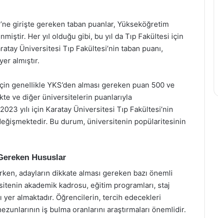
si’ne girişte gereken taban puanlar, Yükseköğretim
iştir. Her yıl olduğu gibi, bu yıl da Tıp Fakültesi için
atay Üniversitesi Tıp Fakültesi’nin taban puanı,
er almıştır.
 için genellikle YKS’den alması gereken puan 500 ve
kte ve diğer üniversitelerin puanlarıyla
 2023 yılı için Karatay Üniversitesi Tıp Fakültesi’nin
değişmektedir. Bu durum, üniversitenin popülaritesinin
 Gereken Hususlar
erken, adayların dikkate alması gereken bazı önemli
sitenin akademik kadrosu, eğitim programları, staj
ı yer almaktadır. Öğrencilerin, tercih edecekleri
mezunlarının iş bulma oranlarını araştırmaları önemlidir.