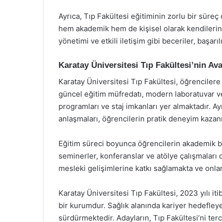
Ayrıca, Tıp Fakültesi eğitiminin zorlu bir sür
hem akademik hem de kişisel olarak kendilerin
yönetimi ve etkili iletişim gibi beceriler, başarılı
Karatay Üniversitesi Tıp Fakültesi’nin Ava
Karatay Üniversitesi Tıp Fakültesi, öğrencilere
güncel eğitim müfredatı, modern laboratuvar ve 
programları ve staj imkanları yer almaktadır. Ayr
anlaşmaları, öğrencilerin pratik deneyim kazan
Eğitim süreci boyunca öğrencilerin akademik baş
seminerler, konferanslar ve atölye çalışmaları 
mesleki gelişimlerine katkı sağlamakta ve onlar
Karatay Üniversitesi Tıp Fakültesi, 2023 yılı iti
bir kurumdur. Sağlık alanında kariyer hedefleye
sürdürmektedir. Adayların, Tıp Fakültesi’ni ter