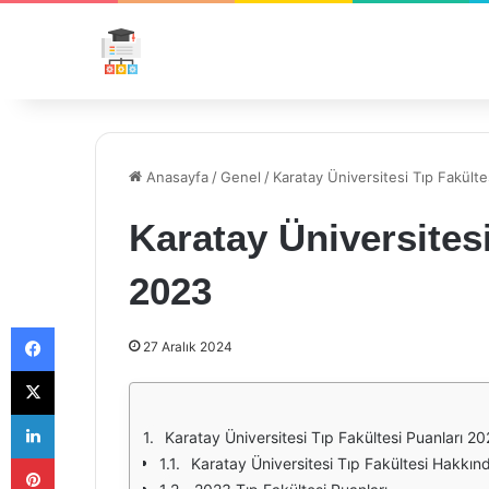
Anasayfa
/
Genel
/
Karatay Üniversitesi Tıp Fakülte
Karatay Üniversitesi
2023
Facebook
27 Aralık 2024
X
LinkedIn
Karatay Üniversitesi Tıp Fakültesi Puanları 2
Pinterest
Karatay Üniversitesi Tıp Fakültesi Hakkın