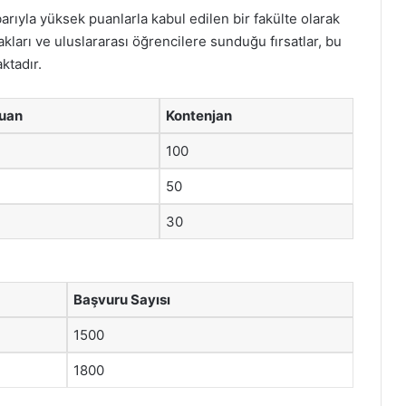
barıyla yüksek puanlarla kabul edilen bir fakülte olarak
kları ve uluslararası öğrencilere sunduğu fırsatlar, bu
ktadır.
uan
Kontenjan
100
50
30
Başvuru Sayısı
1500
1800