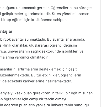
eç olduğunu unutmamak gerekir. Öğrencilerin, bu süreçte
i geliştirmeleri gerekmektedir. Stres yönetimi, zaman
 bir tıp eğitimi için kritik öneme sahiptir.
ntajları
 birçok avantaj sunmaktadır. Bu avantajlar arasında,
klinik olanaklar, uluslararası öğrenci değişim
ıca, üniversitenin sağlık sektöründe işbirlikleri ve
malarına yardımcı olmaktadır.
arılarını artırmalarını desteklemek için çeşitli
düzenlenmektedir. Bu tür etkinlikler, öğrencilerin
ı gelecekteki kariyerlerine hazırlamaktadır.
barıyla yüksek puan gerektiren, nitelikli bir eğitim sunan
n öğrenciler için cazip bir tercih olmayı
cih ederken puanların yanı sıra üniversitenin sunduğu