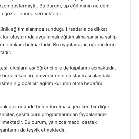
zen göstermiştir. Bu durum, tıp eğitiminin ne denli
aha gözler önüne sermektedir.
 klinik eğitim alanında sunduğu fırsatlarla da dikkat
k kuruluşlarında uygulamalı eğitim alma şansına sahip
dökme imkanı bulmaktadır. Bu uygulamalar, öğrencilerin
tadır.
esi, uluslararası öğrencilere de kapılarını açmaktadır.
burs imkanları, üniversitenin uluslararası alandaki
sitenin global bir eğitim kurumu olma hedefini
i olarak göz önünde bulundurulması gereken bir diğer
renciler, çeşitli burs programlarından faydalanarak
bilmektedir. Bu durum, yalnızca maddi destek
arılarını da teşvik etmektedir.