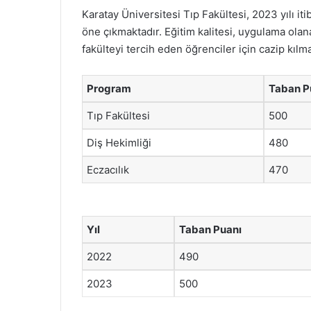
Karatay Üniversitesi Tıp Fakültesi, 2023 yılı iti
öne çıkmaktadır. Eğitim kalitesi, uygulama olana
fakülteyi tercih eden öğrenciler için cazip kılma
Program
Taban P
Tıp Fakültesi
500
Diş Hekimliği
480
Eczacılık
470
Yıl
Taban Puanı
2022
490
2023
500