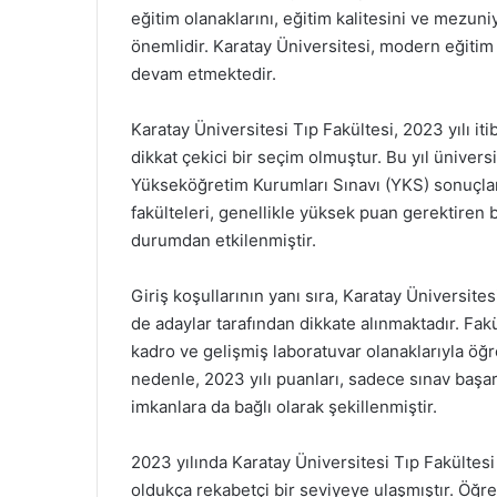
eğitim olanaklarını, eğitim kalitesini ve mezun
önemlidir. Karatay Üniversitesi, modern eğitim a
devam etmektedir.
Karatay Üniversitesi Tıp Fakültesi, 2023 yılı iti
dikkat çekici bir seçim olmuştur. Bu yıl ünivers
Yükseköğretim Kurumları Sınavı (YKS) sonuçları
fakülteleri, genellikle yüksek puan gerektiren 
durumdan etkilenmiştir.
Giriş koşullarının yanı sıra, Karatay Üniversite
de adaylar tarafından dikkate alınmaktadır. Fa
kadro ve gelişmiş laboratuvar olanaklarıyla öğr
nedenle, 2023 yılı puanları, sadece sınav başa
imkanlara da bağlı olarak şekillenmiştir.
2023 yılında Karatay Üniversitesi Tıp Fakültesi i
oldukça rekabetçi bir seviyeye ulaşmıştır. Öğre