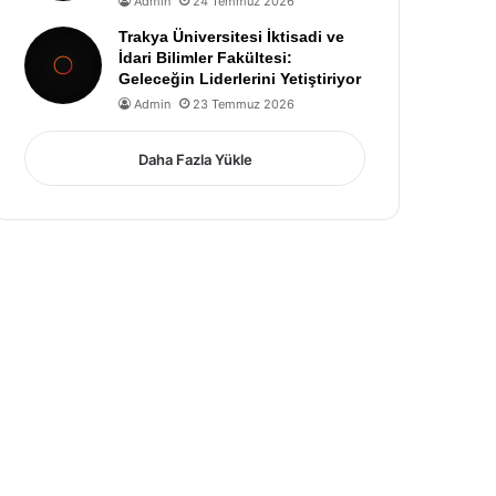
Admin
24 Temmuz 2026
Trakya Üniversitesi İktisadi ve
İdari Bilimler Fakültesi:
Geleceğin Liderlerini Yetiştiriyor
Admin
23 Temmuz 2026
Daha Fazla Yükle