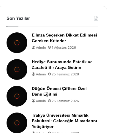
Son Yazılar
E İmza Seçerken Dikkat Edilmesi
Gereken Kriterler
Admin
1 Ağustos 2026
Hediye Sunumunda Estetik ve
Zarafeti Bir Araya Getirin
Admin
25 Temmuz 2026
Düğün Öncesi Çiftlere Özel
Dans Eğitimi
Admin
25 Temmuz 2026
Trakya Üniversitesi Mimarlık
Fakültesi: Geleceğin Mimarlarını
Yetiştiriyor