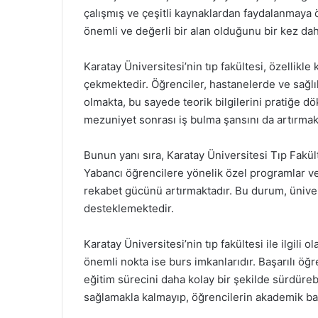
çalışmış ve çeşitli kaynaklardan faydalanmaya ö
önemli ve değerli bir alan olduğunu bir kez d
Karatay Üniversitesi’nin tıp fakültesi, özellikle
çekmektedir. Öğrenciler, hastanelerde ve sağlı
olmakta, bu sayede teorik bilgilerini pratiğe 
mezuniyet sonrası iş bulma şansını da artırmak
Bunun yanı sıra, Karatay Üniversitesi Tıp Fakült
Yabancı öğrencilere yönelik özel programlar ve 
rekabet gücünü artırmaktadır. Bu durum, üniver
desteklemektedir.
Karatay Üniversitesi’nin tıp fakültesi ile ilgil
önemli nokta ise burs imkanlarıdır. Başarılı öğ
eğitim sürecini daha kolay bir şekilde sürdüre
sağlamakla kalmayıp, öğrencilerin akademik baş