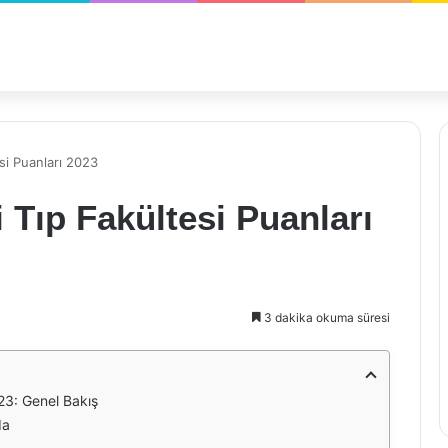
si Puanları 2023
 Tıp Fakültesi Puanları
3 dakika okuma süresi
023: Genel Bakış
da