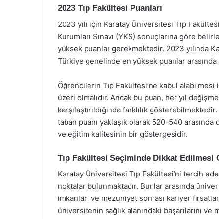
2023 Tıp Fakültesi Puanları
2023 yılı için Karatay Üniversitesi Tıp Fakülte
Kurumları Sınavı (YKS) sonuçlarına göre belirlenm
yüksek puanlar gerekmektedir. 2023 yılında Kar
Türkiye genelinde en yüksek puanlar arasında y
Öğrencilerin Tıp Fakültesi’ne kabul alabilmesi
üzeri olmalıdır. Ancak bu puan, her yıl değişme
karşılaştırıldığında farklılık gösterebilmektedir.
taban puanı yaklaşık olarak 520-540 arasında 
ve eğitim kalitesinin bir göstergesidir.
Tıp Fakültesi Seçiminde Dikkat Edilmesi
Karatay Üniversitesi Tıp Fakültesi’ni tercih ed
noktalar bulunmaktadır. Bunlar arasında üniver
imkanları ve mezuniyet sonrası kariyer fırsatlar
üniversitenin sağlık alanındaki başarılarını ve 