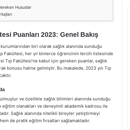
 Gereken Hususlar
tajları
tesi Puanları 2023: Genel Bakış
m kurumlarından biri olarak sağlık alanında sunduğu
ıp Fakültesi, her yıl binlerce öğrencinin tercih listesinde
tesi Tıp Fakültesi’ne kabul için gereken puanlar, sağlık
rak konusu haline gelmiştir. Bu makalede, 2023 yılı Tıp
caktır.
da
ulmuştur ve özellikle sağlık bilimleri alanında sunduğu
n eğitim olanakları ve deneyimli akademik kadrosu ile
ır. Sağlık alanında nitelikli bireyler yetiştirmeyi
em de pratik eğitim fırsatları sağlamaktadır.