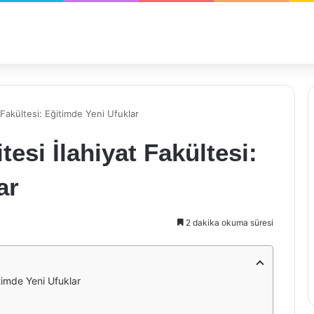
Fakültesi: Eğitimde Yeni Ufuklar
esi İlahiyat Fakültesi:
ar
2 dakika okuma süresi
timde Yeni Ufuklar