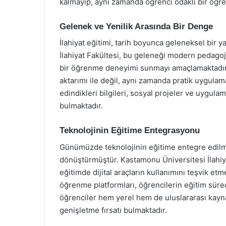
kalmayıp, aynı zamanda öğrenci odaklı bir öğr
Gelenek ve Yenilik Arasında Bir Denge
İlahiyat eğitimi, tarih boyunca geleneksel bir 
İlahiyat Fakültesi, bu geleneği modern pedagoj
bir öğrenme deneyimi sunmayı amaçlamaktadır. E
aktarımı ile değil, aynı zamanda pratik uygula
edindikleri bilgileri, sosyal projeler ve uygulam
bulmaktadır.
Teknolojinin Eğitime Entegrasyonu
Günümüzde teknolojinin eğitime entegre edilm
dönüştürmüştür. Kastamonu Üniversitesi İlahiya
eğitimde dijital araçların kullanımını teşvik et
öğrenme platformları, öğrencilerin eğitim süreç
öğrenciler hem yerel hem de uluslararası kaynak
genişletme fırsatı bulmaktadır.