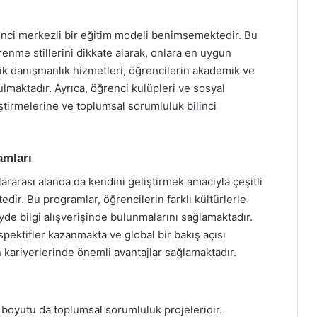
enci merkezli bir eğitim modeli benimsemektedir. Bu
renme stillerini dikkate alarak, onlara en uygun
k danışmanlık hizmetleri, öğrencilerin akademik ve
lmaktadır. Ayrıca, öğrenci kulüpleri ve sosyal
liştirmelerine ve toplumsal sorumluluk bilinci
amları
ararası alanda da kendini geliştirmek amacıyla çeşitli
dir. Bu programlar, öğrencilerin farklı kültürlerle
de bilgi alışverişinde bulunmalarını sağlamaktadır.
rspektifler kazanmakta ve global bir bakış açısı
 kariyerlerinde önemli avantajlar sağlamaktadır.
 boyutu da toplumsal sorumluluk projeleridir.