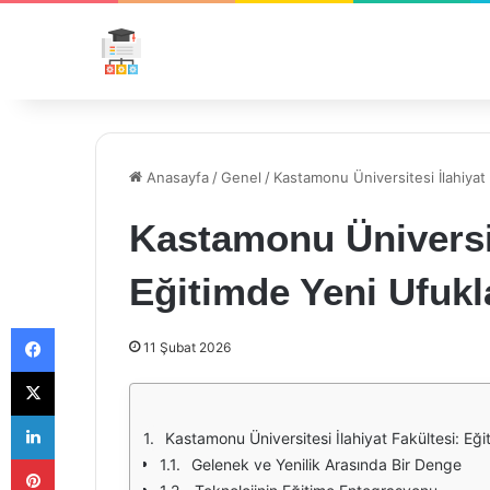
Anasayfa
/
Genel
/
Kastamonu Üniversitesi İlahiyat 
Kastamonu Üniversit
Eğitimde Yeni Ufukl
Facebook
11 Şubat 2026
X
LinkedIn
Kastamonu Üniversitesi İlahiyat Fakültesi: Eği
Pinterest
Gelenek ve Yenilik Arasında Bir Denge