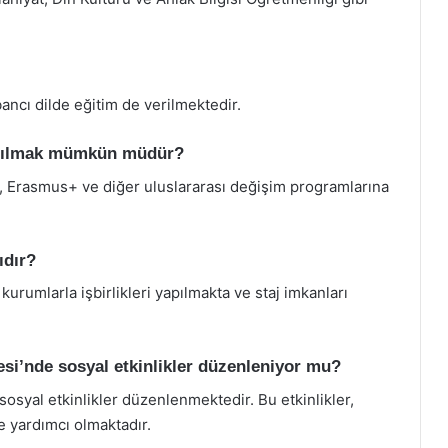
bancı dilde eğitim de verilmektedir.
katılmak mümkün müdür?
i, Erasmus+ ve diğer uluslararası değişim programlarına
ıdır?
 kurumlarla işbirlikleri yapılmakta ve staj imkanları
esi’nde sosyal etkinlikler düzenleniyor mu?
 sosyal etkinlikler düzenlenmektedir. Bu etkinlikler,
e yardımcı olmaktadır.