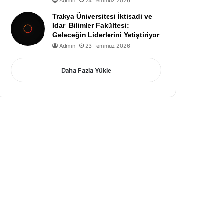
Admin
24 Temmuz 2026
Trakya Üniversitesi İktisadi ve
İdari Bilimler Fakültesi:
Geleceğin Liderlerini Yetiştiriyor
Admin
23 Temmuz 2026
Daha Fazla Yükle