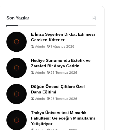
Son Yazılar
E İmza Seçerken Dikkat Edilmesi
Gereken Kriterler
Admin
1 Ağustos 2026
Hediye Sunumunda Estetik ve
Zarafeti Bir Araya Getirin
Admin
25 Temmuz 2026
Düğün Öncesi Çiftlere Özel
Dans Eğitimi
Admin
25 Temmuz 2026
Trakya Üniversitesi Mimarlık
Fakültesi: Geleceğin Mimarlarını
Yetiştiriyor