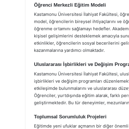
Öğrenci Merkezli Eğitim Modeli
Kastamonu Üniversitesi İlahiyat Fakültesi, öğr
model, öğrencilerin bireysel ihtiyaçlarını ve öğ
öğrenme ortamını sağlamayı hedefler. Akademi
kişisel gelişimlerini desteklemek amacıyla sunu
etkinlikler, öğrencilerin sosyal becerilerini ge
kazanmalarına yardımcı olmaktadır.
Uluslararası İşbirlikleri ve Değişim Progr
Kastamonu Üniversitesi İlahiyat Fakültesi, ulusl
işbirlikleri ve değişim programları düzenlemekte
etkileşimde bulunmalarını ve uluslararası düzey
Öğrenciler, yurtdışında eğitim alarak, farklı pe
geliştirmektedir. Bu tür deneyimler, mezunların
Toplumsal Sorumluluk Projeleri
Eğitimde yeni ufuklar açmanın bir diğer önemli