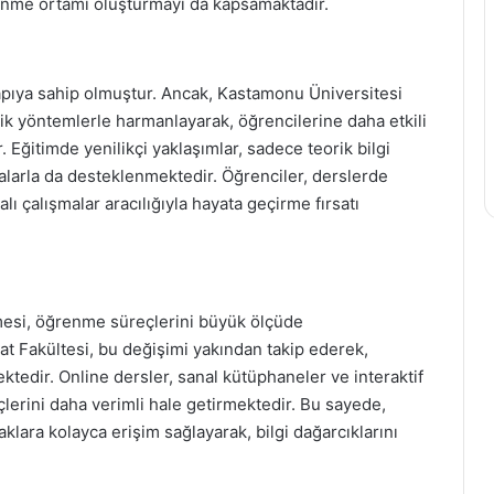
enme ortamı oluşturmayı da kapsamaktadır.
yapıya sahip olmuştur. Ancak, Kastamonu Üniversitesi
ik yöntemlerle harmanlayarak, öğrencilerine daha etkili
ğitimde yenilikçi yaklaşımlar, sadece teorik bilgi
malarla da desteklenmektedir. Öğrenciler, derslerde
alı çalışmalar aracılığıyla hayata geçirme fırsatı
esi, öğrenme süreçlerini büyük ölçüde
t Fakültesi, bu değişimi yakından takip ederek,
mektedir. Online dersler, sanal kütüphaneler ve interaktif
lerini daha verimli hale getirmektedir. Bu sayede,
lara kolayca erişim sağlayarak, bilgi dağarcıklarını