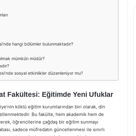
mları
esi’nde hangi bölümler bulunmaktadır?
katılmak mümkün müdür?
ıdır?
esi’nde sosyal etkinlikler düzenleniyor mu?
t Fakültesi: Eğitimde Yeni Ufuklar
iye’nin köklü eğitim kurumlarından biri olarak, din
 üstlenmektedir. Bu fakülte, hem akademik hem de
yerek, öğrencilerine çağdaş bir eğitim sunmayı
bası, sadece müfredatın güncellenmesi ile sınırlı