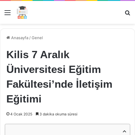
Menü
Ar
Anasayfa
/
Genel
Kilis 7 Aralık
Üniversitesi Eğitim
Fakültesi’nde İletişim
Eğitimi
4 Ocak 2025
3 dakika okuma süresi