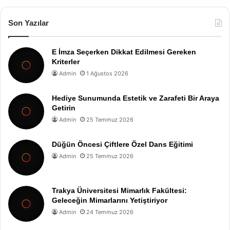
Son Yazılar
E İmza Seçerken Dikkat Edilmesi Gereken
Kriterler
Admin
1 Ağustos 2026
Hediye Sunumunda Estetik ve Zarafeti Bir Araya
Getirin
Admin
25 Temmuz 2026
Düğün Öncesi Çiftlere Özel Dans Eğitimi
Admin
25 Temmuz 2026
Trakya Üniversitesi Mimarlık Fakültesi:
Geleceğin Mimarlarını Yetiştiriyor
Admin
24 Temmuz 2026