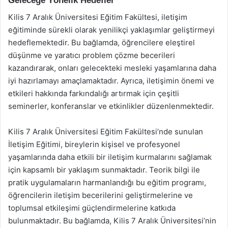
Geleceğe Yönelik Hedefler
Kilis 7 Aralık Üniversitesi Eğitim Fakültesi, iletişim
eğitiminde sürekli olarak yenilikçi yaklaşımlar geliştirmeyi
hedeflemektedir. Bu bağlamda, öğrencilere eleştirel
düşünme ve yaratıcı problem çözme becerileri
kazandırarak, onları gelecekteki mesleki yaşamlarına daha
iyi hazırlamayı amaçlamaktadır. Ayrıca, iletişimin önemi ve
etkileri hakkında farkındalığı artırmak için çeşitli
seminerler, konferanslar ve etkinlikler düzenlenmektedir.
Kilis 7 Aralık Üniversitesi Eğitim Fakültesi’nde sunulan
İletişim Eğitimi, bireylerin kişisel ve profesyonel
yaşamlarında daha etkili bir iletişim kurmalarını sağlamak
için kapsamlı bir yaklaşım sunmaktadır. Teorik bilgi ile
pratik uygulamaların harmanlandığı bu eğitim programı,
öğrencilerin iletişim becerilerini geliştirmelerine ve
toplumsal etkileşimi güçlendirmelerine katkıda
bulunmaktadır. Bu bağlamda, Kilis 7 Aralık Üniversitesi’nin