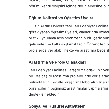
bölüm, kendi disiplini içinde derinlemesine bi
Eğitim Kalitesi ve Öğretim Üyeleri
Kilis 7 Aralık Üniversitesi Fen Edebiyat Fakülte
görev yapan öğretim üyeleri, alanlarında uzma
pratik uygulama açısından zengin bir içerik su
gelişimlerine katkı sağlamaktadır. Öğrenciler, ö
projelerde yer alabilmekte ve araştırma becerile
Araştırma ve Proje Olanakları
Fen Edebiyat Fakültesi, araştırma odaklı bir ya
birlikte çeşitli araştırma projelerinde yer alara
bulmaktadır. Fakülte, araştırma laboratuvarları 
öğrencilerin bağımsız araştırmalar yapmalarını 
desteklemektedir.
Sosyal ve Kültürel Aktiviteler