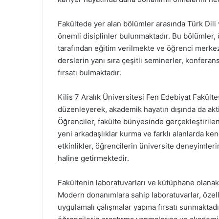
Fakültede yer alan bölümler arasında Türk Dili v
önemli disiplinler bulunmaktadır. Bu bölümler
tarafından eğitim verilmekte ve öğrenci merkez
derslerin yanı sıra çeşitli seminerler, konferans
fırsatı bulmaktadır.
Kilis 7 Aralık Üniversitesi Fen Edebiyat Fakültes
düzenleyerek, akademik hayatın dışında da akt
Öğrenciler, fakülte bünyesinde gerçekleştirilen e
yeni arkadaşlıklar kurma ve farklı alanlarda ken
etkinlikler, öğrencilerin üniversite deneyimler
haline getirmektedir.
Fakültenin laboratuvarları ve kütüphane olanakl
Modern donanımlara sahip laboratuvarlar, özelli
uygulamalı çalışmalar yapma fırsatı sunmaktadı