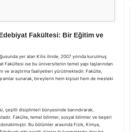
 Edebiyat Fakültesi: Bir Eğitim ve
oğusunda yer alan Kilis ilinde, 2007 yılında kurulmuş
 Fakültesi ise bu üniversitenin temel yapı taşlarından
tim ve araştırma faaliyetleri yürütmektedir. Fakülte,
ramlar sunarak, bireylerin hem kişisel hem de mesleki
i, çeşitli disiplinleri bünyesinde barındırarak,
adır. Fakülte, temel bilimler, sosyal bilimler ve beşeri
donatılmıştır. Bu bölümler arasında Fizik, Kimya,
 Edebiyatı gibi çeşitli alanlar bulunmaktadır. Her bir