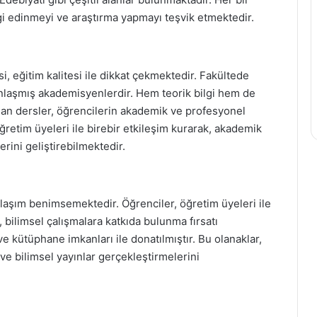
lgi edinmeyi ve araştırma yapmayı teşvik etmektedir.
si, eğitim kalitesi ile dikkat çekmektedir. Fakültede
nlaşmış akademisyenlerdir. Hem teorik bilgi hem de
nan dersler, öğrencilerin akademik ve profesyonel
ğretim üyeleri ile birebir etkileşim kurarak, akademik
rini geliştirebilmektedir.
klaşım benimsemektedir. Öğrenciler, öğretim üyeleri ile
k, bilimsel çalışmalara katkıda bulunma fırsatı
ve kütüphane imkanları ile donatılmıştır. Bu olanaklar,
ve bilimsel yayınlar gerçekleştirmelerini