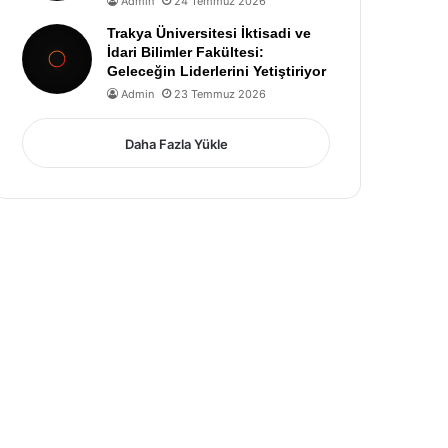
Admin
24 Temmuz 2026
Trakya Üniversitesi İktisadi ve
İdari Bilimler Fakültesi:
Geleceğin Liderlerini Yetiştiriyor
Admin
23 Temmuz 2026
Daha Fazla Yükle