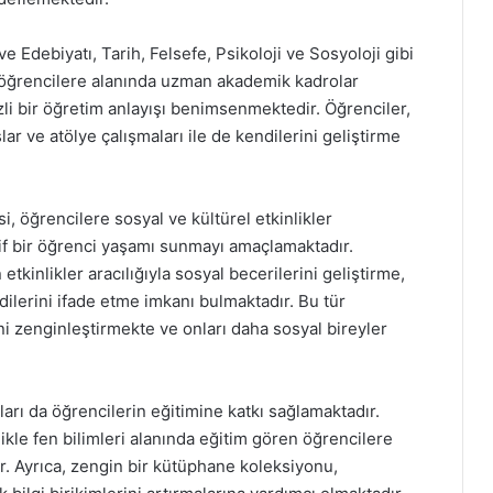
e Edebiyatı, Tarih, Felsefe, Psikoloji ve Sosyoloji gibi
, öğrencilere alanında uzman akademik kadrolar
li bir öğretim anlayışı benimsenmektedir. Öğrenciler,
lar ve atölye çalışmaları ile de kendilerini geliştirme
i, öğrencilere sosyal ve kültürel etkinlikler
if bir öğrenci yaşamı sunmayı amaçlamaktadır.
tkinlikler aracılığıyla sosyal becerilerini geliştirme,
dilerini ifade etme imkanı bulmaktadır. Bu tür
ini zenginleştirmekte ve onları daha sosyal bireyler
arı da öğrencilerin eğitimine katkı sağlamaktadır.
kle fen bilimleri alanında eğitim gören öğrencilere
r. Ayrıca, zengin bir kütüphane koleksiyonu,