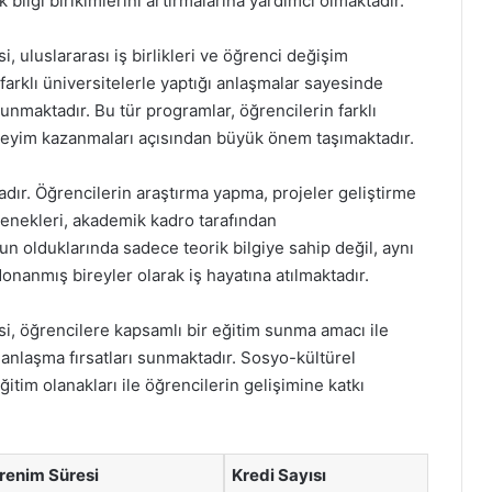
bilgi birikimlerini artırmalarına yardımcı olmaktadır.
i, uluslararası iş birlikleri ve öğrenci değişim
farklı üniversitelerle yaptığı anlaşmalar sayesinde
nmaktadır. Bu tür programlar, öğrencilerin farklı
eneyim kazanmaları açısından büyük önem taşımaktadır.
adır. Öğrencilerin araştırma yapma, projeler geliştirme
tenekleri, akademik kadro tarafından
 olduklarında sadece teorik bilgiye sahip değil, aynı
nanmış bireyler olarak iş hayatına atılmaktadır.
esi, öğrencilere kapsamlı bir eğitim sunma amacı ile
manlaşma fırsatları sunmaktadır. Sosyo-kültürel
eğitim olanakları ile öğrencilerin gelişimine katkı
renim Süresi
Kredi Sayısı