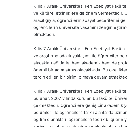
Kilis 7 Aralık Üniversitesi Fen Edebiyat Fakülte
ve kültürel etkinliklere de önem vermektedir. Öğ
aracılığıyla, öğrencilerin sosyal becerilerini ge
öğrencilerin üniversite yaşamını zenginleştirm
olmaktadır.
Kilis 7 Aralık Üniversitesi Fen Edebiyat Fakülte
ve araştırma odaklı yaklaşımı ile öğrencilerine
alacakları eğitimle, hem akademik hem de prof
önemli bir adım atmış olacaklardır. Bu özellikler
tercih edilen bir birimi olmaya devam etmekted
Kilis 7 Aralık Üniversitesi Fen Edebiyat Fakült
bulunur. 2007 yılında kurulan bu fakülte, üniver
çekmektedir. Öğrencilere geniş bir akademik y
bölümleri ile öğrencilere farklı alanlarda uzm
eğitim olanakları, öğrencilere teorik bilgilerin
kariyer hayatında daha donanımlı olmalarını he