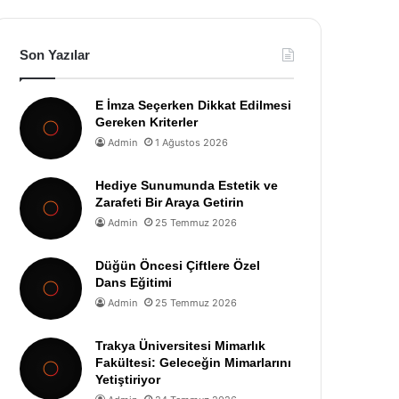
Son Yazılar
E İmza Seçerken Dikkat Edilmesi
Gereken Kriterler
Admin
1 Ağustos 2026
Hediye Sunumunda Estetik ve
Zarafeti Bir Araya Getirin
Admin
25 Temmuz 2026
Düğün Öncesi Çiftlere Özel
Dans Eğitimi
Admin
25 Temmuz 2026
Trakya Üniversitesi Mimarlık
Fakültesi: Geleceğin Mimarlarını
Yetiştiriyor