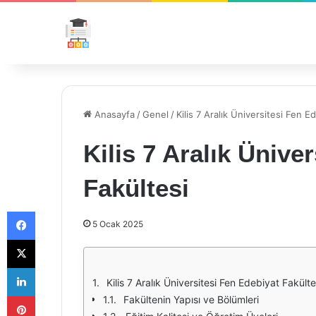
Anasayfa
/
Genel
/
Kilis 7 Aralık Üniversitesi Fen E
Kilis 7 Aralık Ünive
Fakültesi
Facebook
5 Ocak 2025
X
LinkedIn
Kilis 7 Aralık Üniversitesi Fen Edebiyat Fakült
Pinterest
Fakültenin Yapısı ve Bölümleri