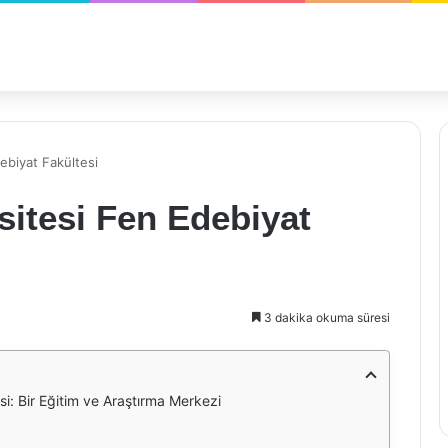
debiyat Fakültesi
rsitesi Fen Edebiyat
3 dakika okuma süresi
esi: Bir Eğitim ve Araştırma Merkezi