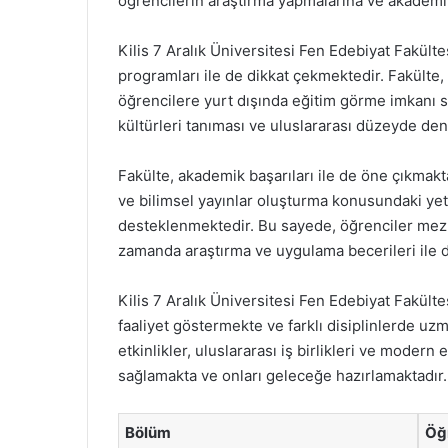
öğrencilerin araştırma yapmalarına ve akademik 
Kilis 7 Aralık Üniversitesi Fen Edebiyat Fakültes
programları ile de dikkat çekmektedir. Fakülte, 
öğrencilere yurt dışında eğitim görme imkanı su
kültürleri tanıması ve uluslararası düzeyde d
Fakülte, akademik başarıları ile de öne çıkmakt
ve bilimsel yayınlar oluşturma konusundaki ye
desteklenmektedir. Bu sayede, öğrenciler mezun
zamanda araştırma ve uygulama becerileri ile do
Kilis 7 Aralık Üniversitesi Fen Edebiyat Fakült
faaliyet göstermekte ve farklı disiplinlerde uz
etkinlikler, uluslararası iş birlikleri ve modern 
sağlamakta ve onları geleceğe hazırlamaktadır.
Bölüm
Öğ