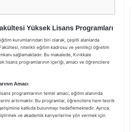
Fakültesi Yüksek Lisans Programları
ğitim kurumlarından biri olarak, çeşitli alanlarda
kültesi, nitelikli eğitim kadrosu ve yenilikçi öğretim
 imkanı sağlamaktadır. Bu makalede, Kırıkkale
k lisans programlarının içeriği, amacı ve öğrencilere
arının Amacı
lisans programlarının temel amacı, eğitim alanında
erini artırmaktır. Bu programlar, öğrencilere hem teorik
 gelişimine katkıda bulunmayı hedeflemektedir. Ayrıca,
iştirmek ve akademik kariyerlerine yön vermek için