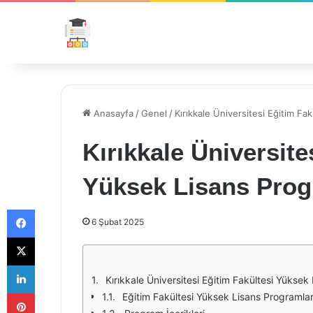
Anasayfa
/
Genel
/
Kırıkkale Üniversitesi Eğitim Fa
Kırıkkale Üniversite
Yüksek Lisans Prog
Facebook
6 Şubat 2025
X
LinkedIn
Kırıkkale Üniversitesi Eğitim Fakültesi Yüksek
Pinterest
Eğitim Fakültesi Yüksek Lisans Programla