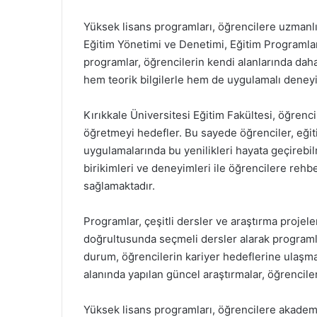
Yüksek lisans programları, öğrencilere uzmanlık
Eğitim Yönetimi ve Denetimi, Eğitim Programlar
programlar, öğrencilerin kendi alanlarında dah
hem teorik bilgilerle hem de uygulamalı deney
Kırıkkale Üniversitesi Eğitim Fakültesi, öğrenci
öğretmeyi hedefler. Bu sayede öğrenciler, eğiti
uygulamalarında bu yenilikleri hayata geçirebil
birikimleri ve deneyimleri ile öğrencilere rehbe
sağlamaktadır.
Programlar, çeşitli dersler ve araştırma projeleri
doğrultusunda seçmeli dersler alarak programla
durum, öğrencilerin kariyer hedeflerine ulaşmal
alanında yapılan güncel araştırmalar, öğrencil
Yüksek lisans programları, öğrencilere akademi