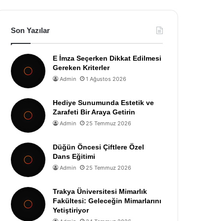
Son Yazılar
E İmza Seçerken Dikkat Edilmesi
Gereken Kriterler
Admin
1 Ağustos 2026
Hediye Sunumunda Estetik ve
Zarafeti Bir Araya Getirin
Admin
25 Temmuz 2026
Düğün Öncesi Çiftlere Özel
Dans Eğitimi
Admin
25 Temmuz 2026
Trakya Üniversitesi Mimarlık
Fakültesi: Geleceğin Mimarlarını
Yetiştiriyor