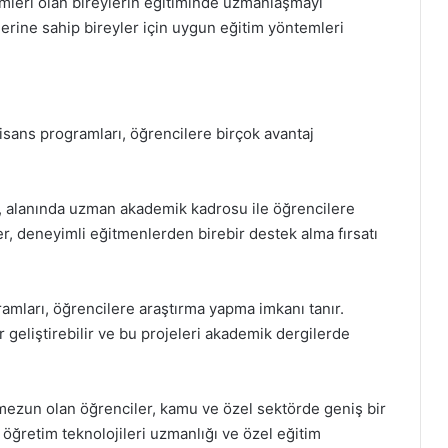
imleri olan bireylerin eğitiminde uzmanlaşmayı
lerine sahip bireyler için uygun eğitim yöntemleri
lisans programları, öğrencilere birçok avantaj
si, alanında uzman akademik kadrosu ile öğrencilere
er, deneyimli eğitmenlerden birebir destek alma fırsatı
amları, öğrencilere araştırma yapma imkanı tanır.
r geliştirebilir ve bu projeleri akademik dergilerde
 mezun olan öğrenciler, kamu ve özel sektörde geniş bir
, öğretim teknolojileri uzmanlığı ve özel eğitim