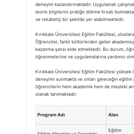
deneyim kazandırmaktadır. Uygulamalı çalışmalar
teorik bilgilerini pratiğe dökme fırsatı bulmak
ve rekabetçi bir şekilde yer alabilmektedir.
Kırıkkale Üniversitesi Eğitim Fakültesi, uluslara
Öğrenciler, farklı kültürlerden gelen akademisy
kazanma şansı elde etmektedir. Bu durum, öğren
öğrenmelerine ve uygulamalarına yardımcı olm
Kırıkkale Üniversitesi Eğitim Fakültesi yüksek 
deneyimi sunmakta ve onları geleceğin eğitim p
öğrencilerin hem akademik hem de mesleki anla
olanak tanımaktadır.
Program Adı
Alan
Eğitim
Eğitim Yönetimi ve Denetimi