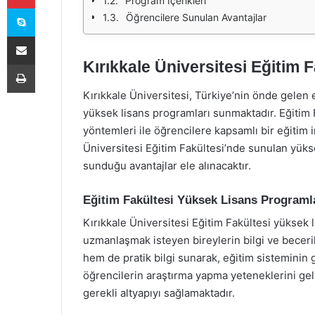
Program İçerikleri
Skype
Öğrencilere Sunulan Avantajlar
E-Posta ile paylaş
Kırıkkale Üniversitesi Eğitim 
Yazdır
Kırıkkale Üniversitesi, Türkiye’nin önde gelen e
yüksek lisans programları sunmaktadır. Eğitim Fa
yöntemleri ile öğrencilere kapsamlı bir eğitim
Üniversitesi Eğitim Fakültesi’nde sunulan yükse
sunduğu avantajlar ele alınacaktır.
Eğitim Fakültesi Yüksek Lisans Programl
Kırıkkale Üniversitesi Eğitim Fakültesi yüksek 
uzmanlaşmak isteyen bireylerin bilgi ve beceril
hem de pratik bilgi sunarak, eğitim sisteminin
öğrencilerin araştırma yapma yeteneklerini gel
gerekli altyapıyı sağlamaktadır.