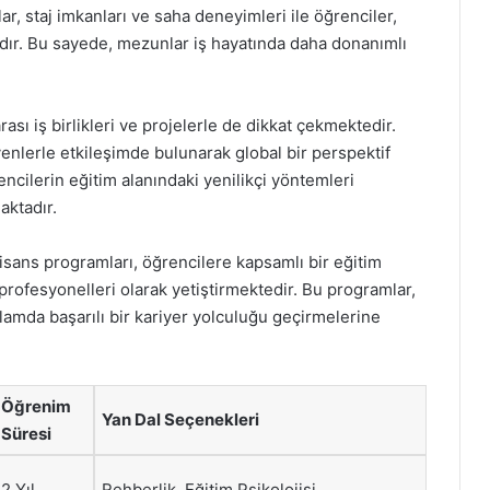
, staj imkanları ve saha deneyimleri ile öğrenciler,
tadır. Bu sayede, mezunlar iş hayatında daha donanımlı
rası iş birlikleri ve projelerle de dikkat çekmektedir.
enlerle etkileşimde bulunarak global bir perspektif
cilerin eğitim alanındaki yenilikçi yöntemleri
aktadır.
lisans programları, öğrencilere kapsamlı bir eğitim
rofesyonelleri olarak yetiştirmektedir. Bu programlar,
mda başarılı bir kariyer yolculuğu geçirmelerine
Öğrenim
Yan Dal Seçenekleri
Süresi
2 Yıl
Rehberlik, Eğitim Psikolojisi