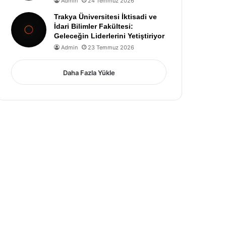
Admin
24 Temmuz 2026
Trakya Üniversitesi İktisadi ve
İdari Bilimler Fakültesi:
Geleceğin Liderlerini Yetiştiriyor
Admin
23 Temmuz 2026
Daha Fazla Yükle