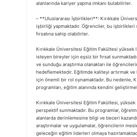
alanlarında kariyer yapma imkanı bulabilirler.
– **Uluslararası İşbirlikleri**: Kırıkkale Ünive
işbirliği yapmaktadır. Öğrenciler, bu işbirlikle
fırsatına sahip olabilirler.
Kırıkkale Üniversitesi Eğitim Fakültesi yüksek 
isteyen bireyler için eşsiz bir fırsat sunmaktad
ve sunduğu araştırma olanakları ile öğrencileri
hedeflemektedir. Eğitimde kaliteyi artırmak ve b
için önemli bir rol oynamaktadır. Bu nedenle, K
programları, eğitim alanında kendini geliştirmek
Kırıkkale Üniversitesi Eğitim Fakültesi, yüksek
perspektif sunmaktadır. Bu programlar, öğretme
alanlarda derinlemesine bilgi ve beceri kazandı
araştırmalar ve uygulamalar, öğrencilerin mesl
geleceğin eğitim liderleri olmaya hazırlamaktad