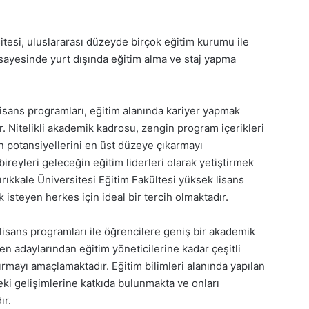
rsitesi, uluslararası düzeyde birçok eğitim kurumu ile
ri sayesinde yurt dışında eğitim alma ve staj yapma
lisans programları, eğitim alanında kariyer yapmak
ır. Nitelikli akademik kadrosu, zengin program içerikleri
n potansiyellerini en üst düzeye çıkarmayı
ireyleri geleceğin eğitim liderleri olarak yetiştirmek
ırıkkale Üniversitesi Eğitim Fakültesi yüksek lisans
 isteyen herkes için ideal bir tercih olmaktadır.
 lisans programları ile öğrencilere geniş bir akademik
n adaylarından eğitim yöneticilerine kadar çeşitli
rmayı amaçlamaktadır. Eğitim bilimleri alanında yapılan
eki gelişimlerine katkıda bulunmakta ve onları
ır.