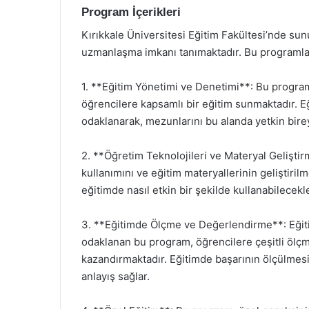
Program İçerikleri
Kırıkkale Üniversitesi Eğitim Fakültesi’nde sun
uzmanlaşma imkanı tanımaktadır. Bu programlar
1. **Eğitim Yönetimi ve Denetimi**: Bu progra
öğrencilere kapsamlı bir eğitim sunmaktadır. Eğit
odaklanarak, mezunlarını bu alanda yetkin birey
2. **Öğretim Teknolojileri ve Materyal Gelişti
kullanımını ve eğitim materyallerinin geliştiril
eğitimde nasıl etkin bir şekilde kullanabilecekle
3. **Eğitimde Ölçme ve Değerlendirme**: Eğit
odaklanan bu program, öğrencilere çeşitli ölçm
kazandırmaktadır. Eğitimde başarının ölçülmes
anlayış sağlar.