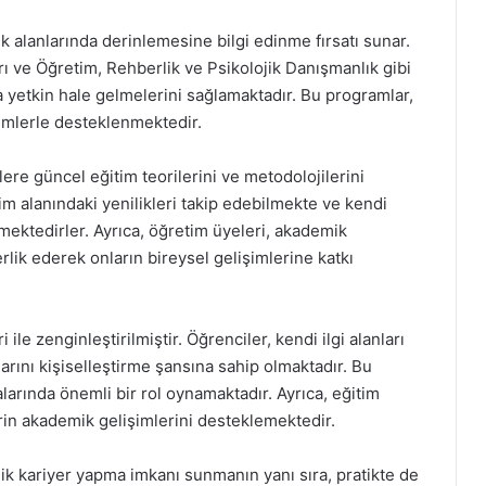
 alanlarında derinlemesine bilgi edinme fırsatı sunar.
ı ve Öğretim, Rehberlik ve Psikolojik Danışmanlık gibi
a yetkin hale gelmelerini sağlamaktadır. Bu programlar,
imlerle desteklenmektedir.
lere güncel eğitim teorilerini ve metodolojilerini
m alanındaki yenilikleri takip edebilmekte ve kendi
mektedirler. Ayrıca, öğretim üyeleri, akademik
rlik ederek onların bireysel gelişimlerine katkı
 ile zenginleştirilmiştir. Öğrenciler, kendi ilgi alanları
rını kişiselleştirme şansına sahip olmaktadır. Bu
arında önemli bir rol oynamaktadır. Ayrıca, eğitim
erin akademik gelişimlerini desteklemektedir.
k kariyer yapma imkanı sunmanın yanı sıra, pratikte de