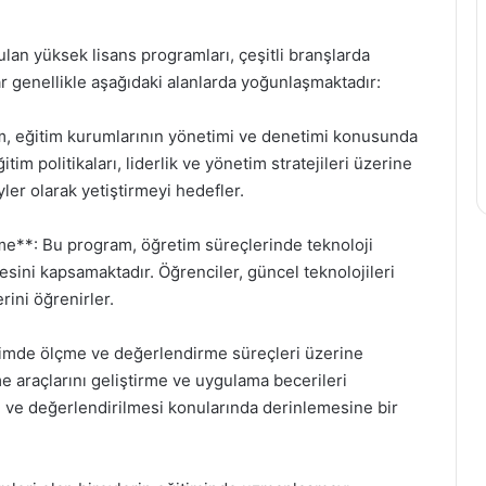
ulan yüksek lisans programları, çeşitli branşlarda
 genellikle aşağıdaki alanlarda yoğunlaşmaktadır:
m, eğitim kurumlarının yönetimi ve denetimi konusunda
im politikaları, liderlik ve yönetim stratejileri üzerine
ler olarak yetiştirmeyi hedefler.
rme**: Bu program, öğretim süreçlerinde teknoloji
mesini kapsamaktadır. Öğrenciler, güncel teknolojileri
rini öğrenirler.
imde ölçme ve değerlendirme süreçleri üzerine
e araçlarını geliştirme ve uygulama becerileri
i ve değerlendirilmesi konularında derinlemesine bir