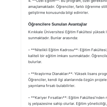
4. **Özel Eğitim**: Bu program, özel gereksin
amaçlamaktadır. Öğrenciler, farklı öğrenme stil
geliştirme konusunda bilgi edinirler.
Öğrencilere Sunulan Avantajlar
Kırıkkale Üniversitesi Eğitim Fakültesi yüksek 
sunmaktadır. Bunlar arasında:
– **Nitelikli Eğitim Kadrosu**: Eğitim Fakülte
kaliteli bir eğitim imkanı sunmaktadır. Öğrencil
bulurlar.
– **Araştırma Olanakları**: Yüksek lisans progr
Öğrenciler, kendi ilgi alanlarında özgün projele
yayınlama fırsatı bulabilirler.
– **Kariyer Fırsatları**: Eğitim Fakültesi’nden
iş yelpazesine sahip olurlar. Eğitim yöneticiliği