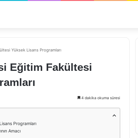
kültesi Yüksek Lisans Programları
si Eğitim Fakültesi
ramları
4 dakika okuma süresi
 Lisans Programları
rının Amacı