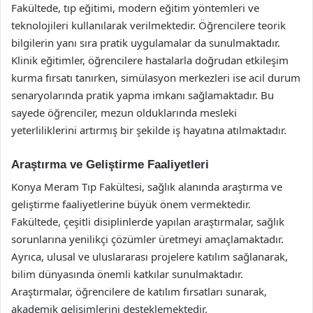
Fakültede, tıp eğitimi, modern eğitim yöntemleri ve
teknolojileri kullanılarak verilmektedir. Öğrencilere teorik
bilgilerin yanı sıra pratik uygulamalar da sunulmaktadır.
Klinik eğitimler, öğrencilere hastalarla doğrudan etkileşim
kurma fırsatı tanırken, simülasyon merkezleri ise acil durum
senaryolarında pratik yapma imkanı sağlamaktadır. Bu
sayede öğrenciler, mezun olduklarında mesleki
yeterliliklerini artırmış bir şekilde iş hayatına atılmaktadır.
Araştırma ve Geliştirme Faaliyetleri
Konya Meram Tıp Fakültesi, sağlık alanında araştırma ve
geliştirme faaliyetlerine büyük önem vermektedir.
Fakültede, çeşitli disiplinlerde yapılan araştırmalar, sağlık
sorunlarına yenilikçi çözümler üretmeyi amaçlamaktadır.
Ayrıca, ulusal ve uluslararası projelere katılım sağlanarak,
bilim dünyasında önemli katkılar sunulmaktadır.
Araştırmalar, öğrencilere de katılım fırsatları sunarak,
akademik gelişimlerini desteklemektedir.