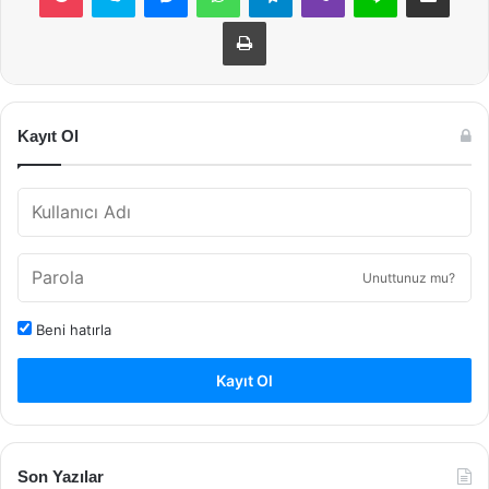
Yazdır
Kayıt Ol
Unuttunuz mu?
Beni hatırla
Kayıt Ol
Son Yazılar