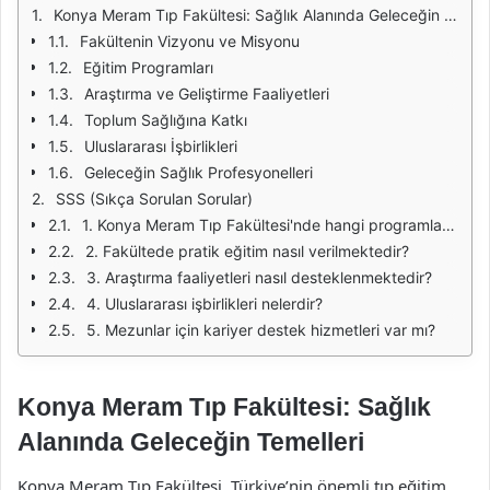
Konya Meram Tıp Fakültesi: Sağlık Alanında Geleceğin Temelleri
Fakültenin Vizyonu ve Misyonu
Eğitim Programları
Araştırma ve Geliştirme Faaliyetleri
Toplum Sağlığına Katkı
Uluslararası İşbirlikleri
Geleceğin Sağlık Profesyonelleri
SSS (Sıkça Sorulan Sorular)
1. Konya Meram Tıp Fakültesi'nde hangi programlar sunulmaktadır?
2. Fakültede pratik eğitim nasıl verilmektedir?
3. Araştırma faaliyetleri nasıl desteklenmektedir?
4. Uluslararası işbirlikleri nelerdir?
5. Mezunlar için kariyer destek hizmetleri var mı?
Konya Meram Tıp Fakültesi: Sağlık
Alanında Geleceğin Temelleri
Konya Meram Tıp Fakültesi, Türkiye’nin önemli tıp eğitim