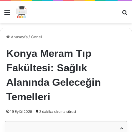
Menü
Ar
Anasayfa
/
Genel
Konya Meram Tıp
Fakültesi: Sağlık
Alanında Geleceğin
Temelleri
19 Eylül 2025
2 dakika okuma süresi