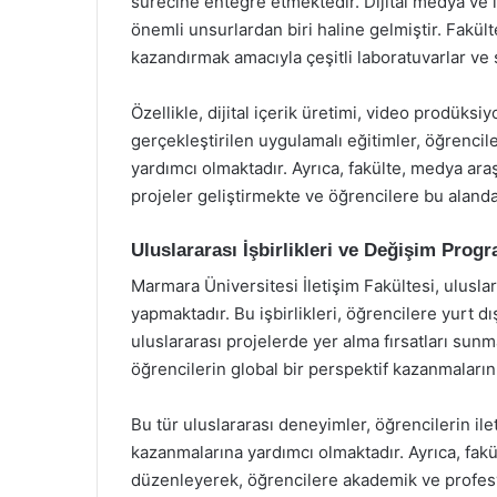
sürecine entegre etmektedir. Dijital medya ve 
önemli unsurlardan biri haline gelmiştir. Fakül
kazandırmak amacıyla çeşitli laboratuvarlar ve s
Özellikle, dijital içerik üretimi, video prodüks
gerçekleştirilen uygulamalı eğitimler, öğrenci
yardımcı olmaktadır. Ayrıca, fakülte, medya araş
projeler geliştirmekte ve öğrencilere bu alan
Uluslararası İşbirlikleri ve Değişim Progr
Marmara Üniversitesi İletişim Fakültesi, uluslar
yapmaktadır. Bu işbirlikleri, öğrencilere yurt dı
uluslararası projelerde yer alma fırsatları sun
öğrencilerin global bir perspektif kazanmaların
Bu tür uluslararası deneyimler, öğrencilerin ilet
kazanmalarına yardımcı olmaktadır. Ayrıca, fak
düzenleyerek, öğrencilere akademik ve profesyo