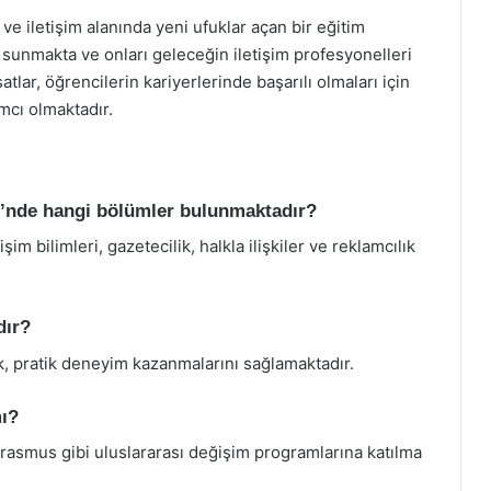
ve iletişim alanında yeni ufuklar açan bir eğitim
 sunmakta ve onları geleceğin iletişim profesyonelleri
tlar, öğrencilerin kariyerlerinde başarılı olmaları için
mcı olmaktadır.
si’nde hangi bölümler bulunmaktadır?
im bilimleri, gazetecilik, halkla ilişkiler ve reklamcılık
dır?
ak, pratik deneyim kazanmalarını sağlamaktadır.
mı?
Erasmus gibi uluslararası değişim programlarına katılma