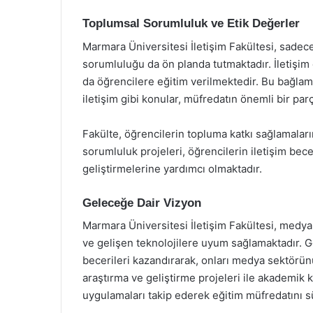
Toplumsal Sorumluluk ve Etik Değerler
Marmara Üniversitesi İletişim Fakültesi, sadec
sorumluluğu da ön planda tutmaktadır. İletişim 
da öğrencilere eğitim verilmektedir. Bu bağlam
iletişim gibi konular, müfredatın önemli bir par
Fakülte, öğrencilerin topluma katkı sağlamalar
sorumluluk projeleri, öğrencilerin iletişim bece
geliştirmelerine yardımcı olmaktadır.
Geleceğe Dair Vizyon
Marmara Üniversitesi İletişim Fakültesi, medya 
ve gelişen teknolojilere uyum sağlamaktadır. G
becerileri kazandırarak, onları medya sektörünü
araştırma ve geliştirme projeleri ile akademik k
uygulamaları takip ederek eğitim müfredatını s