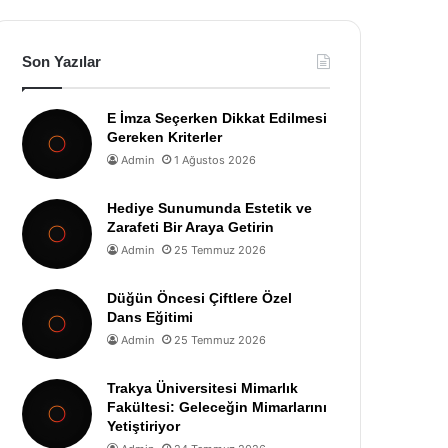
Son Yazılar
E İmza Seçerken Dikkat Edilmesi
Gereken Kriterler
Admin
1 Ağustos 2026
Hediye Sunumunda Estetik ve
Zarafeti Bir Araya Getirin
Admin
25 Temmuz 2026
Düğün Öncesi Çiftlere Özel
Dans Eğitimi
Admin
25 Temmuz 2026
Trakya Üniversitesi Mimarlık
Fakültesi: Geleceğin Mimarlarını
Yetiştiriyor