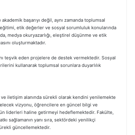
e akademik başarıyı değil, aynı zamanda toplumsal
eğitimi, etik değerler ve sosyal sorumluluk konularında
da, medya okuryazarlığı, eleştirel düşünme ve etik
çasını oluşturmaktadır.
ını teşvik eden projelere de destek vermektedir. Sosyal
rilerini kullanarak toplumsal sorunlara duyarlılık
ve iletişim alanında sürekli olarak kendini yenilemekte
elecek vizyonu, öğrencilere en güncel bilgi ve
n liderleri haline getirmeyi hedeflemektedir. Fakülte,
atkı sağlamanın yanı sıra, sektördeki yenilikçi
ürekli güncellemektedir.