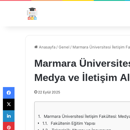
Anasayfa
/
Genel
/
Marmara Üniversitesi İletişim Fa
Marmara Üniversitesi
Medya ve İletişim A
Facebook
22 Eylül 2025
X
LinkedIn
Marmara Üniversitesi İletişim Fakültesi: Medya
Pinterest
Fakültenin Eğitim Yapısı