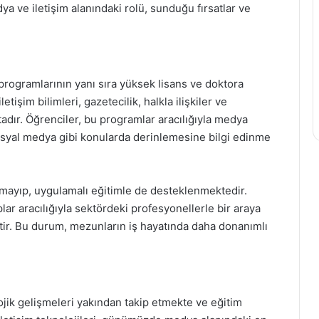
ya ve iletişim alanındaki rolü, sunduğu fırsatlar ve
 programlarının yanı sıra yüksek lisans ve doktora
tişim bilimleri, gazetecilik, halkla ilişkiler ve
tadır. Öğrenciler, bu programlar aracılığıyla medya
ve sosyal medya gibi konularda derinlemesine bilgi edinme
kalmayıp, uygulamalı eğitimle de desteklenmektedir.
lar aracılığıyla sektördeki profesyonellerle bir araya
ir. Bu durum, mezunların iş hayatında daha donanımlı
ojik gelişmeleri yakından takip etmekte ve eğitim