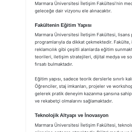
Marmara Üniversitesi İletişim Fakültesi’nin med
geleceğe dair vizyonu ele alınacaktır.
Fakültenin Eğitim Yapısı
Marmara Üniversitesi İletişim Fakültesi, lisans
programlarıyla da dikkat çekmektedir. Fakülte, ile
reklamcılık gibi çeşitli alanlarda eğitim sunmak
teorileri, iletişim stratejileri, dijital medya 
fırsatı bulmaktadır.
Eğitim yapısı, sadece teorik derslerle sınırlı 
Öğrenciler, staj imkanları, projeler ve workshop
gelerek pratik deneyim kazanma şansına sahipt
ve rekabetçi olmalarını sağlamaktadır.
Teknolojik Altyapı ve İnovasyon
Marmara Üniversitesi İletişim Fakültesi, teknol