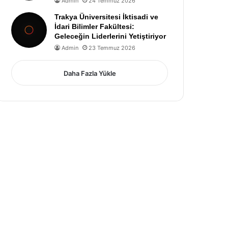
Admin
24 Temmuz 2026
Trakya Üniversitesi İktisadi ve
İdari Bilimler Fakültesi:
Geleceğin Liderlerini Yetiştiriyor
Admin
23 Temmuz 2026
Daha Fazla Yükle