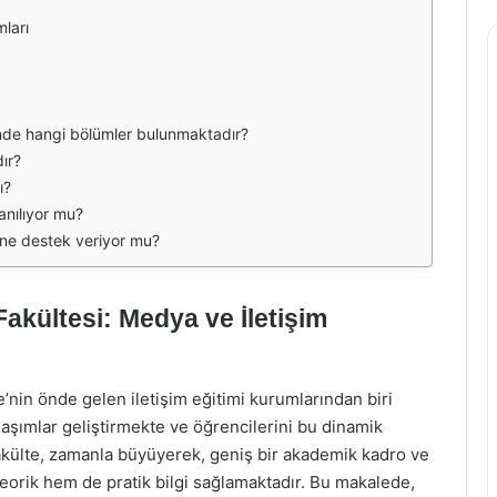
mları
i'nde hangi bölümler bulunmaktadır?
ır?
ı?
lanılıyor mu?
rine destek veriyor mu?
Fakültesi: Medya ve İletişim
e’nin önde gelen iletişim eğitimi kurumlarından biri
klaşımlar geliştirmekte ve öğrencilerini bu dinamik
fakülte, zamanla büyüyerek, geniş bir akademik kadro ve
eorik hem de pratik bilgi sağlamaktadır. Bu makalede,