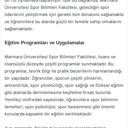
bir rol oynamaya başlamıştır. İşte bu bağlamda, Marmara
Üniversitesi Spor Bilimleri Fakültesi, geleceğin spor
liderlerini yetiştirmek için gerekli tüm donanımı sağlamakta
ve öğrencilere bu alanda güçlü bir temele sahip olmalarını
sağlamaktadır.
Eğitim Programları ve Uygulamalar
Marmara Üniversitesi Spor Bilimleri Fakültesi, lisans ve
lisansüstü düzeyde çeşitli programlar sunmaktadır. Bu
programlar, teorik bilgi ile pratik becerilerin harmanlandığı
bir yapıdadır. Öğrenciler, sporun çeşitli yönlerini,
antrenörlük, spor yöneticiliği, spor sağlığı ve fiziksel eğitim
gibi alanlarda derinlemesine keşfetme fırsatı bulurlar.
Yenilikçi müfredatı sayesinde, öğrencilere spor biliminin
temelleri, spor psikolojisi, spor beslenmesi gibi önemli
konularda kapsamlı bir eğitim verilmektedir.