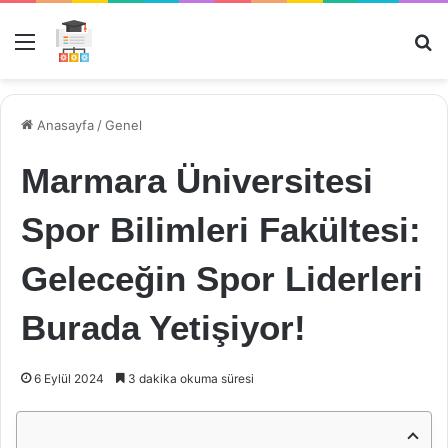
Menü
Ar
Anasayfa
/
Genel
Marmara Üniversitesi
Spor Bilimleri Fakültesi:
Geleceğin Spor Liderleri
Burada Yetişiyor!
6 Eylül 2024
3 dakika okuma süresi