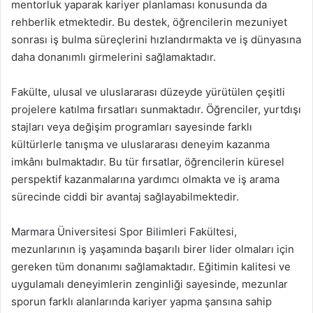
mentorluk yaparak kariyer planlaması konusunda da
rehberlik etmektedir. Bu destek, öğrencilerin mezuniyet
sonrası iş bulma süreçlerini hızlandırmakta ve iş dünyasına
daha donanımlı girmelerini sağlamaktadır.
Fakülte, ulusal ve uluslararası düzeyde yürütülen çeşitli
projelere katılma fırsatları sunmaktadır. Öğrenciler, yurtdışı
stajları veya değişim programları sayesinde farklı
kültürlerle tanışma ve uluslararası deneyim kazanma
imkânı bulmaktadır. Bu tür fırsatlar, öğrencilerin küresel
perspektif kazanmalarına yardımcı olmakta ve iş arama
sürecinde ciddi bir avantaj sağlayabilmektedir.
Marmara Üniversitesi Spor Bilimleri Fakültesi,
mezunlarının iş yaşamında başarılı birer lider olmaları için
gereken tüm donanımı sağlamaktadır. Eğitimin kalitesi ve
uygulamalı deneyimlerin zenginliği sayesinde, mezunlar
sporun farklı alanlarında kariyer yapma şansına sahip