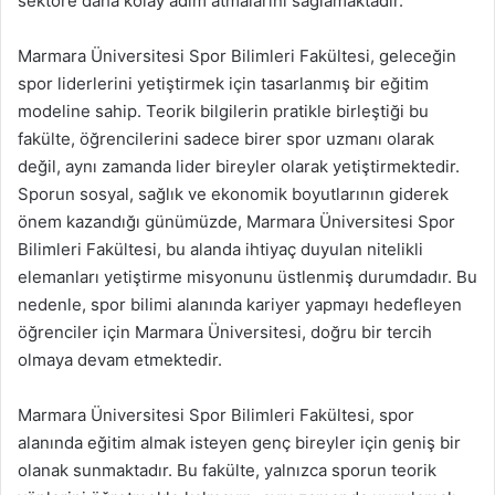
sektöre daha kolay adım atmalarını sağlamaktadır.
Marmara Üniversitesi Spor Bilimleri Fakültesi, geleceğin
spor liderlerini yetiştirmek için tasarlanmış bir eğitim
modeline sahip. Teorik bilgilerin pratikle birleştiği bu
fakülte, öğrencilerini sadece birer spor uzmanı olarak
değil, aynı zamanda lider bireyler olarak yetiştirmektedir.
Sporun sosyal, sağlık ve ekonomik boyutlarının giderek
önem kazandığı günümüzde, Marmara Üniversitesi Spor
Bilimleri Fakültesi, bu alanda ihtiyaç duyulan nitelikli
elemanları yetiştirme misyonunu üstlenmiş durumdadır. Bu
nedenle, spor bilimi alanında kariyer yapmayı hedefleyen
öğrenciler için Marmara Üniversitesi, doğru bir tercih
olmaya devam etmektedir.
Marmara Üniversitesi Spor Bilimleri Fakültesi, spor
alanında eğitim almak isteyen genç bireyler için geniş bir
olanak sunmaktadır. Bu fakülte, yalnızca sporun teorik