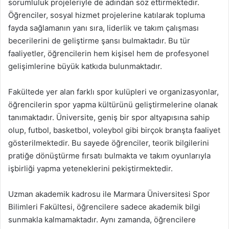
sorumluluk projeleriyle de adından söz ettirmektedir.
Öğrenciler, sosyal hizmet projelerine katılarak topluma
fayda sağlamanın yanı sıra, liderlik ve takım çalışması
becerilerini de geliştirme şansı bulmaktadır. Bu tür
faaliyetler, öğrencilerin hem kişisel hem de profesyonel
gelişimlerine büyük katkıda bulunmaktadır.
Fakültede yer alan farklı spor kulüpleri ve organizasyonlar,
öğrencilerin spor yapma kültürünü geliştirmelerine olanak
tanımaktadır. Üniversite, geniş bir spor altyapısına sahip
olup, futbol, basketbol, voleybol gibi birçok branşta faaliyet
gösterilmektedir. Bu sayede öğrenciler, teorik bilgilerini
pratiğe dönüştürme fırsatı bulmakta ve takım oyunlarıyla
işbirliği yapma yeteneklerini pekiştirmektedir.
Uzman akademik kadrosu ile Marmara Üniversitesi Spor
Bilimleri Fakültesi, öğrencilere sadece akademik bilgi
sunmakla kalmamaktadır. Aynı zamanda, öğrencilere