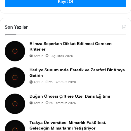
Kayıt Ol
Son Yazılar
E İmza Seçerken Dikkat Edilmesi Gereken
Kriterler
Admin
1 Ağustos 2026
Hediye Sunumunda Estetik ve Zarafeti Bir Araya
Getirin
Admin
25 Temmuz 2026
Düğün Öncesi Çiftlere Özel Dans Eğitimi
Admin
25 Temmuz 2026
Trakya Üniversitesi Mimarlık Fakültesi:
Geleceğin Mimarlarını Yetiştiriyor