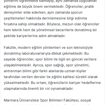
yönlerini öğretmekle kalmayıp, aynı zamanda uygulamalı
eğitime de büyük önem vermektedir. Öğrenciler, pratik
deneyimler elde ederken, aynı zamanda sporun
çeşitlemeleri hakkında derinlemesine bilgi edinme
fırsatına sahip olmaktadır. Böylece, mezun olan öğrenciler
hem teknik hem de yönetimsel becerilerle donatılmış bir
şekilde kariyerlerine adım atmaktadır.
Fakülte, modern eğitim yöntemleri ve son teknolojiyle
donatılmış laboratuvarlarıyla dikkat çekmektedir. Bu
sayede öğrenciler, spor bilimi ile ilgili en güncel verilere
ulaşabilmektedir. Ayrıca, spor sağlığı, spor yönetimi,
antrenman bilimi gibi farklı alanlarda uzman kişiler
tarafından verilen dersler ile eğitim kalitesi sürekli olarak
yükselmektedir. Bu ortam, öğrencilerin kariyer hedeflerine
ulaşmalarında önemli bir rol oynamaktadır.
Marmara Üniversitesi Spor Bilimleri Fakültesi, sosyal