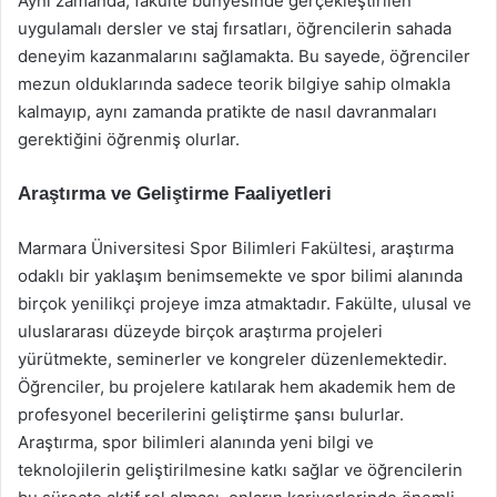
Aynı zamanda, fakülte bünyesinde gerçekleştirilen
uygulamalı dersler ve staj fırsatları, öğrencilerin sahada
deneyim kazanmalarını sağlamakta. Bu sayede, öğrenciler
mezun olduklarında sadece teorik bilgiye sahip olmakla
kalmayıp, aynı zamanda pratikte de nasıl davranmaları
gerektiğini öğrenmiş olurlar.
Araştırma ve Geliştirme Faaliyetleri
Marmara Üniversitesi Spor Bilimleri Fakültesi, araştırma
odaklı bir yaklaşım benimsemekte ve spor bilimi alanında
birçok yenilikçi projeye imza atmaktadır. Fakülte, ulusal ve
uluslararası düzeyde birçok araştırma projeleri
yürütmekte, seminerler ve kongreler düzenlemektedir.
Öğrenciler, bu projelere katılarak hem akademik hem de
profesyonel becerilerini geliştirme şansı bulurlar.
Araştırma, spor bilimleri alanında yeni bilgi ve
teknolojilerin geliştirilmesine katkı sağlar ve öğrencilerin