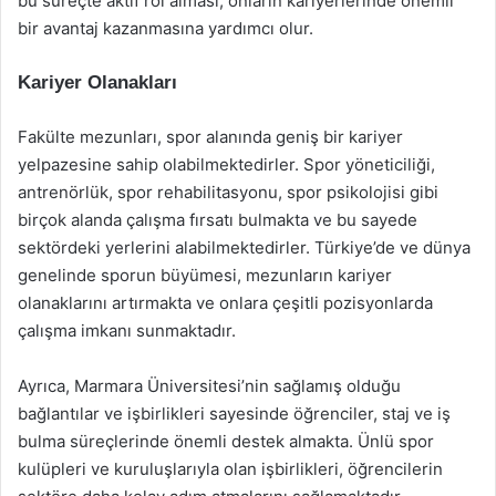
bu süreçte aktif rol alması, onların kariyerlerinde önemli
bir avantaj kazanmasına yardımcı olur.
Kariyer Olanakları
Fakülte mezunları, spor alanında geniş bir kariyer
yelpazesine sahip olabilmektedirler. Spor yöneticiliği,
antrenörlük, spor rehabilitasyonu, spor psikolojisi gibi
birçok alanda çalışma fırsatı bulmakta ve bu sayede
sektördeki yerlerini alabilmektedirler. Türkiye’de ve dünya
genelinde sporun büyümesi, mezunların kariyer
olanaklarını artırmakta ve onlara çeşitli pozisyonlarda
çalışma imkanı sunmaktadır.
Ayrıca, Marmara Üniversitesi’nin sağlamış olduğu
bağlantılar ve işbirlikleri sayesinde öğrenciler, staj ve iş
bulma süreçlerinde önemli destek almakta. Ünlü spor
kulüpleri ve kuruluşlarıyla olan işbirlikleri, öğrencilerin