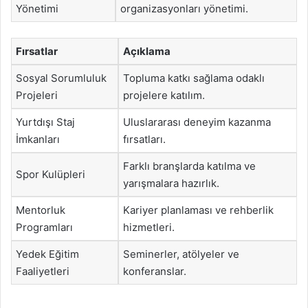
Yönetimi
organizasyonları yönetimi.
Fırsatlar
Açıklama
Sosyal Sorumluluk
Topluma katkı sağlama odaklı
Projeleri
projelere katılım.
Yurtdışı Staj
Uluslararası deneyim kazanma
İmkanları
fırsatları.
Farklı branşlarda katılma ve
Spor Kulüpleri
yarışmalara hazırlık.
Mentorluk
Kariyer planlaması ve rehberlik
Programları
hizmetleri.
Yedek Eğitim
Seminerler, atölyeler ve
Faaliyetleri
konferanslar.