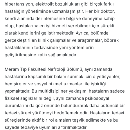
hipertansiyon, elektrolit bozuklukları gibi birçok farklı
hastalığın yönetiminde uzmanlaşmıştır. Her bir doktor,
kendi alanında derinlemesine bilgi ve deneyime sahip
olup, hastalarına en iyi hizmeti verebilmek için sürekli
olarak kendilerini geliştirmektedir. Ayrıca, bölümde
gerçekleştirilen klinik çalışmalar ve araştırmalar, böbrek
hastalıklarının tedavisinde yeni yöntemlerin
geliştirilmesine katkı sağlamaktadır.
Meram Tıp Fakültesi Nefroloji Bölümü, aynı zamanda
hastalarına kapsamlı bir bakım sunmak için diyetisyenler,
hemşireler ve sosyal hizmet uzmanları ile işbirliği
yapmaktadır. Bu multidisipliner yaklaşım, hastaların sadece
fiziksel sağlıklarını değil, aynı zamanda psikososyal
durumlarını da göz önünde bulundurarak daha bütüncül bir
tedavi süreci yürütmeyi hedeflemektedir. Hastaların tedavi
süreçlerinde aktif bir rol almaları teşvik edilmekte ve bu
sayede tedaviye uyumları artırılmaktadır.