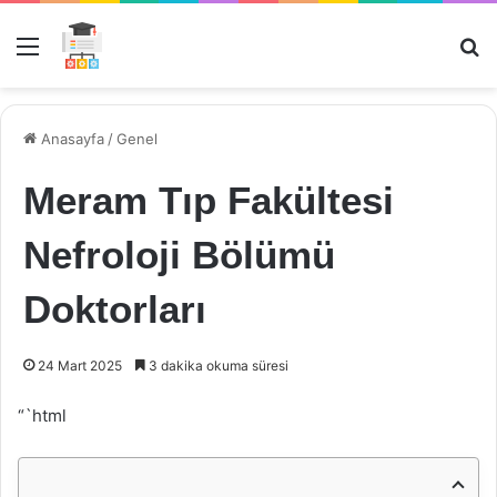
Menü
Ar
Anasayfa
/
Genel
Meram Tıp Fakültesi
Nefroloji Bölümü
Doktorları
24 Mart 2025
3 dakika okuma süresi
“`html