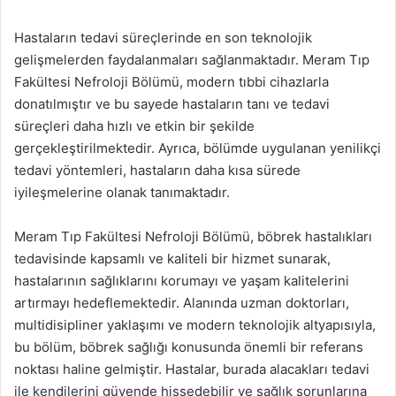
Hastaların tedavi süreçlerinde en son teknolojik
gelişmelerden faydalanmaları sağlanmaktadır. Meram Tıp
Fakültesi Nefroloji Bölümü, modern tıbbi cihazlarla
donatılmıştır ve bu sayede hastaların tanı ve tedavi
süreçleri daha hızlı ve etkin bir şekilde
gerçekleştirilmektedir. Ayrıca, bölümde uygulanan yenilikçi
tedavi yöntemleri, hastaların daha kısa sürede
iyileşmelerine olanak tanımaktadır.
Meram Tıp Fakültesi Nefroloji Bölümü, böbrek hastalıkları
tedavisinde kapsamlı ve kaliteli bir hizmet sunarak,
hastalarının sağlıklarını korumayı ve yaşam kalitelerini
artırmayı hedeflemektedir. Alanında uzman doktorları,
multidisipliner yaklaşımı ve modern teknolojik altyapısıyla,
bu bölüm, böbrek sağlığı konusunda önemli bir referans
noktası haline gelmiştir. Hastalar, burada alacakları tedavi
ile kendilerini güvende hissedebilir ve sağlık sorunlarına