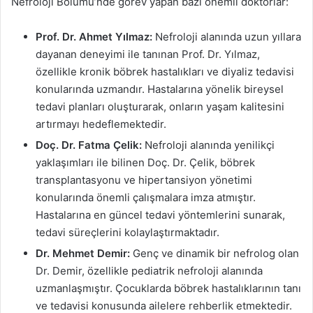
Nefroloji Bölümü’nde görev yapan bazı önemli doktorlar:
Prof. Dr. Ahmet Yılmaz:
Nefroloji alanında uzun yıllara
dayanan deneyimi ile tanınan Prof. Dr. Yılmaz,
özellikle kronik böbrek hastalıkları ve diyaliz tedavisi
konularında uzmandır. Hastalarına yönelik bireysel
tedavi planları oluşturarak, onların yaşam kalitesini
artırmayı hedeflemektedir.
Doç. Dr. Fatma Çelik:
Nefroloji alanında yenilikçi
yaklaşımları ile bilinen Doç. Dr. Çelik, böbrek
transplantasyonu ve hipertansiyon yönetimi
konularında önemli çalışmalara imza atmıştır.
Hastalarına en güncel tedavi yöntemlerini sunarak,
tedavi süreçlerini kolaylaştırmaktadır.
Dr. Mehmet Demir:
Genç ve dinamik bir nefrolog olan
Dr. Demir, özellikle pediatrik nefroloji alanında
uzmanlaşmıştır. Çocuklarda böbrek hastalıklarının tanı
ve tedavisi konusunda ailelere rehberlik etmektedir.