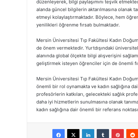
düzenleyerek, bilgi paylaşımını teşvik etmekte
alanda güncel bilgilerin aktarılmasına olanak t
etmeyi kolaylaştırmaktadır. Böylece, hem öğren
yenilikleri öğrenme fırsatı bulmaktadır.
Mersin Üniversitesi Tıp Fakültesi Kadın Doğum A
de önem vermektedir. Yurtdışındaki üniversitele
alanında global ölçekte bilgi alışverişini sağlama
geliştirmek isteyen öğrenciler için de önemli fı
Mersin Üniversitesi Tıp Fakültesi Kadın Doğum
önemli bir rol oynamakta ve kadın sağlığına dair
profesörlerin katkıları, gelecekteki sağlık prof
daha iyi hizmetlerin sunulmasına olanak tanımak
kadın sağlığına dair önemli bir referans nokta
Facebook
X
LinkedIn
Tumblr
Pintere