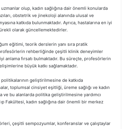
 uzmanlar olup, kadın sağlığına dair önemli konularda
ları, obstetrik ve jinekoloji alanında ulusal ve
nyasına katkıda bulunmaktadır. Ayrıca, hastalarına en iyi
ürekli olarak güncellemektedirler.
um eğitimi, teorik derslerin yanı sıra pratik
ofesörlerin rehberliğinde çeşitli klinik deneyimler
a iyi anlama fırsatı bulmaktadır. Bu süreçte, profesörlerin
gelişimlerine büyük katkı sağlamaktadır.
olitikalarının geliştirilmesine de katkıda
lar, toplumsal cinsiyet eşitliği, üreme sağlığı ve kadın
ta ve bu alanlarda politika geliştirilmesine yardımcı
ıp Fakültesi, kadın sağlığına dair önemli bir merkez
rleri, çeşitli sempozyumlar, konferanslar ve çalıştaylar