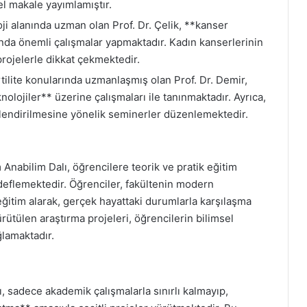
el makale yayımlamıştır.
ji alanında uzman olan Prof. Dr. Çelik, **kanser
nda önemli çalışmalar yapmaktadır. Kadın kanserlerinin
rojelerle dikkat çekmektedir.
tilite konularında uzmanlaşmış olan Prof. Dr. Demir,
lojiler** üzerine çalışmaları ile tanınmaktadır. Ayrıca,
çlendirilmesine yönelik seminerler düzenlemektedir.
Anabilim Dalı, öğrencilere teorik ve pratik eğitim
edeflemektedir. Öğrenciler, fakültenin modern
eğitim alarak, gerçek hayattaki durumlarla karşılaşma
yürütülen araştırma projeleri, öğrencilerin bilimsel
ğlamaktadır.
 sadece akademik çalışmalarla sınırlı kalmayıp,