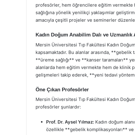
profesörler, hem öğrencilere eğitim vermekte h
sağlığına yönelik yenilikçi yaklaşımlar geliştir
amacıyla çeşitli projeler ve seminerler düzenl
Kadın Doğum Anabilim Dalı ve Uzmanlık A
Mersin Üniversitesi Tıp Fakültesi Kadın Doğum A
kapsamaktadır. Bu alanlar arasında, **gebelik t
**üreme sağlığı** ve **kanser taramaları** yer
alanlarda hem eğitim vermekte hem de klinik pr
gelişmeleri takip ederek, **yeni tedavi yönteml
Öne Çıkan Profesörler
Mersin Üniversitesi Tıp Fakültesi Kadın Doğum
profesörler şunlardır:
Prof. Dr. Aysel Yılmaz:
Kadın doğum alanın
özellikle **gebelik komplikasyonları** v