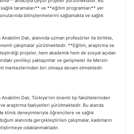
atma** amacıyla çeşitli projeler yürütmektedir. Bu
*sağlık taramaları** ve **eğitim programları** yer
k konularında bilinçlenmelerini sağlamakta ve sağlık
nabilim Dalı, alanında uzman profesörler ile birlikte,
önemli çalışmalar yürütmektedir. **Eğitim, araştırma ve
leştirdiği projeler, hem akademik hem de sosyal açıdan
ndaki yenilikçi yaklaşımlar ve gelişmeler ile Mersin
emli merkezlerinden biri olmaya devam etmektedir.
Anabilim Dalı, Türkiye’nin önemli tıp fakültelerinden
im ve araştırma faaliyetleri yürütmektedir. Bu alanda
klinik deneyimleriyle öğrencilere ve sağlık
doğum alanında gerçekleştirilen çalışmalar, kadınların
geliştirmeye odaklanmaktadır.