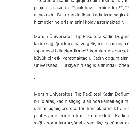
**toplumda kadın sağlığına dair farkındalık yar
projeler arasında, **açık hava seminerleri**, *
almaktadır. Bu tür etkinlikler, kadınların sağlı
hizmetlerine erişimlerini kolaylaştırmaktadır.
Mersin Üniversitesi Tıp Fakültesi Kadın Doğum A
kadın sağlığını koruma ve geliştirme amacıyla 
toplumsal bilinçlendirme** konularında gerçek
büyük bir etki yaratmaktadır. Kadın doğum alanı
Üniversitesi, Türkiye’nin sağlık alanındaki ön
“`
Mersin Üniversitesi Tıp Fakültesi Kadın Doğum 
biri olarak, kadın sağlığı alanında kaliteli eğit
uzmanlaşmış profesörler, hem akademik hem de 
profesyonellerine rehberlik etmektedir. Kadın 
sağlık sorunlarına yönelik yenilikçi çözümler 