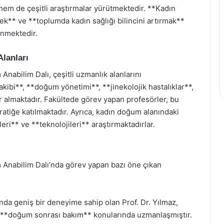
em de çeşitli araştırmalar yürütmektedir. **Kadın
mek** ve **toplumda kadın sağlığı bilincini artırmak**
enmektedir.
lanları
nabilim Dalı, çeşitli uzmanlık alanlarını
akibi**, **doğum yönetimi**, **jinekolojik hastalıklar**,
 almaktadır. Fakültede görev yapan profesörler, bu
atiğe katılmaktadır. Ayrıca, kadın doğum alanındaki
eri** ve **teknolojileri** araştırmaktadırlar.
 Anabilim Dalı’nda görev yapan bazı öne çıkan
da geniş bir deneyime sahip olan Prof. Dr. Yılmaz,
e **doğum sonrası bakım** konularında uzmanlaşmıştır.