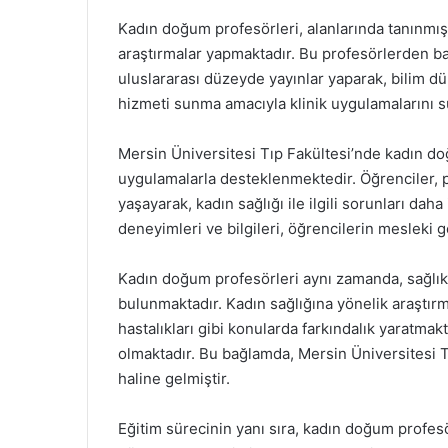
Kadın doğum profesörleri, alanlarında tanınmış
araştırmalar yapmaktadır. Bu profesörlerden bazı
uluslararası düzeyde yayınlar yaparak, bilim dü
hizmeti sunma amacıyla klinik uygulamalarını s
Mersin Üniversitesi Tıp Fakültesi’nde kadın doğ
uygulamalarla desteklenmektedir. Öğrenciler, pr
yaşayarak, kadın sağlığı ile ilgili sorunları dah
deneyimleri ve bilgileri, öğrencilerin mesleki 
Kadın doğum profesörleri aynı zamanda, sağlık p
bulunmaktadır. Kadın sağlığına yönelik araştırma
hastalıkları gibi konularda farkındalık yaratmak
olmaktadır. Bu bağlamda, Mersin Üniversitesi T
haline gelmiştir.
Eğitim sürecinin yanı sıra, kadın doğum profesö