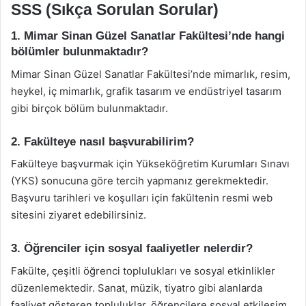
SSS (Sıkça Sorulan Sorular)
1. Mimar Sinan Güzel Sanatlar Fakültesi’nde hangi
bölümler bulunmaktadır?
Mimar Sinan Güzel Sanatlar Fakültesi’nde mimarlık, resim,
heykel, iç mimarlık, grafik tasarım ve endüstriyel tasarım
gibi birçok bölüm bulunmaktadır.
2. Fakülteye nasıl başvurabilirim?
Fakülteye başvurmak için Yükseköğretim Kurumları Sınavı
(YKS) sonucuna göre tercih yapmanız gerekmektedir.
Başvuru tarihleri ve koşulları için fakültenin resmi web
sitesini ziyaret edebilirsiniz.
3. Öğrenciler için sosyal faaliyetler nelerdir?
Fakülte, çeşitli öğrenci toplulukları ve sosyal etkinlikler
düzenlemektedir. Sanat, müzik, tiyatro gibi alanlarda
faaliyet gösteren topluluklar, öğrencilere sosyal etkileşim