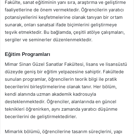
Fakülte, sanat eğitiminin yanı sıra, araştırma ve geliştirme
faaliyetlerine de önem vermektedir. Öğrencilerin yaratıcı
potansiyellerini keşfetmelerine olanak tanıyan bir ortam
sunarak, onları sanatsal ifade biçimlerini geliştirmeye
teşvik etmektedir. Bu bağlamda, çeşitli atölye çalışmaları,
sergiler ve seminerler düzenlenmektedir.
Eğitim Programları
Mimar Sinan Güzel Sanatlar Fakültesi, lisans ve lisansüstü
düzeyde geniş bir eğitim yelpazesine sahiptir. Fakültede
sunulan programlar, öğrencilerin teorik bilgi ile pratik
becerilerini birleştirmelerine olanak tanır. Her bölüm,
kendi alanında uzman akademik kadrosuyla
desteklenmektedir. Öğrenciler, alanlarında en güncel
teknikleri öğrenirken, aynı zamanda yaratıcı düşünme
becerilerini de geliştirmektedirler.
Mimarlık bölümü, öğrencilerine tasarım süreçlerini, yapı