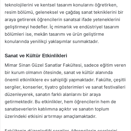
teknolojilerini ve kentsel tasarım konularını öğretirken,
resim bölümü, geleneksel ve çağdaş sanat tekniklerini bir
araya getirerek öğrencilerin sanatsal ifade yeteneklerini
geliştirmeyi hedefler. İç mimarlık ve endüstriyel tasarım
bölümleri ise, mekân tasarımı ve ürün geliştirme
konularında yenilikçi yaklaşımlar sunmaktadır.
Sanat ve Kültür Etkinlikleri
Mimar Sinan Güzel Sanatlar Fakültesi, sadece eğitim veren
bir kurum olmanın ötesinde, sanat ve kültür alanında
önemli etkinliklere ev sahipliği yapmaktadır. Fakülte, çeşitli
sergiler, konserler, tiyatro gösterimleri ve sanat festivalleri
düzenleyerek, sanatın farklı alanlarını bir araya
getirmektedir. Bu etkinlikler, hem öğrencilerin hem de
sanatseverlerin katılımına açıktır ve sanatın toplum
üzerindeki etkisini artırmayı amaçlamaktadır.
Fakültenin düzenlediği sergiler, öğrencilerin eserlerini