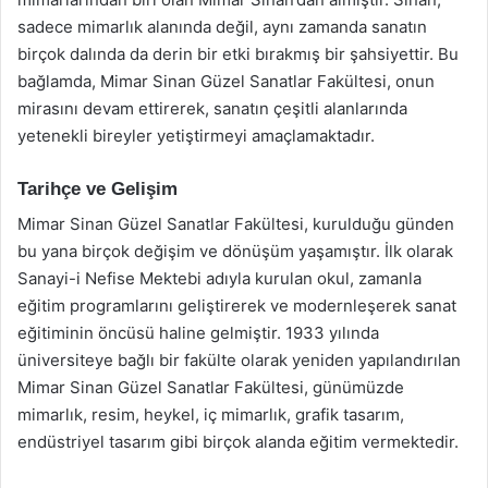
sadece mimarlık alanında değil, aynı zamanda sanatın
birçok dalında da derin bir etki bırakmış bir şahsiyettir. Bu
bağlamda, Mimar Sinan Güzel Sanatlar Fakültesi, onun
mirasını devam ettirerek, sanatın çeşitli alanlarında
yetenekli bireyler yetiştirmeyi amaçlamaktadır.
Tarihçe ve Gelişim
Mimar Sinan Güzel Sanatlar Fakültesi, kurulduğu günden
bu yana birçok değişim ve dönüşüm yaşamıştır. İlk olarak
Sanayi-i Nefise Mektebi adıyla kurulan okul, zamanla
eğitim programlarını geliştirerek ve modernleşerek sanat
eğitiminin öncüsü haline gelmiştir. 1933 yılında
üniversiteye bağlı bir fakülte olarak yeniden yapılandırılan
Mimar Sinan Güzel Sanatlar Fakültesi, günümüzde
mimarlık, resim, heykel, iç mimarlık, grafik tasarım,
endüstriyel tasarım gibi birçok alanda eğitim vermektedir.