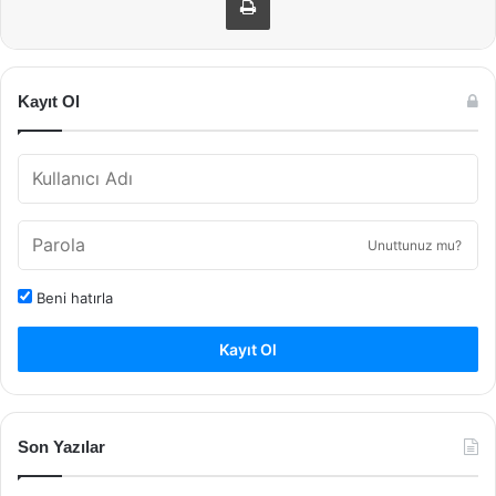
Kayıt Ol
Unuttunuz mu?
Beni hatırla
Kayıt Ol
Son Yazılar