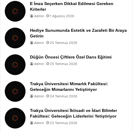
E İmza Seçerken Dikkat Edilmesi Gereken
Kriterler
Admin
1 Ağustos 2026
Hediye Sunumunda Estetik ve Zarafeti Bir Araya
Getirin
Admin
25 Temmuz 2026
Düğün Öncesi Çiftlere Özel Dans Eğitimi
Admin
25 Temmuz 2026
Trakya Üniversitesi Mimarlık Fakültesi:
Geleceğin Mimarlarını Yetiştiriyor
Admin
24 Temmuz 2026
Trakya Üniversitesi İktisadi ve İdari Bilimler
Fakültesi: Geleceğin Liderlerini Yetiştiriyor
Admin
23 Temmuz 2026