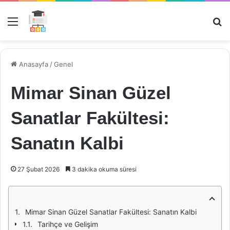
Menü
Ar
Anasayfa
/
Genel
Mimar Sinan Güzel
Sanatlar Fakültesi:
Sanatın Kalbi
27 Şubat 2026
3 dakika okuma süresi
Mimar Sinan Güzel Sanatlar Fakültesi: Sanatın Kalbi
Tarihçe ve Gelişim