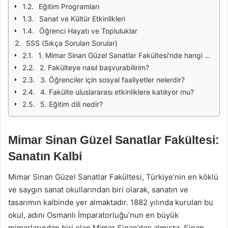
Eğitim Programları
Sanat ve Kültür Etkinlikleri
Öğrenci Hayatı ve Topluluklar
SSS (Sıkça Sorulan Sorular)
1. Mimar Sinan Güzel Sanatlar Fakültesi'nde hangi bölümler bulunmaktadır?
2. Fakülteye nasıl başvurabilirim?
3. Öğrenciler için sosyal faaliyetler nelerdir?
4. Fakülte uluslararası etkinliklere katılıyor mu?
5. Eğitim dili nedir?
Mimar Sinan Güzel Sanatlar Fakültesi:
Sanatın Kalbi
Mimar Sinan Güzel Sanatlar Fakültesi, Türkiye’nin en köklü
ve saygın sanat okullarından biri olarak, sanatın ve
tasarımın kalbinde yer almaktadır. 1882 yılında kurulan bu
okul, adını Osmanlı İmparatorluğu’nun en büyük
mimarlarından biri olan Mimar Sinan’dan almıştır. Sinan,