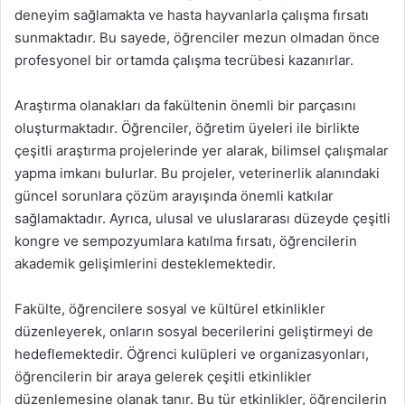
deneyim sağlamakta ve hasta hayvanlarla çalışma fırsatı
sunmaktadır. Bu sayede, öğrenciler mezun olmadan önce
profesyonel bir ortamda çalışma tecrübesi kazanırlar.
Araştırma olanakları da fakültenin önemli bir parçasını
oluşturmaktadır. Öğrenciler, öğretim üyeleri ile birlikte
çeşitli araştırma projelerinde yer alarak, bilimsel çalışmalar
yapma imkanı bulurlar. Bu projeler, veterinerlik alanındaki
güncel sorunlara çözüm arayışında önemli katkılar
sağlamaktadır. Ayrıca, ulusal ve uluslararası düzeyde çeşitli
kongre ve sempozyumlara katılma fırsatı, öğrencilerin
akademik gelişimlerini desteklemektedir.
Fakülte, öğrencilere sosyal ve kültürel etkinlikler
düzenleyerek, onların sosyal becerilerini geliştirmeyi de
hedeflemektedir. Öğrenci kulüpleri ve organizasyonları,
öğrencilerin bir araya gelerek çeşitli etkinlikler
düzenlemesine olanak tanır. Bu tür etkinlikler, öğrencilerin