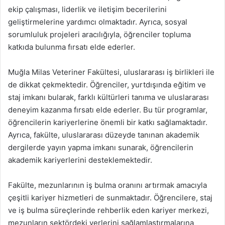
ekip çalışması, liderlik ve iletişim becerilerini
geliştirmelerine yardımcı olmaktadır. Ayrıca, sosyal
sorumluluk projeleri aracılığıyla, öğrenciler topluma
katkıda bulunma fırsatı elde ederler.
Muğla Milas Veteriner Fakültesi, uluslararası iş birlikleri ile
de dikkat çekmektedir. Öğrenciler, yurtdışında eğitim ve
staj imkanı bularak, farklı kültürleri tanıma ve uluslararası
deneyim kazanma fırsatı elde ederler. Bu tür programlar,
öğrencilerin kariyerlerine önemli bir katkı sağlamaktadır.
Ayrıca, fakülte, uluslararası düzeyde tanınan akademik
dergilerde yayın yapma imkanı sunarak, öğrencilerin
akademik kariyerlerini desteklemektedir.
Fakülte, mezunlarının iş bulma oranını artırmak amacıyla
çeşitli kariyer hizmetleri de sunmaktadır. Öğrencilere, staj
ve iş bulma süreçlerinde rehberlik eden kariyer merkezi,
mezunların sektördeki yerlerini sağlamlaştırmalarına