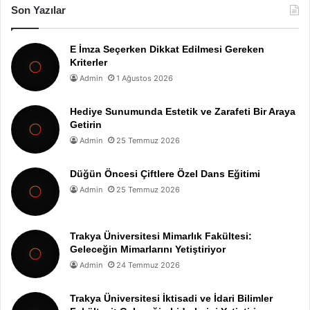
Son Yazılar
E İmza Seçerken Dikkat Edilmesi Gereken
Kriterler
Admin
1 Ağustos 2026
Hediye Sunumunda Estetik ve Zarafeti Bir Araya
Getirin
Admin
25 Temmuz 2026
Düğün Öncesi Çiftlere Özel Dans Eğitimi
Admin
25 Temmuz 2026
Trakya Üniversitesi Mimarlık Fakültesi:
Geleceğin Mimarlarını Yetiştiriyor
Admin
24 Temmuz 2026
Trakya Üniversitesi İktisadi ve İdari Bilimler