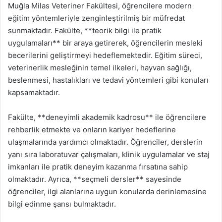
Muğla Milas Veteriner Fakültesi, öğrencilere modern
eğitim yöntemleriyle zenginleştirilmiş bir müfredat
sunmaktadır. Fakülte, **teorik bilgi ile pratik
uygulamaları** bir araya getirerek, öğrencilerin mesleki
becerilerini geliştirmeyi hedeflemektedir. Eğitim süreci,
veterinerlik mesleğinin temel ilkeleri, hayvan sağlığı,
beslenmesi, hastalıkları ve tedavi yöntemleri gibi konuları
kapsamaktadır.
Fakülte, **deneyimli akademik kadrosu** ile öğrencilere
rehberlik etmekte ve onların kariyer hedeflerine
ulaşmalarında yardımcı olmaktadır. Öğrenciler, derslerin
yanı sıra laboratuvar çalışmaları, klinik uygulamalar ve staj
imkanları ile pratik deneyim kazanma fırsatına sahip
olmaktadır. Ayrıca, **seçmeli dersler** sayesinde
öğrenciler, ilgi alanlarına uygun konularda derinlemesine
bilgi edinme şansı bulmaktadır.