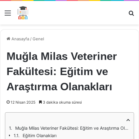
Menü
Ar
Anasayfa
/
Genel
Muğla Milas Veteriner
Fakültesi: Eğitim ve
Araştırma Olanakları
12 Nisan 2025
3 dakika okuma süresi
Muğla Milas Veteriner Fakültesi: Eğitim ve Araştırma Olanakları
Eğitim Olanakları