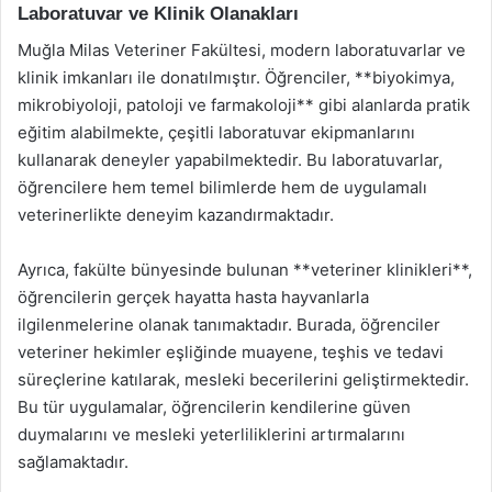
Laboratuvar ve Klinik Olanakları
Muğla Milas Veteriner Fakültesi, modern laboratuvarlar ve
klinik imkanları ile donatılmıştır. Öğrenciler, **biyokimya,
mikrobiyoloji, patoloji ve farmakoloji** gibi alanlarda pratik
eğitim alabilmekte, çeşitli laboratuvar ekipmanlarını
kullanarak deneyler yapabilmektedir. Bu laboratuvarlar,
öğrencilere hem temel bilimlerde hem de uygulamalı
veterinerlikte deneyim kazandırmaktadır.
Ayrıca, fakülte bünyesinde bulunan **veteriner klinikleri**,
öğrencilerin gerçek hayatta hasta hayvanlarla
ilgilenmelerine olanak tanımaktadır. Burada, öğrenciler
veteriner hekimler eşliğinde muayene, teşhis ve tedavi
süreçlerine katılarak, mesleki becerilerini geliştirmektedir.
Bu tür uygulamalar, öğrencilerin kendilerine güven
duymalarını ve mesleki yeterliliklerini artırmalarını
sağlamaktadır.