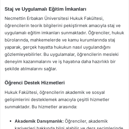
Staj ve Uygulamalı Eğitim İmkanları
Necmettin Erbakan Üniversitesi Hukuk Fakültesi,
öğrencilerin teorik bilgilerini pekiştirmek amacıyla staj ve
uygulamalı eğitim imkanları sunmaktadır. Öğrenciler, hukuk
bürolarında, mahkemelerde ve kamu kurumlarında staj
yaparak, gerçek hayatta hukukun nasıl uygulandığını
gözlemleyebilirler. Bu uygulamalar, öğrencilerin mesleki
deneyim kazanmalarını ve iş hayatına daha hazırlıklı bir
şekilde atılmalarını sağlar.
Öğrenci Destek Hizmetleri
Hukuk Fakültesi, öğrencilerin akademik ve sosyal
gelişimlerini desteklemek amacıyla çeşitli hizmetler
sunmaktadır. Bu hizmetler arasında:
Akademik Danışmanlık:
Öğrenciler, akademik
kariyerleri hakkında bilgi alabilir ve ders seçimlerinde