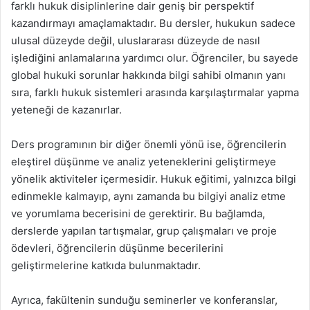
farklı hukuk disiplinlerine dair geniş bir perspektif
kazandırmayı amaçlamaktadır. Bu dersler, hukukun sadece
ulusal düzeyde değil, uluslararası düzeyde de nasıl
işlediğini anlamalarına yardımcı olur. Öğrenciler, bu sayede
global hukuki sorunlar hakkında bilgi sahibi olmanın yanı
sıra, farklı hukuk sistemleri arasında karşılaştırmalar yapma
yeteneği de kazanırlar.
Ders programının bir diğer önemli yönü ise, öğrencilerin
eleştirel düşünme ve analiz yeteneklerini geliştirmeye
yönelik aktiviteler içermesidir. Hukuk eğitimi, yalnızca bilgi
edinmekle kalmayıp, aynı zamanda bu bilgiyi analiz etme
ve yorumlama becerisini de gerektirir. Bu bağlamda,
derslerde yapılan tartışmalar, grup çalışmaları ve proje
ödevleri, öğrencilerin düşünme becerilerini
geliştirmelerine katkıda bulunmaktadır.
Ayrıca, fakültenin sunduğu seminerler ve konferanslar,