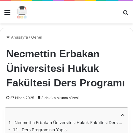
Menü
Ar
Anasayfa
/
Genel
Necmettin Erbakan
Üniversitesi Hukuk
Fakültesi Ders Programı
27 Nisan 2025
3 dakika okuma süresi
Necmettin Erbakan Üniversitesi Hukuk Fakültesi Ders Programı
Ders Programının Yapısı