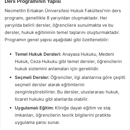
Ders Programının Yapısı
Necmettin Erbakan Üniversitesi Hukuk Fakültesi’nin ders
programı, genellikle 8 yarıyıldan oluşmaktadır. Her
yarıyılda belirli dersler, öğrencilere sunulmakta ve bu
dersler, hukuk eğitiminin temel taşlarını oluşturmaktadır.
Programın genel yapısı aşağıdaki gibi özetlenebilir:
Temel Hukuk Dersleri:
Anayasa Hukuku, Medeni
Hukuk, Ceza Hukuku gibi temel dersler, öğrencilerin
hukuk sistemini anlamaları için gereklidir.
Seçmeli Dersler:
Öğrenciler, ilgi alanlarına göre çeşitli
seçmeli dersler alarak eğitimlerini
zenginleştirebilirler. Bu dersler, uluslararası hukuk,
ticaret hukuku gibi alanlarda olabilir.
Uygulamalı Eğitim:
Kliniğe dayalı eğitim ve staj
imkanları, öğrencilerin teorik bilgilerini pratikte
uygulama şansı sunar.