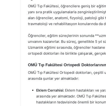
OMÜ Tıp Fakültesi, öğrencilere geniş bir eğitim
yanı sıra pratik uygulamalarla zenginleştirilmiş
alan öğrenciler, anatomi, fizyoloji, patoloji gibi
travmatoloji ve rehabilitasyon konularında da 
Öğrenciler, eğitim süreçlerinin sonunda **uzma
unvanını kazanırlar. Bu süreç, genellikle 5 yıl 
Uzmanlık eğitimi sırasında, öğrenciler hastane
ortopedi doktorları ile birlikte çalışarak, gerç
OMÜ Tıp Fakültesi Ortopedi Doktorlarının
OMÜ Tıp Fakültesi Ortopedi doktorları, çeşitli 
arasında şunlar yer almaktadır:
Eklem Cerrahisi:
Eklem hastalıkları ve ya
arasında yer almaktadır. OMÜ Tıp Fakültesi
hastalıkların tedavisinde önemli bir konu