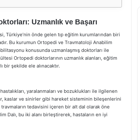
ktorları: Uzmanlık ve Başarı
, Türkiye’nin önde gelen tıp eğitim kurumlarından biri
tadır. Bu kurumun Ortopedi ve Travmatoloji Anabilim
ehabilitasyonu konusunda uzmanlaşmış doktorları ile
tesi Ortopedi doktorlarının uzmanlık alanları, eğitim
ı bir şekilde ele alınacaktır.
stalıkları, yaralanmaları ve bozuklukları ile ilgilenen
ar, kaslar ve sinirler gibi hareket sisteminin bileşenlerini
travmaların tedavisini içeren bir alt dal olarak öne
 Dalı, bu iki alanı birleştirerek, hastaların en iyi