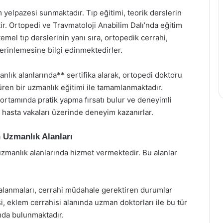
 yelpazesi sunmaktadır. Tıp eğitimi, teorik derslerin
tir. Ortopedi ve Travmatoloji Anabilim Dalı’nda eğitim
 temel tıp derslerinin yanı sıra, ortopedik cerrahi,
derinlemesine bilgi edinmektedirler.
nlık alanlarında** sertifika alarak, ortopedi doktoru
süren bir uzmanlık eğitimi ile tamamlanmaktadır.
 ortamında pratik yapma fırsatı bulur ve deneyimli
ek hasta vakaları üzerinde deneyim kazanırlar.
 Uzmanlık Alanları
uzmanlık alanlarında hizmet vermektedir. Bu alanlar
ralanmaları, cerrahi müdahale gerektiren durumlar
, eklem cerrahisi alanında uzman doktorları ile bu tür
mda bulunmaktadır.