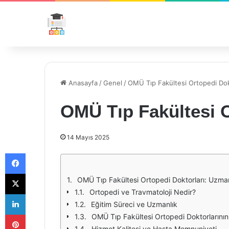
Anasayfa
/
Genel
/
OMÜ Tıp Fakültesi Ortopedi Dok
OMÜ Tıp Fakültesi O
14 Mayıs 2025
Facebook
X
OMÜ Tıp Fakültesi Ortopedi Doktorları: Uzman
Ortopedi ve Travmatoloji Nedir?
LinkedIn
Eğitim Süreci ve Uzmanlık
Pinterest
OMÜ Tıp Fakültesi Ortopedi Doktorlarının
Hizmet Kalitesi ve Hasta Memnuniyeti