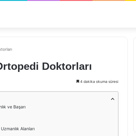
torları
rtopedi Doktorları
4 dakika okuma süresi
lık ve Başarı
 Uzmanlık Alanları