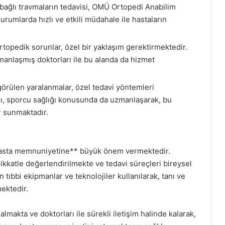
bağlı travmaların tedavisi, OMÜ Ortopedi Anabilim
durumlarda hızlı ve etkili müdahale ile hastaların
topedik sorunlar, özel bir yaklaşım gerektirmektedir.
manlaşmış doktorları ile bu alanda da hizmet
örülen yaralanmalar, özel tedavi yöntemleri
ı, sporcu sağlığı konusunda da uzmanlaşarak, bu
r sunmaktadır.
*hasta memnuniyetine** büyük önem vermektedir.
ikkatle değerlendirilmekte ve tedavi süreçleri bireysel
 tıbbi ekipmanlar ve teknolojiler kullanılarak, tanı ve
ektedir.
 almakta ve doktorları ile sürekli iletişim halinde kalarak,