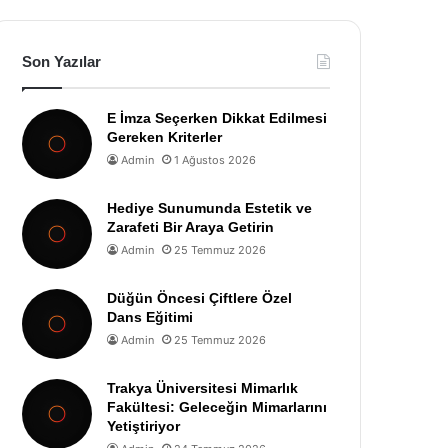
Son Yazılar
E İmza Seçerken Dikkat Edilmesi
Gereken Kriterler
Admin
1 Ağustos 2026
Hediye Sunumunda Estetik ve
Zarafeti Bir Araya Getirin
Admin
25 Temmuz 2026
Düğün Öncesi Çiftlere Özel
Dans Eğitimi
Admin
25 Temmuz 2026
Trakya Üniversitesi Mimarlık
Fakültesi: Geleceğin Mimarlarını
Yetiştiriyor