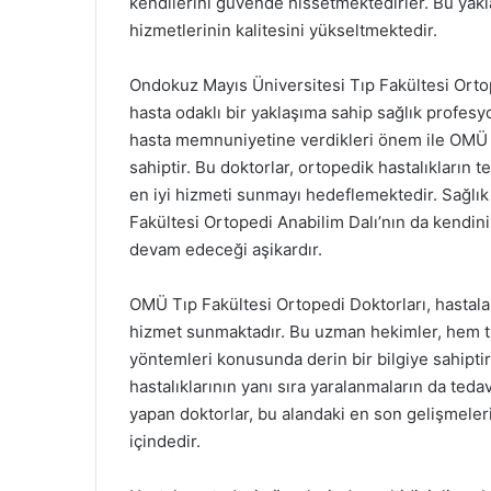
kendilerini güvende hissetmektedirler. Bu yakl
hizmetlerinin kalitesini yükseltmektedir.
Ondokuz Mayıs Üniversitesi Tıp Fakültesi Ortop
hasta odaklı bir yaklaşıma sahip sağlık profesyo
hasta memnuniyetine verdikleri önem ile OMÜ T
sahiptir. Bu doktorlar, ortopedik hastalıkların 
en iyi hizmeti sunmayı hedeflemektedir. Sağlık
Fakültesi Ortopedi Anabilim Dalı’nın da kendini
devam edeceği aşikardır.
OMÜ Tıp Fakültesi Ortopedi Doktorları, hastala
hizmet sunmaktadır. Bu uzman hekimler, hem tra
yöntemleri konusunda derin bir bilgiye sahipti
hastalıklarının yanı sıra yaralanmaların da ted
yapan doktorlar, bu alandaki en son gelişmeleri
içindedir.