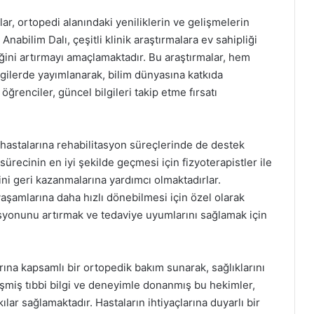
r, ortopedi alanındaki yeniliklerin ve gelişmelerin
abilim Dalı, çeşitli klinik araştırmalara ev sahipliği
ğini artırmayı amaçlamaktadır. Bu araştırmalar, hem
gilerde yayımlanarak, bilim dünyasına katkıda
renciler, güncel bilgileri takip etme fırsatı
 hastalarına rehabilitasyon süreçlerinde de destek
ürecinin en iyi şekilde geçmesi için fizyoterapistler ile
rini geri kazanmalarına yardımcı olmaktadırlar.
aşamlarına daha hızlı dönebilmesi için özel olarak
asyonunu artırmak ve tedaviye uyumlarını sağlamak için
ına kapsamlı bir ortopedik bakım sunarak, sağlıklarını
işmiş tıbbi bilgi ve deneyimle donanmış bu hekimler,
ar sağlamaktadır. Hastaların ihtiyaçlarına duyarlı bir