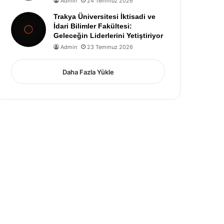
Admin
24 Temmuz 2026
Trakya Üniversitesi İktisadi ve
İdari Bilimler Fakültesi:
Geleceğin Liderlerini Yetiştiriyor
Admin
23 Temmuz 2026
Daha Fazla Yükle