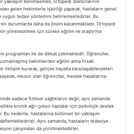
 bir yaklaşım benimsemek, ortopedi doktorlarının
ından gelen hekimlerle işbirliği yaparak, hastaların genel
 uygun tedavi yöntemini belirlemektedirler. Bu
tiren durumlarda daha da önem kazanmaktadır. Ortopedi
tkin yönetebilmek için sürekli eğitim ve araştırma
im programları ile de dikkat çekmektedir. Öğrenciler,
nda uzmanlaşmış hekimlerden eğitim alma fırsatı
r iletişim kurarak, gerçek hayatta karşılaşabilecekleri
 sayede, mezun olan öğrenciler, meslek hayatlarına
rinde sadece fiziksel sağlıklarını değil, aynı zamanda
ellikle kronik ağrı çeken hastalar için psikolojik destek
r. Bu nedenle, hastalarına bütünsel bir yaklaşım
edeflemektedirler. Aynı zamanda, hastaların tedaviye
asyon çalışmaları da yürütmektedirler.