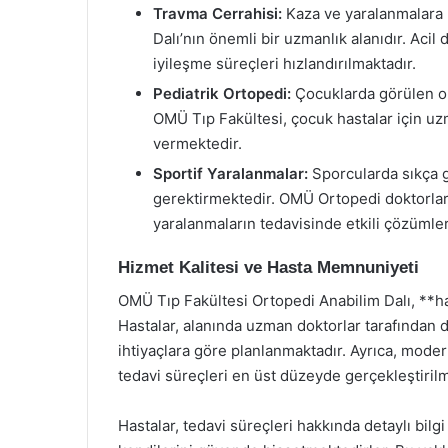
Travma Cerrahisi:
Kaza ve yaralanmalara 
Dalı’nın önemli bir uzmanlık alanıdır. Acil 
iyileşme süreçleri hızlandırılmaktadır.
Pediatrik Ortopedi:
Çocuklarda görülen or
OMÜ Tıp Fakültesi, çocuk hastalar için uz
vermektedir.
Sportif Yaralanmalar:
Sporcularda sıkça g
gerektirmektedir. OMÜ Ortopedi doktorlar
yaralanmaların tedavisinde etkili çözümle
Hizmet Kalitesi ve Hasta Memnuniyeti
OMÜ Tıp Fakültesi Ortopedi Anabilim Dalı, *
Hastalar, alanında uzman doktorlar tarafından d
ihtiyaçlara göre planlanmaktadır. Ayrıca, modern
tedavi süreçleri en üst düzeyde gerçekleştirilm
Hastalar, tedavi süreçleri hakkında detaylı bilgi