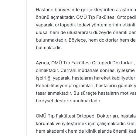
Hastane bünyesinde gerçekleştirilen araştırmala
önünü açmaktadır. OMÜ Tıp Fakültesi Ortopedi An
yaparak, ortopedik tedavi yöntemlerinin etkinli
ulusal hem de uluslararası düzeyde önemli der
bulunmaktadır. Böylece, hem doktorlar hem de öğ
bulmaktadır.
Ayrıca, OMÜ Tıp Fakültesi Ortopedi Doktorları,
olmaktadır. Cerrahi müdahale sonrası iyileşme s
işbirliği yaparak, hastaların hareket kabiliyetle
Rehabilitasyon programları, hastaların günlük y
tasarlanmaktadır. Bu süreçte hastaların motiv
bireysel destek sunulmaktadır.
OMÜ Tıp Fakültesi Ortopedi Doktorları, hastalar
korumak ve iyileştirmek için çalışmaktadır. Gel
hem akademik hem de klinik alanda önemli katkıl