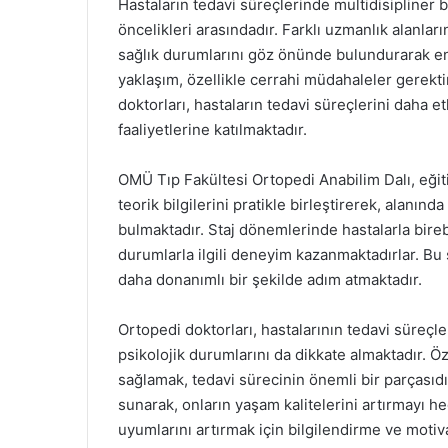
Hastaların tedavi süreçlerinde multidisipliner
öncelikleri arasındadır. Farklı uzmanlık alanlar
sağlık durumlarını göz önünde bulundurarak en
yaklaşım, özellikle cerrahi müdahaleler gerek
doktorları, hastaların tedavi süreçlerini daha e
faaliyetlerine katılmaktadır.
OMÜ Tıp Fakültesi Ortopedi Anabilim Dalı, eğit
teorik bilgilerini pratikle birleştirerek, alanı
bulmaktadır. Staj dönemlerinde hastalarla birebi
durumlarla ilgili deneyim kazanmaktadırlar. Bu
daha donanımlı bir şekilde adım atmaktadır.
Ortopedi doktorları, hastalarının tedavi süreçle
psikolojik durumlarını da dikkate almaktadır. Öz
sağlamak, tedavi sürecinin önemli bir parçasıdı
sunarak, onların yaşam kalitelerini artırmayı h
uyumlarını artırmak için bilgilendirme ve motiv